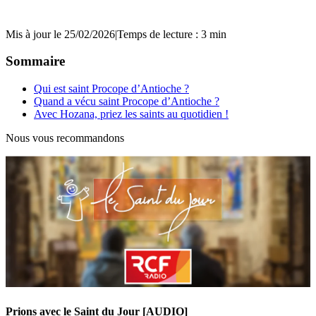
Mis à jour le 25/02/2026
|
Temps de lecture : 3 min
Sommaire
Qui est saint Procope d’Antioche ?
Quand a vécu saint Procope d’Antioche ?
Avec Hozana, priez les saints au quotidien !
Nous vous recommandons
Prions avec le Saint du Jour [AUDIO]