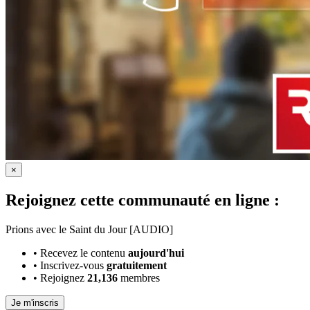
×
Rejoignez cette communauté en ligne :
Prions avec le Saint du Jour [AUDIO]
•
Recevez le contenu
aujourd'hui
•
Inscrivez-vous
gratuitement
•
Rejoignez
21,136
membres
Je m'inscris