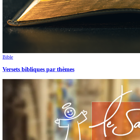
Bible
Versets bibliques par thèmes