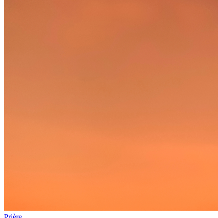
Prière