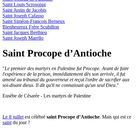
Saint Louis Scrosoppi
Saint Justin de Jacobis
Saint Joseph Cafasso
Saint Siméon-François Berneux
Bienheureux Frère Scubilion
Saint Jacques Berthieu
Saint Joseph Marello
Saint Procope d’Antioche
"
Le premier des martyrs en Palestine fut Procope. Avant de faire
l'expérience de la prison, immédiatement dès son arrivée, il fut
amené au tribunal du gouverneur et reçut l'ordre de sacrifier aux
soi-disant dieux. Il dit qu'il ne connaissait qu'un seul Dieu
."
Eusèbe de Césarée - Les martyrs de Palestine
Le 8 juillet
est célébré
saint Procope d’Antioche
. Mais qui est ce
saint
du jour ?