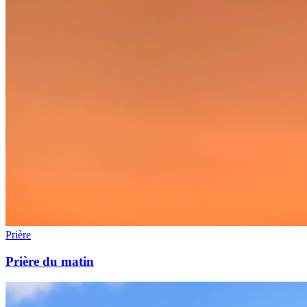
Prière
Prière du matin