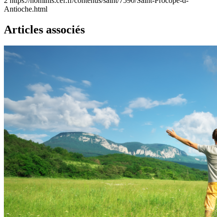
2
https://nominis.cef.fr/contenus/saint/7590/Saint-Procope-d-
Antioche.html
Articles associés