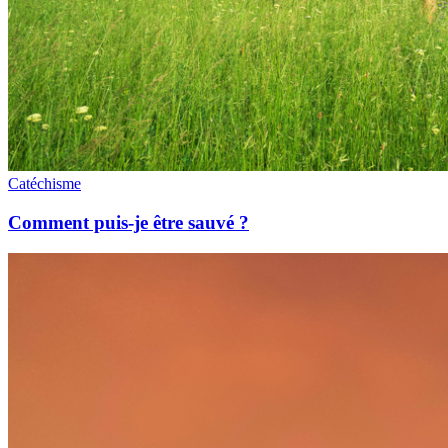
Catéchisme
Comment puis-je être sauvé ?