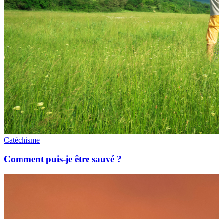
Catéchisme
Comment puis-je être sauvé ?