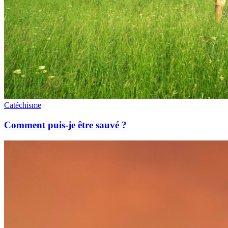
Catéchisme
Comment puis-je être sauvé ?