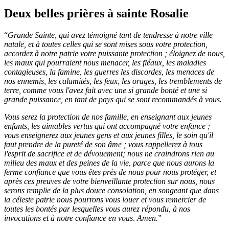
Deux belles prières à sainte Rosalie
“
Grande Sainte, qui avez témoigné tant de tendresse à notre ville
natale, et à toutes celles qui se sont mises sous votre protection,
accordez à notre patrie votre puissante protection ; éloignez de nous,
les maux qui pourraient nous menacer, les fléaux, les maladies
contagieuses, la famine, les guerres les discordes, les menaces de
nos ennemis, les calamités, les feux, les orages, les tremblements de
terre, comme vous l'avez fait avec une si grande bonté et une si
grande puissance, en tant de pays qui se sont recommandés à vous.
Vous serez la protection de nos famille, en enseignant aux jeunes
enfants, les aimables vertus qui ont accompagné votre enfance ;
vous enseignerez aux jeunes gens et aux jeunes filles, le soin qu'il
faut prendre de la pureté de son âme ; vous rappellerez à tous
l'esprit de sacrifice et de dévouement; nous ne craindrons rien au
milieu des maux et des peines de la vie, parce que nous aurons la
ferme confiance que vous êtes près de nous pour nous protéger, et
après ces preuves de votre bienveillante protection sur nous, nous
serons remplie de la plus douce consolation, en songeant que dans
la céleste patrie nous pourrons vous louer et vous remercier de
toutes les bontés par lesquelles vous aurez répondu, à nos
invocations et à notre confiance en vous
.
Amen.
”