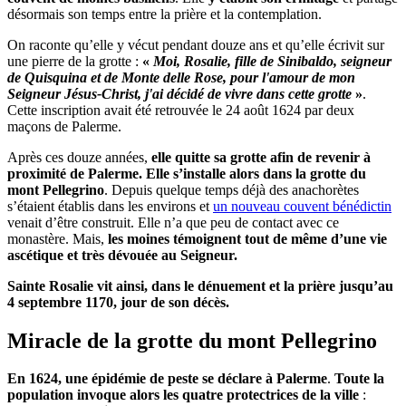
désormais son temps entre la prière et la contemplation.
On raconte qu’elle y vécut pendant douze ans et qu’elle écrivit sur
une pierre de la grotte :
«
Moi, Rosalie, fille de Sinibaldo, seigneur
de Quisquina et de Monte delle Rose, pour l'amour de mon
Seigneur Jésus-Christ, j'ai décidé de vivre dans cette grotte
»
.
Cette inscription avait été retrouvée le 24 août 1624 par deux
maçons de Palerme.
Après ces douze années,
elle quitte sa grotte afin de revenir à
proximité de Palerme. Elle s’installe alors dans la grotte du
mont Pellegrino
. Depuis quelque temps déjà des anachorètes
s’étaient établis dans les environs et
un nouveau couvent bénédictin
venait d’être construit. Elle n’a que peu de contact avec ce
monastère. Mais,
les moines témoignent tout de même d’une vie
ascétique et très dévouée au Seigneur.
Sainte Rosalie vit ainsi, dans le dénuement et la prière jusqu’au
4 septembre 1170, jour de son décès.
Miracle de la grotte du mont Pellegrino
En 1624, une épidémie de peste se déclare à Palerme
.
Toute la
population invoque alors les quatre protectrices de la ville
: