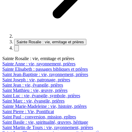
Sainte Rosalie : vie, ermitage et prières
Sainte Rosalie : vie, ermitage et prières
Sainte Anne : vie, rayonnement, prières
Sainte Elisabeth : passages bibliques et prières
Saint Jean-Baptiste : vie, rayonnement, prières
Saint Joseph : vie, patronage, prières
Saint Jean : vie, évangile, prières
Saint Matthieu : vie, œuvre, prières
Saint Luc : vie, évangile, symbole, prières
Saint Marc : vie, évangile, prières
Sainte Marie-Madeleine : vie, histoire, prières
Saint Pierre : Vie, Pontificat
Saint Paul : conversion, mission, epîtres
Saint Basile : vie, spiritualité, œuvres, héritage
Saint Martin de Tours : vie, rayonnement, prières