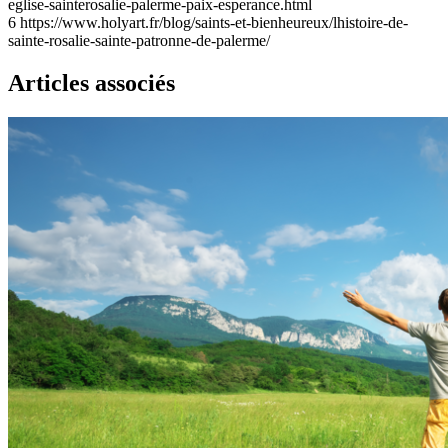
eglise-sainterosalie-palerme-paix-esperance.html
6
https://www.holyart.fr/blog/saints-et-bienheureux/lhistoire-de-
sainte-rosalie-sainte-patronne-de-palerme/
Articles associés