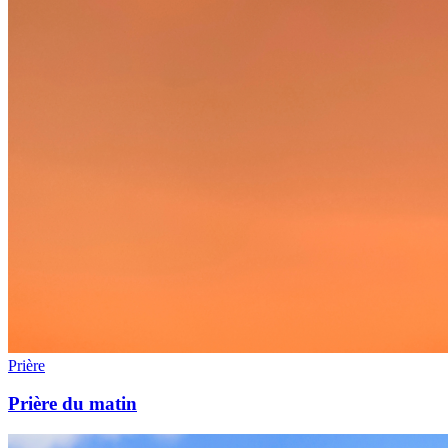
Prière
Prière du matin