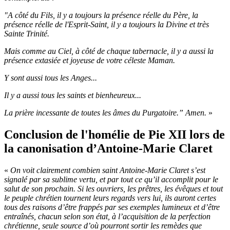
"A côté du Fils, il y a toujours la présence réelle du Père, la
présence réelle de l'Esprit-Saint, il y a toujours la Divine et très
Sainte Trinité.
Mais comme au Ciel, à côté de chaque tabernacle, il y a aussi la
présence extasiée et joyeuse de votre céleste Maman.
Y sont aussi tous les Anges...
Il y a aussi tous les saints et bienheureux...
La prière incessante de toutes les âmes du Purgatoire.” Amen.
»
Conclusion de l'homélie de Pie XII lors de
la canonisation d’Antoine-Marie Claret
«
On voit clairement combien saint Antoine-Marie Claret s’est
signalé par sa sublime vertu, et par tout ce qu’il accomplit pour le
salut de son prochain. Si les ouvriers, les prêtres, les évêques et tout
le peuple chrétien tournent leurs regards vers lui, ils auront certes
tous des raisons d’être frappés par ses exemples lumineux et d’être
entraînés, chacun selon son état, à l’acquisition de la perfection
chrétienne, seule source d’où pourront sortir les remèdes que