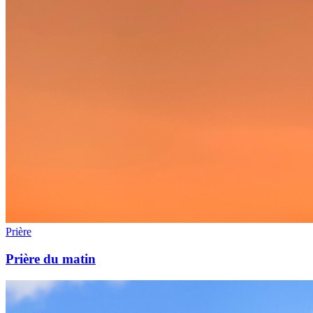
Prière
Prière du matin