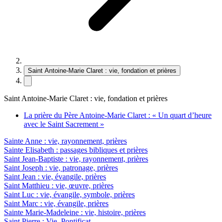
Saint Antoine-Marie Claret : vie, fondation et prières
Saint Antoine-Marie Claret : vie, fondation et prières
La prière du Père Antoine-Marie Claret : « Un quart d’heure
avec le Saint Sacrement »
Sainte Anne : vie, rayonnement, prières
Sainte Elisabeth : passages bibliques et prières
Saint Jean-Baptiste : vie, rayonnement, prières
Saint Joseph : vie, patronage, prières
Saint Jean : vie, évangile, prières
Saint Matthieu : vie, œuvre, prières
Saint Luc : vie, évangile, symbole, prières
Saint Marc : vie, évangile, prières
Sainte Marie-Madeleine : vie, histoire, prières
Saint Pierre : Vie, Pontificat