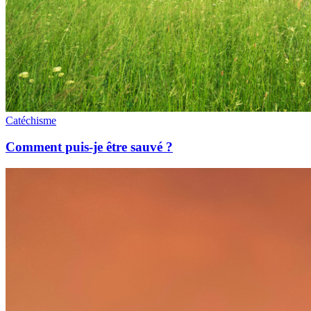
Catéchisme
Comment puis-je être sauvé ?