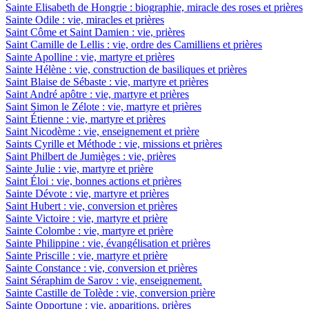
Sainte Elisabeth de Hongrie : biographie, miracle des roses et prières
Sainte Odile : vie, miracles et prières
Saint Côme et Saint Damien : vie, prières
Saint Camille de Lellis : vie, ordre des Camilliens et prières
Sainte Apolline : vie, martyre et prières
Sainte Hélène : vie, construction de basiliques et prières
Saint Blaise de Sébaste : vie, martyre et prières
Saint André apôtre : vie, martyre et prières
Saint Simon le Zélote : vie, martyre et prières
Saint Étienne : vie, martyre et prières
Saint Nicodème : vie, enseignement et prière
Saints Cyrille et Méthode : vie, missions et prières
Saint Philbert de Jumièges : vie, prières
Sainte Julie : vie, martyre et prière
Saint Éloi : vie, bonnes actions et prières
Sainte Dévote : vie, martyre et prières
Saint Hubert : vie, conversion et prières
Sainte Victoire : vie, martyre et prière
Sainte Colombe : vie, martyre et prière
Sainte Philippine : vie, évangélisation et prières
Sainte Priscille : vie, martyre et prière
Sainte Constance : vie, conversion et prières
Saint Séraphim de Sarov : vie, enseignement.
Sainte Castille de Tolède : vie, conversion prière
Sainte Opportune : vie, apparitions, prières