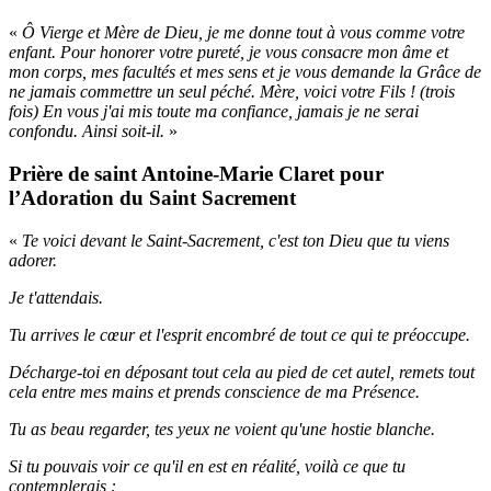
«
Ô Vierge et Mère de Dieu, je me donne tout à vous comme votre
enfant. Pour honorer votre pureté, je vous consacre mon âme et
mon corps, mes facultés et mes sens et je vous demande la Grâce de
ne jamais commettre un seul péché. Mère, voici votre Fils ! (trois
fois) En vous j'ai mis toute ma confiance, jamais je ne serai
confondu. Ainsi soit-il.
»
Prière de saint Antoine-Marie Claret pour
l’Adoration du Saint Sacrement
«
Te voici devant le Saint-Sacrement, c'est ton Dieu que tu viens
adorer.
Je t'attendais.
Tu arrives le cœur et l'esprit encombré de tout ce qui te préoccupe.
Décharge-toi en déposant tout cela au pied de cet autel, remets tout
cela entre mes mains et prends conscience de ma Présence.
Tu as beau regarder, tes yeux ne voient qu'une hostie blanche.
Si tu pouvais voir ce qu'il en est en réalité, voilà ce que tu
contemplerais :