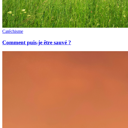
Catéchisme
Comment puis-je être sauvé ?