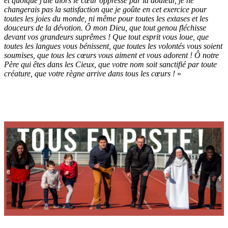
et quoique j'aie alors le cœur oppressé par la douleur, je ne
changerais pas la satisfaction que je goûte en cet exercice pour
toutes les joies du monde, ni même pour toutes les extases et les
douceurs de la dévotion. Ô mon Dieu, que tout genou fléchisse
devant vos grandeurs suprêmes ! Que tout esprit vous loue, que
toutes les langues vous bénissent, que toutes les volontés vous soient
soumises, que tous les cœurs vous aiment et vous adorent ! Ô notre
Père qui êtes dans les Cieux, que votre nom soit sanctifié par toute
créature, que votre règne arrive dans tous les cœurs !
»