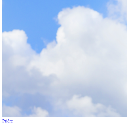
Prière