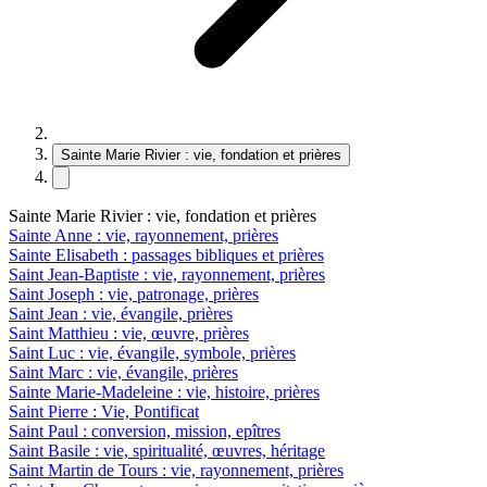
Sainte Marie Rivier : vie, fondation et prières
Sainte Marie Rivier : vie, fondation et prières
Sainte Anne : vie, rayonnement, prières
Sainte Elisabeth : passages bibliques et prières
Saint Jean-Baptiste : vie, rayonnement, prières
Saint Joseph : vie, patronage, prières
Saint Jean : vie, évangile, prières
Saint Matthieu : vie, œuvre, prières
Saint Luc : vie, évangile, symbole, prières
Saint Marc : vie, évangile, prières
Sainte Marie-Madeleine : vie, histoire, prières
Saint Pierre : Vie, Pontificat
Saint Paul : conversion, mission, epîtres
Saint Basile : vie, spiritualité, œuvres, héritage
Saint Martin de Tours : vie, rayonnement, prières