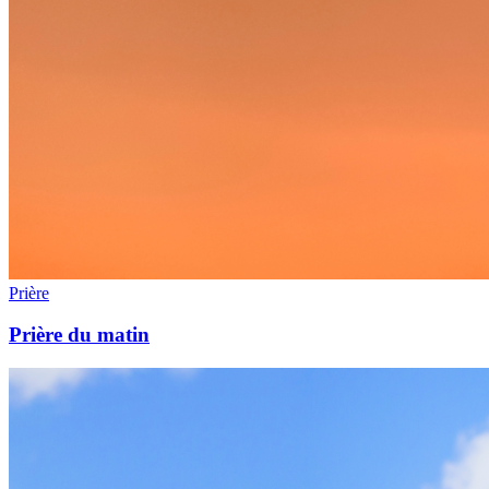
Prière
Prière du matin