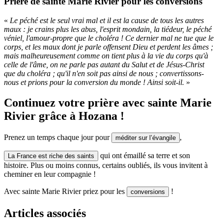
Prière de sainte Marie Rivier pour les conversions
«
Le péché est le seul vrai mal et il est la cause de tous les autres
maux : je crains plus les abus, l'esprit mondain, la tiédeur, le péché
véniel, l'amour-propre que le choléra ! Ce dernier mal ne tue que le
corps, et les maux dont je parle offensent Dieu et perdent les âmes ;
mais malheureusement comme on tient plus à la vie du corps qu'à
celle de l'âme, on ne parle pas autant du Salut et de Jésus-Christ
que du choléra ; qu'il n'en soit pas ainsi de nous ; convertissons-
nous et prions pour la conversion du monde ! Ainsi soit-il.
»
Continuez votre prière avec sainte Marie
Rivier grâce à Hozana !
Prenez un temps chaque jour pour
,
méditer sur l’évangile
qui ont émaillé sa terre et son
La France est riche des saints
histoire. Plus ou moins connus, certains oubliés, ils vous invitent à
cheminer en leur compagnie !
Avec sainte Marie Rivier priez pour les
!
conversions
Articles associés