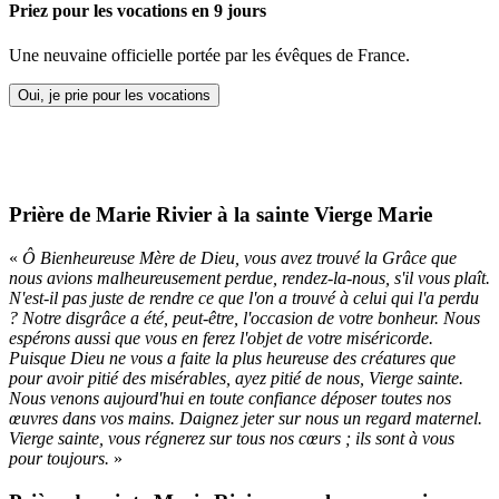
Priez pour les vocations en 9 jours
Une neuvaine officielle portée par les évêques de France.
Oui, je prie pour les vocations
Prière de Marie Rivier à la sainte Vierge Marie
«
Ô Bienheureuse Mère de Dieu, vous avez trouvé la Grâce que
nous avions malheureusement perdue, rendez-la-nous, s'il vous plaît.
N'est-il pas juste de rendre ce que l'on a trouvé à celui qui l'a perdu
? Notre disgrâce a été, peut-être, l'occasion de votre bonheur. Nous
espérons aussi que vous en ferez l'objet de votre miséricorde.
Puisque Dieu ne vous a faite la plus heureuse des créatures que
pour avoir pitié des misérables, ayez pitié de nous, Vierge sainte.
Nous venons aujourd'hui en toute confiance déposer toutes nos
œuvres dans vos mains. Daignez jeter sur nous un regard maternel.
Vierge sainte, vous régnerez sur tous nos cœurs ; ils sont à vous
pour toujours.
»