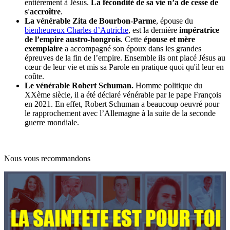
entièrement à Jésus.
La fécondité de sa vie n’a de cesse de
s'accroître
.
La vénérable Zita de Bourbon-Parme
, épouse du
bienheureux Charles d’Autriche
, est la dernière
impératrice
de l’empire austro-hongrois
. Cette
épouse et mère
exemplaire
a accompagné son époux dans les grandes
épreuves de la fin de l’empire. Ensemble ils ont placé Jésus au
cœur de leur vie et mis sa Parole en pratique quoi qu'il leur en
coûte.
Le vénérable Robert Schuman.
Homme politique du
XXème siècle, il a été déclaré vénérable par le pape François
en 2021. En effet, Robert Schuman a beaucoup oeuvré pour
le rapprochement avec l’Allemagne à la suite de la seconde
guerre mondiale.
Nous vous recommandons