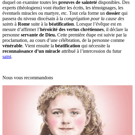
duquel on examine toutes les
preuves de sainteté
disponibles. Des
experts (théologiens) vont étudier les écrits, les témoignages, les
éventuels miracles ou martyre, etc. Tout cela forme un
dossier
qui
passera du niveau diocésain à la
congrégation pour la cause des
saints
à
Rome
suite à la
béatification
. Lorsque l’évêque est en
mesure d’affirmer l’
héroïcité des vertus chrétiennes
, il déclare la
personne
servante de Dieu.
Cette première étape est suivie par la
proclamation, au cours d’une célébration, de la personne comme
vénérable
. Vient ensuite la
béatification
qui nécessite la
reconnaissance d’un miracle
attribué à l’intercession du futur
saint
.
Nous vous recommandons