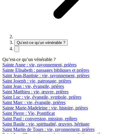
Qu’est-ce qu’un vénérable ?
Qu’est-ce qu’un vénérable ?
Sainte Anne : vie, rayonnement, prières
Sainte Elisabeth : passages bibliques et prières
Saint Jean-Baptiste : vie, rayonnement, prières
Saint Joseph : vie, patronage, prières
Saint Jean : vie, évangile, prières
Saint Matthieu : vie, œuvre, prières
Saint Luc : vie, évangile, symbole, prières
Saint Marc : vie, évangile, prières
Sainte Marie-Madeleine : vie, histoire, prières
Saint Pierre : Vie, Pontificat
Saint Paul : conversion, mission, epîtres
Saint Basile : vie, spiritualité, œuvres, héritage
Saint Martin de Tours : vie, rayonnement, prières