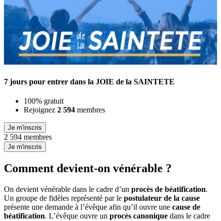
7 jours pour entrer dans la JOIE de la SAINTETE
100% gratuit
Rejoignez
2 594
membres
Je m'inscris
2 594 membres
Je m'inscris
Comment devient-on vénérable ?
On devient vénérable dans le cadre d’un
procès de béatification
.
Un groupe de fidèles représenté par le
postulateur de la cause
présente une demande à l’évêque afin qu’il ouvre une
cause de
béatification
. L’évêque ouvre un
procès canonique
dans le cadre