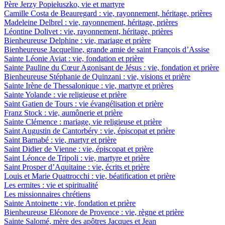
Père Jerzy Popiełuszko, vie et martyre
Camille Costa de Beauregard : vie, rayonnement, héritage, prières
Madeleine Delbrel : vie, rayonnement, héritage, prières
Léontine Dolivet : vie, rayonnement, héritage, prières
Bienheureuse Delphine : vie, mariage et prière
Bienheureuse Jacqueline, grande amie de saint François d’Assise
Sainte Léonie Aviat : vie, fondation et prière
Sainte Pauline du Cœur Agonisant de Jésus : vie, fondation et prière
Bienheureuse Stéphanie de Quinzani : vie, visions et prière
Sainte Irène de Thessalonique : vie, martyre et prières
Sainte Yolande : vie religieuse et prière
Saint Gatien de Tours : vie évangélisation et prière
Franz Stock : vie, aumônerie et prière
Sainte Clémence : mariage, vie religieuse et prière
Saint Augustin de Cantorbéry : vie, épiscopat et prière
Saint Barnabé : vie, martyr et prière
Saint Didier de Vienne : vie, épiscopat et prière
Saint Léonce de Tripoli : vie, martyre et prière
Saint Prosper d’Aquitaine : vie, écrits et prière
Louis et Marie Quattrocchi : vie, béatification et prière
Les ermites : vie et spiritualité
Les missionnaires chrétiens
Sainte Antoinette : vie, fondation et prière
Bienheureuse Eléonore de Provence : vie, règne et prière
Sainte Salomé, mère des apôtres Jacques et Jean