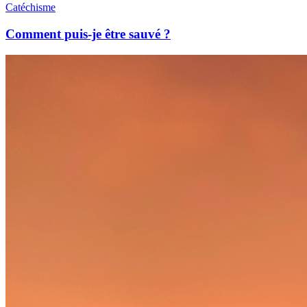
Catéchisme
Comment puis-je être sauvé ?