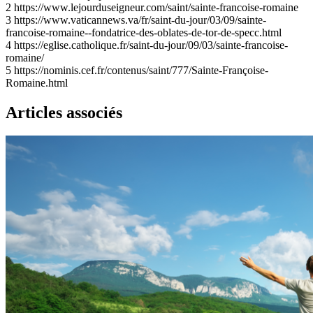
2
https://www.lejourduseigneur.com/saint/sainte-francoise-romaine
3
https://www.vaticannews.va/fr/saint-du-jour/03/09/sainte-
francoise-romaine--fondatrice-des-oblates-de-tor-de-specc.html
4
https://eglise.catholique.fr/saint-du-jour/09/03/sainte-francoise-
romaine/
5
https://nominis.cef.fr/contenus/saint/777/Sainte-Françoise-
Romaine.html
Articles associés