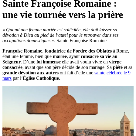
Sainte Françoise Romaine :
une vie tournée vers la prière
«
Quand une femme mariée est sollicitée, elle doit laisser sa
dévotion à Dieu au pied de l’autel pour le retrouver dans ses
occupations domestiques
». Sainte Françoise Romaine
Françoise Romaine
,
fondatrice de l’ordre des Oblates
à Rome,
était une femme, bien que
mariée
, ayant
consacré sa vie au
Seigneur
. D’une
foi immense
elle avait voulu vivre en
vierge
consacrée
, avant que son père décide de son mariage. Sa
piété
et sa
grande dévotion aux autres
ont fait d’elle une
sainte
célébrée le 9
mars
par l’
Église Catholique
.