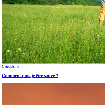
Catéchisme
Comment puis-je être sauvé ?