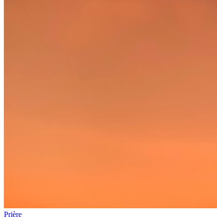
Prière