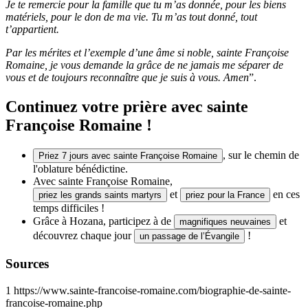
Je te remercie pour la famille que tu m’as donnée, pour les biens
matériels, pour le don de ma vie. Tu m’as tout donné, tout
t’appartient.
Par les mérites et l’exemple d’une âme si noble, sainte Françoise
Romaine, je vous demande la grâce de ne jamais me séparer de
vous et de toujours reconnaître que je suis à vous. Amen
”.
Continuez votre prière avec sainte
Françoise Romaine !
, sur le chemin de
Priez 7 jours avec sainte Françoise Romaine
l'oblature bénédictine.
Avec sainte Françoise Romaine,
et
en ces
priez les grands saints martyrs
priez pour la France
temps difficiles !
Grâce à Hozana, participez à de
et
magnifiques neuvaines
découvrez chaque jour
!
un passage de l’Évangile
Sources
1
https://www.sainte-francoise-romaine.com/biographie-de-sainte-
francoise-romaine.php