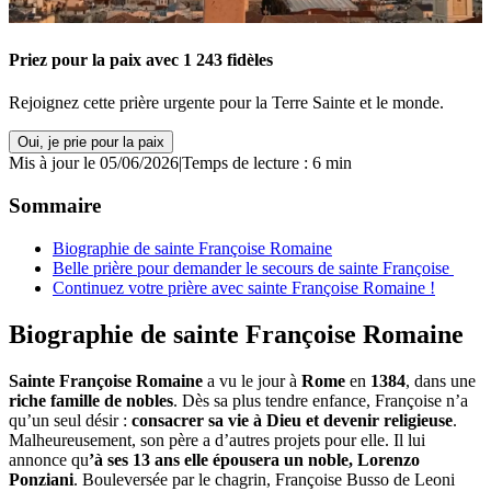
Priez pour la paix avec 1 243 fidèles
Rejoignez cette prière urgente pour la Terre Sainte et le monde.
Oui, je prie pour la paix
Mis à jour le 05/06/2026
|
Temps de lecture : 6 min
Sommaire
Biographie de sainte Françoise Romaine
Belle prière pour demander le secours de sainte Françoise
Continuez votre prière avec sainte Françoise Romaine !
Biographie de sainte Françoise Romaine
Sainte Françoise Romaine
a vu le jour à
Rome
en
1384
, dans une
riche famille de nobles
. Dès sa plus tendre enfance, Françoise n’a
qu’un seul désir :
consacrer sa vie à Dieu et devenir religieuse
.
Malheureusement, son père a d’autres projets pour elle. Il lui
annonce qu
’à ses 13 ans elle épousera un noble, Lorenzo
Ponziani
. Bouleversée par le chagrin, Françoise Busso de Leoni