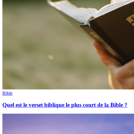
Bible
Quel est le verset biblique le plus court de la Bible ?