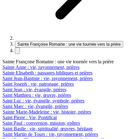
Sainte Françoise Romaine : une vie tournée vers la prière
Sainte Françoise Romaine : une vie tournée vers la prière
Sainte Anne : vie, rayonnement, prières
Sainte Elisabeth : passages bibliques et prières
Saint Jean-Baptiste : vie, rayonnement, prières
Saint Joseph : vie, patronage, prières
Saint Jean : vie, évangile, prières
Saint Matthieu : vie, œuvre, prières
Saint Luc : vie, évangile, symbole, prières
Saint Marc : vie, évangile, prières
Sainte Marie-Madeleine : vie, histoire, prières
Saint Pierre : Vie, Pontificat
Saint Paul : conversion, mission, epîtres
Saint Basile : vie, spiritualité, œuvres, héritage
Saint Martin de Tours : vie, rayonnement, prières