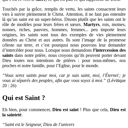
Touchés par la grâce, remplis de vertu, les saints consacrent leurs
vies à suivre pleinement le Christ. Attention, il ne faut pas entendre
là qu’un saint est un super-héros. Disons plutôt que les saints ont le
rôle de modèles pour leurs frères et sœurs.
Martyrs
, rois, moines,
nonnes, riches, pauvres, hommes, femmes... peu importe leurs
origines, les saints sont tous des exemples de vies pleinement
données au Christ et aux autres. Ils sont l’image de la promesse
céleste sur terre, et c’est pourquoi nous pouvons leur demander
d’intercéder pour nous. Lorsque nous demandons
l’intercession des
saints
dans notre prière, nous croyons qu’ils peuvent porter devant
Dieu toutes nos intentions de prières : pour nous-mêmes, nos
proches et notre famille, pour l’Eglise, pour le monde.
“Vous serez saints pour moi, car je suis saint, moi, l’Éternel ; je
vous ai séparés des peuples, afin que vous soyez à moi.”
(Lévitique
20 : 26)
Qui est Saint ?
Eh bien, pour commencer,
Dieu est saint
! Plus que cela,
Dieu est
la sainteté
.
“Saint est le Seigneur, Dieu de l’univers