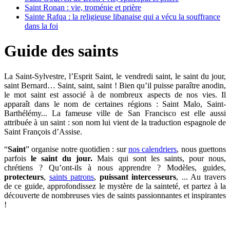
Saint Ronan : vie, troménie et prière
Sainte Rafqa : la religieuse libanaise qui a vécu la souffrance
dans la foi
Guide des saints
La Saint-Sylvestre, l’Esprit Saint, le vendredi saint, le saint du jour,
saint Bernard… Saint, saint, saint ! Bien qu’il puisse paraître anodin,
le mot saint est associé à de nombreux aspects de nos vies. Il
apparaît dans le nom de certaines régions : Saint Malo, Saint-
Barthélémy... La fameuse ville de San Francisco est elle aussi
attribuée à un saint : son nom lui vient de la traduction espagnole de
Saint François d’Assise.
“
Saint
” organise notre quotidien : sur
nos calendriers
, nous guettons
parfois
le saint du jour.
Mais qui sont les saints, pour nous,
chrétiens ? Qu’ont-ils à nous apprendre ? Modèles, guides,
protecteurs
,
saints patrons
,
puissant intercesseurs
, ... Au travers
de ce guide, approfondissez le mystère de la sainteté, et partez à la
découverte de nombreuses vies de saints passionnantes et inspirantes
!