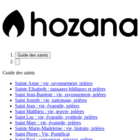
Guide des saints
Guide des saints
Sainte Anne : vie, rayonnement, prières
Sainte Elisabeth : passages bibliques et prières
Saint Jean-Baptiste : vie, rayonnement, prières
Saint Joseph : vie, patronage, prières
Saint Jean : vie, évangile, prières
Saint Matthieu : vie, œuvre, prières
Saint Luc : vie, évangile, symbole, prières
Saint Marc : vie, évangile, prières
Sainte Marie-Madeleine : vie, histoire, prières
Saint Pierre : Vie, Pontificat
Saint Paul : conversion, mission, epîtres