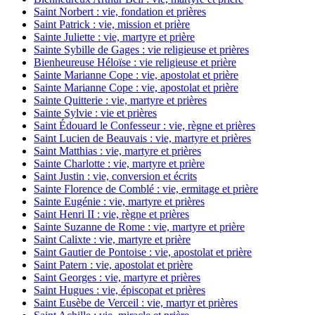
Saint Norbert : vie, fondation et prières
Saint Patrick : vie, mission et prière
Sainte Juliette : vie, martyre et prière
Sainte Sybille de Gages : vie religieuse et prières
Bienheureuse Héloïse : vie religieuse et prière
Sainte Marianne Cope : vie, apostolat et prière
Sainte Marianne Cope : vie, apostolat et prière
Sainte Quitterie : vie, martyre et prières
Sainte Sylvie : vie et prières
Saint Édouard le Confesseur : vie, règne et prières
Saint Lucien de Beauvais : vie, martyre et prières
Saint Matthias : vie, martyre et prières
Sainte Charlotte : vie, martyre et prière
Saint Justin : vie, conversion et écrits
Sainte Florence de Comblé : vie, ermitage et prière
Sainte Eugénie : vie, martyre et prières
Saint Henri II : vie, règne et prières
Sainte Suzanne de Rome : vie, martyre et prière
Saint Calixte : vie, martyre et prière
Saint Gautier de Pontoise : vie, apostolat et prière
Saint Patern : vie, apostolat et prière
Saint Georges : vie, martyre et prières
Saint Hugues : vie, épiscopat et prières
Saint Eusèbe de Verceil : vie, martyr et prières