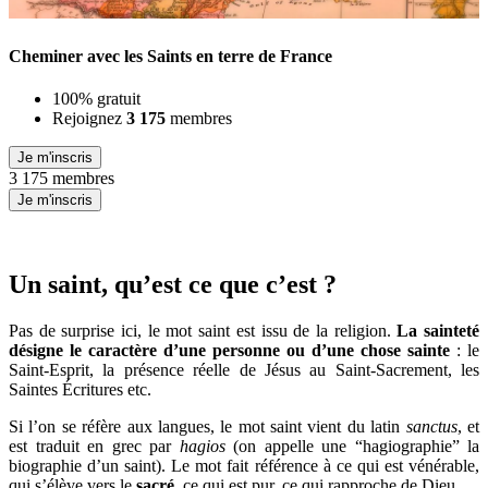
Cheminer avec les Saints en terre de France
100% gratuit
Rejoignez
3 175
membres
Je m'inscris
3 175 membres
Je m'inscris
Un saint, qu’est ce que c’est ?
Pas de surprise ici, le mot saint est issu de la religion.
La sainteté
désigne le caractère d’une personne ou d’une chose sainte
: le
Saint-Esprit, la présence réelle de Jésus au Saint-Sacrement, les
Saintes Écritures etc.
Si l’on se réfère aux langues, le mot saint vient du latin
sanctus
, et
est traduit en grec par
hagios
(on appelle une “hagiographie” la
biographie d’un saint). Le mot fait référence à ce qui est vénérable,
qui s’élève vers le
sacré
, ce qui est pur, ce qui rapproche de Dieu.