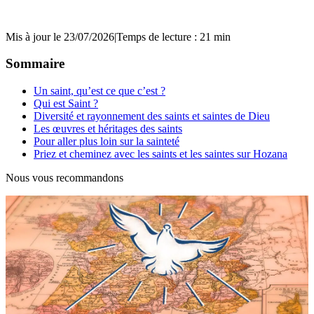
Mis à jour le 23/07/2026
|
Temps de lecture : 21 min
Sommaire
Un saint, qu’est ce que c’est ?
Qui est Saint ?
Diversité et rayonnement des saints et saintes de Dieu
Les œuvres et héritages des saints
Pour aller plus loin sur la sainteté
Priez et cheminez avec les saints et les saintes sur Hozana
Nous vous recommandons