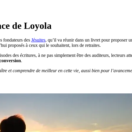
nace de Loyola
des fondateurs des
Jésuites
, qu’il va réunir dans un livret pour proposer
d’hui proposés à ceux qui le souhaitent, lors de retraites.
 épisodes des écritures, à ne pas simplement être des auditeurs, lecteurs a
 conversion
.
tre et comprendre de meilleur en cette vie, aussi bien pour l’avancemen