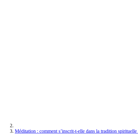
Méditation : comment s’inscrit-t-elle dans la tradition spirituelle