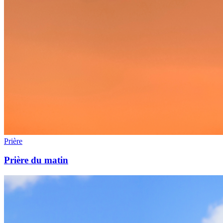
Prière
Prière du matin