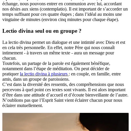
échange, nous pouvons entrer en communion avec lui, accordant
nos désirs aux siens (contemplatio). Il est important de s’accorder un
temps suffisant pour ces quatre étapes ; dans l’idéal au moins une
vingtaine de minutes (environ cinq minutes pour chaque étape).
Lectio divina seul ou en groupe ?
La lectio divina permet un dialogue et une intimité avec Dieu et est
en cela très personnelle. En effet, notre Père qui nous connaît
intimement - à travers un même texte - aura un message pour
chacun.
Toutefois, un partage de la parole est également bénéfique,
notamment dans l’étape de méditation. On peut décider de
pratiquer
la lectio divina à plusieurs
: en couple, en famille, entre
amis, dans un groupe de paroissiens.
C’est dans la diversité des ressentis, des compréhensions que nous
percevons à quel point ces textes sont vivants. Il est alors important
d’être dans une attitude d’accueil et d’écoute bienveillante de l’autre.
N’oublions pas que l’Esprit Saint vient éclairer chacun pour nous
éclairer mutuellement.