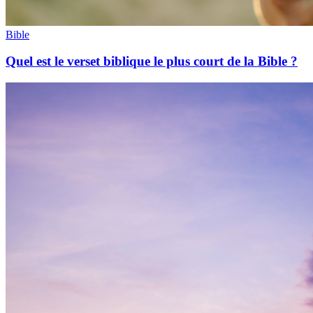
Bible
Quel est le verset biblique le plus court de la Bible ?