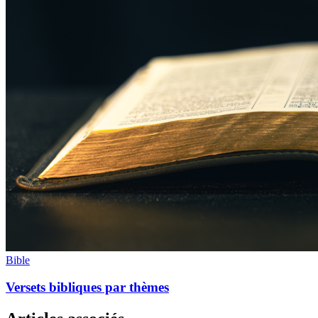
Bible
Versets bibliques par thèmes