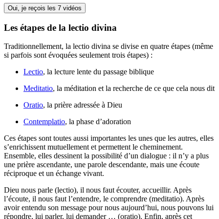
Oui, je reçois les 7 vidéos
Les étapes de la lectio divina
Traditionnellement, la lectio divina se divise en quatre étapes (même
si parfois sont évoquées seulement trois étapes) :
Lectio
, la lecture lente du passage biblique
Meditatio
, la méditation et la recherche de ce que cela nous dit
Oratio
, la prière adressée à Dieu
Contemplatio
, la phase d’adoration
Ces étapes sont toutes aussi importantes les unes que les autres, elles
s’enrichissent mutuellement et permettent le cheminement.
Ensemble, elles dessinent la possibilité d’un dialogue : il n’y a plus
une prière ascendante, une parole descendante, mais une écoute
réciproque et un échange vivant.
Dieu nous parle (lectio), il nous faut écouter, accueillir. Après
l’écoute, il nous faut l’entendre, le comprendre (meditatio). Après
avoir entendu son message pour nous aujourd’hui, nous pouvons lui
répondre, lui parler, lui demander … (oratio). Enfin, après cet