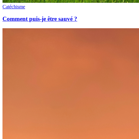
Catéchisme
Comment puis-je être sauvé ?