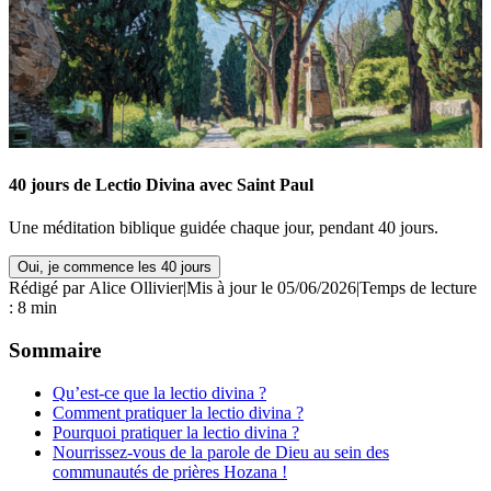
40 jours de Lectio Divina avec Saint Paul
Une méditation biblique guidée chaque jour, pendant 40 jours.
Oui, je commence les 40 jours
Rédigé par
Alice Ollivier
|
Mis à jour le 05/06/2026
|
Temps de lecture
: 8 min
Sommaire
Qu’est-ce que la lectio divina ?
Comment pratiquer la lectio divina ?
Pourquoi pratiquer la lectio divina ?
Nourrissez-vous de la parole de Dieu au sein des
communautés de prières Hozana !