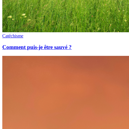
Catéchisme
Comment puis-je être sauvé ?