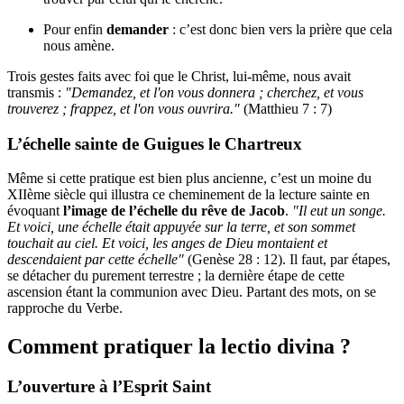
Pour enfin
demander
: c’est donc bien vers la prière que cela
nous amène.
Trois gestes faits avec foi que le Christ, lui-même, nous avait
transmis :
"Demandez, et l'on vous donnera ; cherchez, et vous
trouverez ; frappez, et l'on vous ouvrira."
(Matthieu 7 : 7)
L’échelle sainte de Guigues le Chartreux
Même si cette pratique est bien plus ancienne, c’est un moine du
XIIème siècle qui illustra ce cheminement de la lecture sainte en
évoquant
l’image de l’échelle du rêve de Jacob
.
"Il eut un songe.
Et voici, une échelle était appuyée sur la terre, et son sommet
touchait au ciel. Et voici, les anges de Dieu montaient et
descendaient par cette échelle"
(Genèse 28 : 12). Il faut, par étapes,
se détacher du purement terrestre ; la dernière étape de cette
ascension étant la communion avec Dieu. Partant des mots, on se
rapproche du Verbe.
Comment pratiquer la lectio divina ?
L’ouverture à l’Esprit Saint