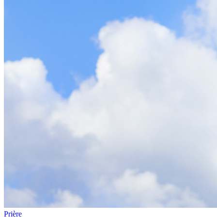
Prière