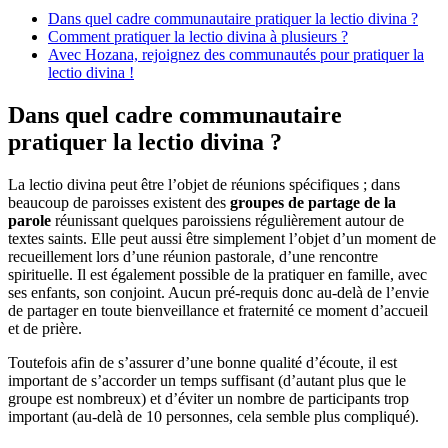
Dans quel cadre communautaire pratiquer la lectio divina ?
Comment pratiquer la lectio divina à plusieurs ?
Avec Hozana, rejoignez des communautés pour pratiquer la
lectio divina !
Dans quel cadre communautaire
pratiquer la lectio divina ?
La lectio divina peut être l’objet de réunions spécifiques ; dans
beaucoup de paroisses existent des
groupes de partage de la
parole
réunissant quelques paroissiens régulièrement autour de
textes saints. Elle peut aussi être simplement l’objet d’un moment de
recueillement lors d’une réunion pastorale, d’une rencontre
spirituelle. Il est également possible de la pratiquer en famille, avec
ses enfants, son conjoint. Aucun pré-requis donc au-delà de l’envie
de partager en toute bienveillance et fraternité ce moment d’accueil
et de prière.
Toutefois afin de s’assurer d’une bonne qualité d’écoute, il est
important de s’accorder un temps suffisant (d’autant plus que le
groupe est nombreux) et d’éviter un nombre de participants trop
important (au-delà de 10 personnes, cela semble plus compliqué).