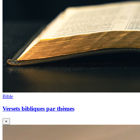
Bible
Versets bibliques par thèmes
×