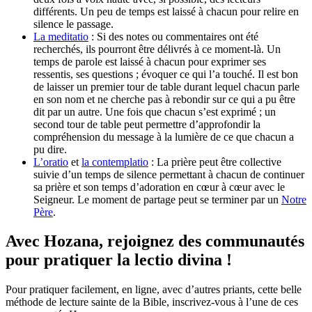
différents. Un peu de temps est laissé à chacun pour relire en
silence le passage.
La meditatio
: Si des notes ou commentaires ont été
recherchés, ils pourront être délivrés à ce moment-là. Un
temps de parole est laissé à chacun pour exprimer ses
ressentis, ses questions ; évoquer ce qui l’a touché. Il est bon
de laisser un premier tour de table durant lequel chacun parle
en son nom et ne cherche pas à rebondir sur ce qui a pu être
dit par un autre. Une fois que chacun s’est exprimé ; un
second tour de table peut permettre d’approfondir la
compréhension du message à la lumière de ce que chacun a
pu dire.
L’oratio
et
la contemplatio
: La prière peut être collective
suivie d’un temps de silence permettant à chacun de continuer
sa prière et son temps d’adoration en cœur à cœur avec le
Seigneur. Le moment de partage peut se terminer par un
Notre
Père
.
Avec Hozana, rejoignez des communautés
pour pratiquer la lectio divina !
Pour pratiquer facilement, en ligne, avec d’autres priants, cette belle
méthode de lecture sainte de la Bible, inscrivez-vous à l’une de ces