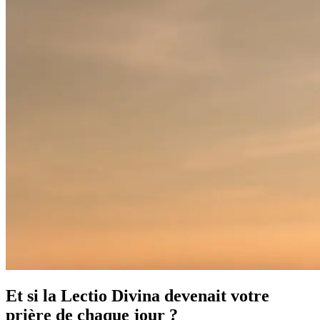
Et si la Lectio Divina devenait votre
prière de chaque jour ?