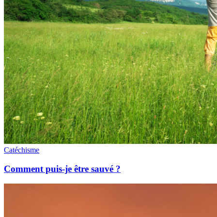
Catéchisme
Comment puis-je être sauvé ?