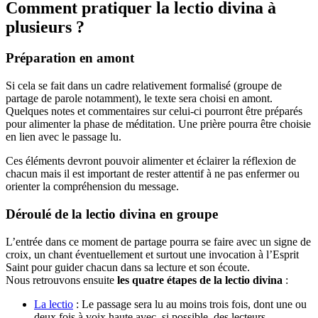
Comment pratiquer la lectio divina à
plusieurs ?
Préparation en amont
Si cela se fait dans un cadre relativement formalisé (groupe de
partage de parole notamment), le texte sera choisi en amont.
Quelques notes et commentaires sur celui-ci pourront être préparés
pour alimenter la phase de méditation. Une prière pourra être choisie
en lien avec le passage lu.
Ces éléments devront pouvoir alimenter et éclairer la réflexion de
chacun mais il est important de rester attentif à ne pas enfermer ou
orienter la compréhension du message.
Déroulé de la lectio divina en groupe
L’entrée dans ce moment de partage pourra se faire avec un signe de
croix, un chant éventuellement et surtout une invocation à l’Esprit
Saint pour guider chacun dans sa lecture et son écoute.
Nous retrouvons ensuite
les quatre étapes de la lectio divina
:
La lectio
: Le passage sera lu au moins trois fois, dont une ou
deux fois à voix haute avec, si possible, des lecteurs