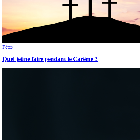
Fêtes
Quel jeûne faire pendant le Carême ?