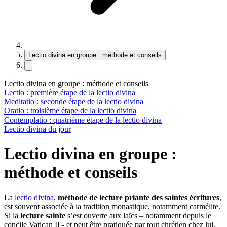
Lectio divina en groupe : méthode et conseils
Lectio divina en groupe : méthode et conseils
Lectio : première étape de la lectio divina
Meditatio : seconde étape de la lectio divina
Oratio : troisième étape de la lectio divina
Contemplatio : quatrième étape de la lectio divina
Lectio divina du jour
Lectio divina en groupe :
méthode et conseils
La
lectio divina
,
méthode de lecture priante des saintes écritures
,
est souvent associée à la tradition monastique, notamment carmélite.
Si la
lecture sainte
s’est ouverte aux laïcs – notamment depuis le
concile Vatican II - et peut être pratiquée par tout chrétien chez lui,