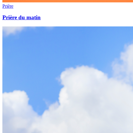
Prière
Prière du matin