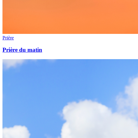
Prière
Prière du matin