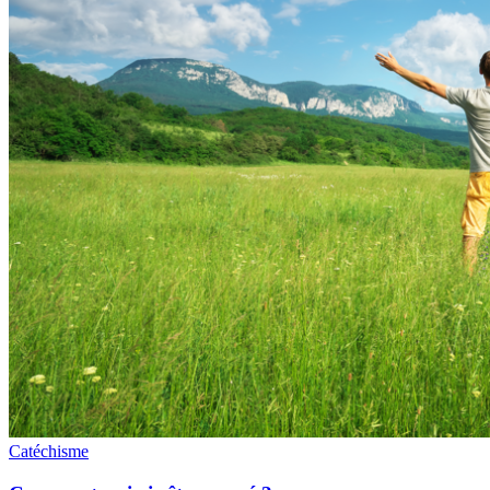
Catéchisme