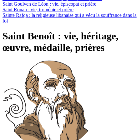
Saint Goulven de Léon : vie, épiscopat et prière
Saint Ronan : vie, troménie et prière
Sainte Rafqa : la religieuse libanaise qui a vécu la souffrance dans la
foi
Saint Benoît : vie, héritage,
œuvre, médaille, prières