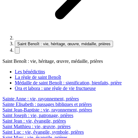
Saint Benoît : vie, héritage, œuvre, médaille, prières
Saint Benoît : vie, héritage, œuvre, médaille, prières
Les bénédictins
La règle de saint Benoît
Médaille de saint Benoît : signification, bienfaits, prière
Ora et labora : une règle de vie fructueuse
Sainte Anne : vie, rayonnement, prières
Sainte Elisabeth : passages bibliques et prières
Saint Jean-Baptiste : vie, rayonnement, prières
Saint Joseph : vie, patronage, prières
Saint Jean : vie, évangile, prières
Saint Matthieu : vie, œuvre, prières
Saint Luc : vie, évangile, symbole, prières
Saint Marc : vie, évangile, prières