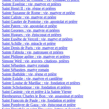
Sainte Eugénie : vie, martyre et prières
Saint Henri II : vie, règne et prières
Sainte Suzanne de Rome : vie, martyre et prière
Saint Calixte : vie, martyre et prière
Saint Gautier de Pontoise : vie, apostolat et prière
Saint Patern : vie, apostolat et prière
Saint Georges : vie, martyre et prières
Saint Hugues : vie, épiscopat et prières
Saint Eusèbe de Verceil : vie, martyr et prières
Saint Achille : vie, miracle et prière
Saint Denis de Paris : vie, martyre et prière
Sainte Fabiola : vie, patronage et prières
Saint Philippe apôtre : vie, martyre et prières
Simone Weil : vie, œuvres, citations, prières
Saint Sébastien, martyr romain
Saint Sébastien, martyr romain
Sainte Bathilde : vie, règne et prière
Sainte Eulalie : vie, martyre et cantilène
Sainte Louise de Marillac : vie, fondation et prières
Sainte Scholastique : vie, fondation et prières
Saint Casimir : vie et prière à la Sainte Vierge
Bienheureux Charles le Bon : vie, assassinat et prière
Saint François de Paule : vie, fondation et prière
Saint Porphyre de Gaza : vie, épiscopat et prière