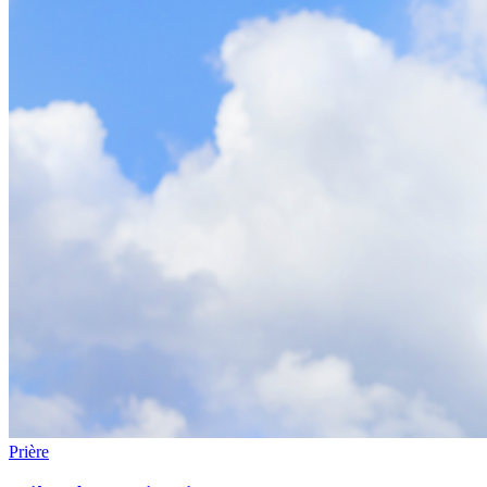
Prière