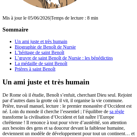
Mis à jour le 05/06/2026
|
Temps de lecture : 8 min
Sommaire
Un ami juste et très humain
Biographie de Benoît de Nursie
L’héritage de saint Benoît
L’œuvre de saint Benoît de Nursie : les bénédictins
La médaille de saint Benoît
Prières à saint Benoît
Un ami juste et très humain
De Rome où il étudie, Benoît s’enfuit, cherchant Dieu seul. Rejoint
par d’autres dans la grotte où il vit, il organise la vie commune.
Prière, travail manuel, lecture : le premier monastère d’Occident est
né. Loin du monde il cherche l’essentiel ; l’équilibre de
sa règle
transforme la civilisation d’Occident et fait naître l’Europe
chrétienne ! Il renonce à tout pour vivre d’austérité, son attention
aux besoins des gens et sa douceur devant la faiblesse humaine,
deviennent un modèle de développement pour tout un continent… et