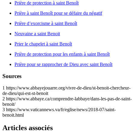
Prière de protection à saint Benoît
Prière à saint Benoît pour se défaire du négatif
Prière d’exorcisme à saint Benoît
Neuvaine a saint Benoit
Prier le chapelet à saint Benoît
Prière de protection pour les enfants à saint Benoît
Prière pour se rapprocher de Dieu avec saint Benoît
Sources
1
https://www.abbayejouarre.org/vivre-de-dieu/st-benoit-chercheur-
de-dieu/qui-est-st-benoit
2
https://www.abbaye.ca/comprendre-labbaye/dans-les-pas-de-saint-
benoit/
3
https://www.vaticannews.va/fr/eglise/news/2018-07/saint-
benoit.html
Articles associés