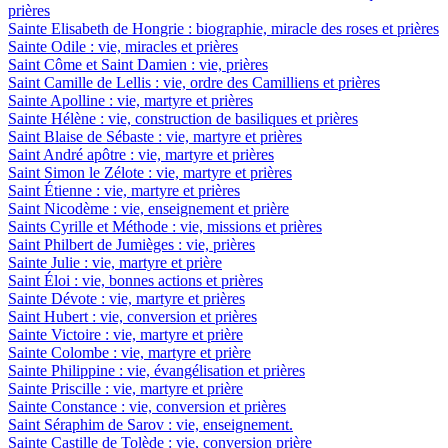
prières
Sainte Elisabeth de Hongrie : biographie, miracle des roses et prières
Sainte Odile : vie, miracles et prières
Saint Côme et Saint Damien : vie, prières
Saint Camille de Lellis : vie, ordre des Camilliens et prières
Sainte Apolline : vie, martyre et prières
Sainte Hélène : vie, construction de basiliques et prières
Saint Blaise de Sébaste : vie, martyre et prières
Saint André apôtre : vie, martyre et prières
Saint Simon le Zélote : vie, martyre et prières
Saint Étienne : vie, martyre et prières
Saint Nicodème : vie, enseignement et prière
Saints Cyrille et Méthode : vie, missions et prières
Saint Philbert de Jumièges : vie, prières
Sainte Julie : vie, martyre et prière
Saint Éloi : vie, bonnes actions et prières
Sainte Dévote : vie, martyre et prières
Saint Hubert : vie, conversion et prières
Sainte Victoire : vie, martyre et prière
Sainte Colombe : vie, martyre et prière
Sainte Philippine : vie, évangélisation et prières
Sainte Priscille : vie, martyre et prière
Sainte Constance : vie, conversion et prières
Saint Séraphim de Sarov : vie, enseignement.
Sainte Castille de Tolède : vie, conversion prière