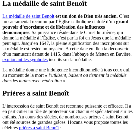
La médaille de saint Benoît
La médaille de saint Benoît
est un don de Dieu très ancien
. C’est
un sacramental reconnu par l’Église catholique et doté d’un
grand
pouvoir d’exorcisme et de libération des influences
démoniaques
. Sa puissance réside dans le Christ lui-même, qui
donne la médaille à l’Église, c’est par la foi en Jésus que la médaille
peut agir. Jusqu’en 1647, la pleine signification des inscriptions sur
la médaille est restée un mystère. A cette date eut lieu la découverte
d’un manuscrit datant de 1415, dans l’abbaye de Metten en Bavière,
expliquant les symboles
inscrits sur la médaille.
La médaille donne une indulgence inconditionnelle à tous ceux qui,
au moment de la mort
« l’utilisent, baisent ou tiennent la médaille
dans les mains avec vénération ».
Prières à saint Benoît
L’intercession de saint Benoît est reconnue puissante et efficace. Il a
en particulier un rôle de protecteur sur chacun et spécialement sur les
enfants. Au cours des siècles, de nombreuses prières à saint Benoît
ont été sources de grandes grâces. Hozana vous propose toutes les
célèbres
prières à saint Benoît
: