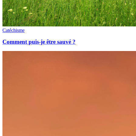
Catéchisme
Comment puis-je être sauvé ?