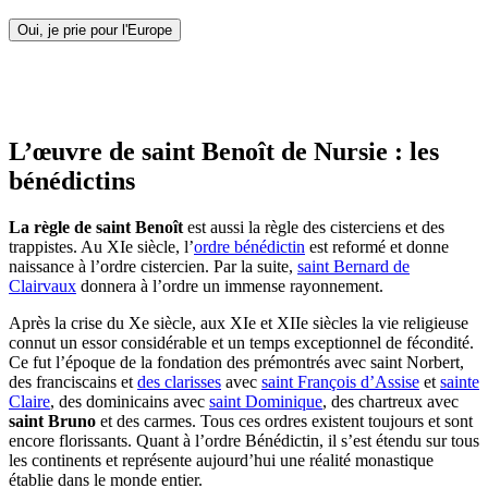
Oui, je prie pour l'Europe
L’œuvre de saint Benoît de Nursie : les
bénédictins
La règle de saint Benoît
est aussi la règle des cisterciens et des
trappistes. Au XIe siècle, l’
ordre bénédictin
est reformé et donne
naissance à l’ordre cistercien. Par la suite,
saint Bernard de
Clairvaux
donnera à l’ordre un immense rayonnement.
Après la crise du Xe siècle, aux XIe et XIIe siècles la vie religieuse
connut un essor considérable et un temps exceptionnel de fécondité.
Ce fut l’époque de la fondation des prémontrés avec saint Norbert,
des franciscains et
des clarisses
avec
saint François d’Assise
et
sainte
Claire
, des dominicains avec
saint Dominique
, des chartreux avec
saint Bruno
et des carmes. Tous ces ordres existent toujours et sont
encore florissants. Quant à l’ordre Bénédictin, il s’est étendu sur tous
les continents et représente aujourd’hui une réalité monastique
établie dans le monde entier.