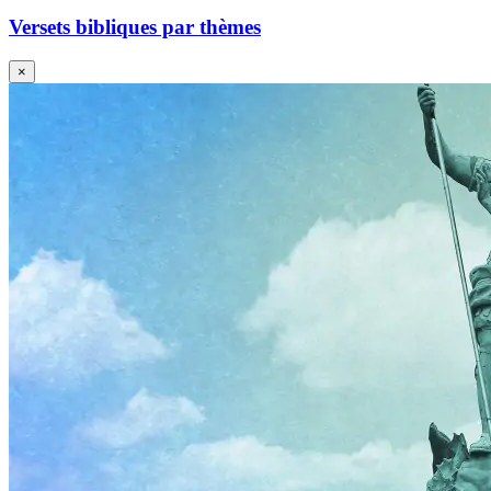
Versets bibliques par thèmes
×