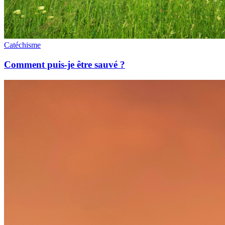
Catéchisme
Comment puis-je être sauvé ?