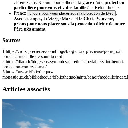
. Prenez ainsi 9 jours pour solliciter la grâce d’une
protection
particulière pour vous et votre famille
à la Reine du Ciel.
Prenez
.
5 jours pour vous placer sous la protection de Dieu
Avec les anges, la Vierge Marie et le Christ Sauveur,
prions pour nous placer sous la protection divine de notre
Père très aimant
.
Sources
1
https://croix-precieuse.com/blogs/blog-croix-precieuse/pourquoi-
porter-la-medaille-de-saint-benoit
2
https://dlam.fr/blog/sens-symboles-chretiens/medaille-saint-benoit-
protection-contre-le-mal/
3
https://www.bibliotheque-
monastique.ch/bibliotheque/bibliotheque/saints/benoit/medaille/index.
Articles associés