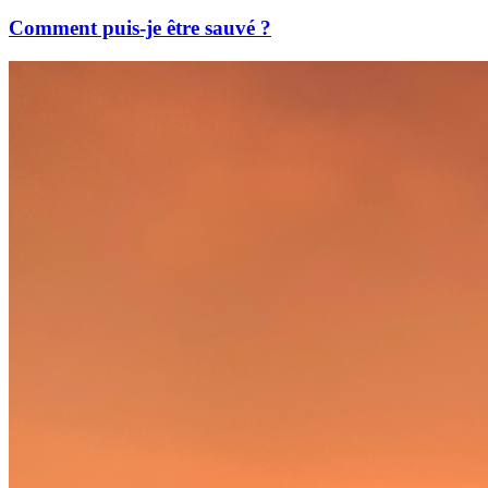
Comment puis-je être sauvé ?