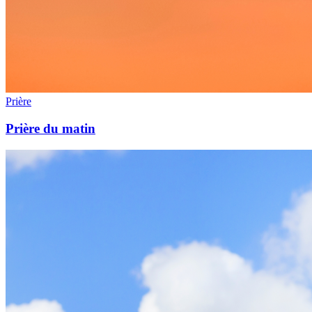
Prière
Prière du matin