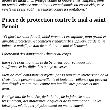
apaise les mourants, protège contre la foudre et les tempêtes, offre
un remède efficace aux animaux empoisonnés ou ensorcelés, et se
révèle un préservatif merveilleux contre les tentations.
”
Prière de protection contre le mal à saint
Benoît
“Ô glorieux saint Benoît, abbé fervent et exemplaire, mon grand et
aimable protecteur, -et combien viendront Te supplier-, garde toute
influence maléfique loin de moi, tout le mal et l'ennemi.
Libère-moi des dangers de l'âme et du corps.
Intercède pour moi auprès du Seigneur pour soulager ma
souffrance et les difficultés que je traverse.
Mets de côté, condamne et rejette, par la puissante intercession de la
Croix, toute personne malveillante et toute malveillance qui peuvent
être dirigées contre moi, contre ma famille, mes proches et mes
amis.
Protège-moi de la colère, de la haine, de la jalousie et du
ressentiment, des mauvaises langues et de la diffamation : ne les
laisse pas m'attaquer physiquement ou mentalement.