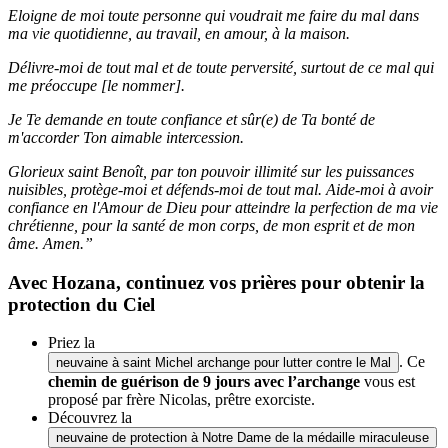
Eloigne de moi toute personne qui voudrait me faire du mal dans
ma vie quotidienne, au travail, en amour, à la maison.
Délivre-moi de tout mal et de toute perversité, surtout de ce mal qui
me préoccupe [le nommer].
Je Te demande en toute confiance et sûr(e) de Ta bonté de
m'accorder Ton aimable intercession.
Glorieux saint Benoît, par ton pouvoir illimité sur les puissances
nuisibles, protège-moi et défends-moi de tout mal. Aide-moi à avoir
confiance en l'Amour de Dieu pour atteindre la perfection de ma vie
chrétienne, pour la santé de mon corps, de mon esprit et de mon
âme.
Amen.”
Avec Hozana, continuez vos prières pour obtenir la
protection du Ciel
Priez la
. Ce
neuvaine à saint Michel archange pour lutter contre le Mal
chemin de guérison de 9 jours avec l’archange
vous est
proposé par frère Nicolas, prêtre exorciste.
Découvrez la
neuvaine de protection à Notre Dame de la médaille miraculeuse