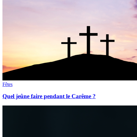
Fêtes
Quel jeûne faire pendant le Carême ?