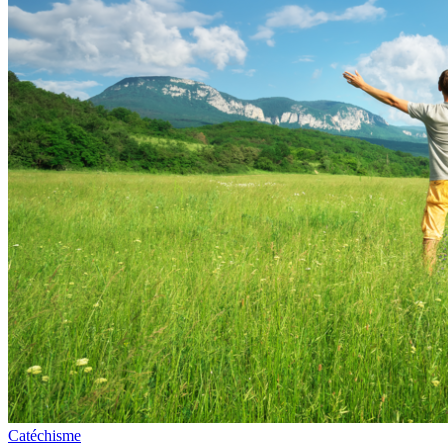
Catéchisme