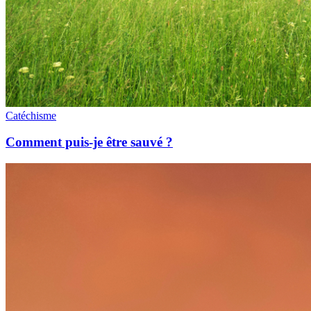
Catéchisme
Comment puis-je être sauvé ?