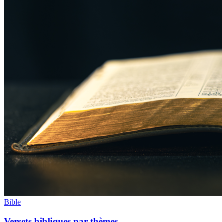
Bible
Versets bibliques par thèmes