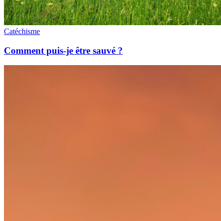
Catéchisme
Comment puis-je être sauvé ?