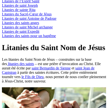
Litanies de l’Esprit Saint
Litanies de saint Joseph
Litanies de sainte Rita
Litanies du Sacré-Cœur de Jésus
Litanies de saint Antoine de Padoue
Litanies des saints anges
Litanies de saint Michel archange
Litanies de saint Expedit
Litanies des saints pour un baptême
Litanies du Saint Nom de Jésus
Les litanies du Saint Nom de Jésus – construites sur la base
des
litanies des saints
– est une prière d’invocation au Christ. Elle
aurait été écrite par
saint Bernardin de Sienne
et
saint Jean de
Capistran
à partir des saintes écritures. Cette prière entièrement
tournée vers
le Fils de Dieu
, nous permet de nous confier pleinement
à Jésus-Christ, notre sauveur.