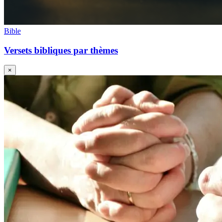
Bible
Versets bibliques par thèmes
×