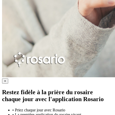
×
Restez fidèle à la prière du rosaire
chaque jour avec
l'application Rosario
•
Priez chaque jour avec Rosario
•
La première application du rosaire vivant