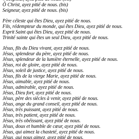
Ô Christ, ayez pitié de nous. (bis)
Seigneur, ayez pitié de nous. (bis)
Père céleste qui êtes Dieu, ayez pitié de nous.
Fils, rédempteur du monde, qui êtes Dieu, ayez pitié de nous.
Esprit Saint qui êtes Dieu, ayez pitié de nous.
Trinité sainte qui êtes un seul Dieu, ayez pitié de nous.
Jésus, fils du Dieu vivant, ayez pitié de nous.
Jésus, splendeur du père, ayez pitié de nous.
Jésus, splendeur de la lumière éternelle, ayez pitié de nous.
Jésus, roi de gloire, ayez pitié de nous.
Jésus, soleil de justice, ayez pitié de nous.
Jésus, fils de la vierge Marie, ayez pitié de nous.
Jésus, aimable, ayez pitié de nous.
Jésus, admirable, ayez pitié de nous.
Jésus, Dieu fort, ayez pitié de nous.
Jésus, père des siècles à venir, ayez pitié de nous.
Jésus, ange du grand conseil, ayez pitié de nous.
Jésus, très puissant, ayez pitié de nous.
Jésus, très patient, ayez pitié de nous.
Jésus, très obéissant, ayez pitié de nous.
Jésus, doux et humble de cœur, ayez pitié de nous.
Jésus, qui aimez la chasteté, ayez pitié de nous.
Jésus, qui nous aimez, ayez pitié de nous.