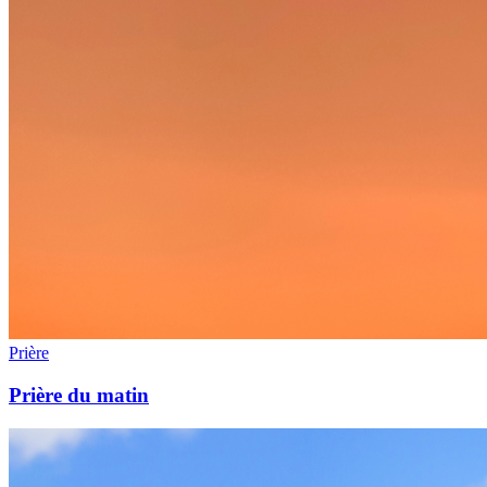
Prière
Prière du matin