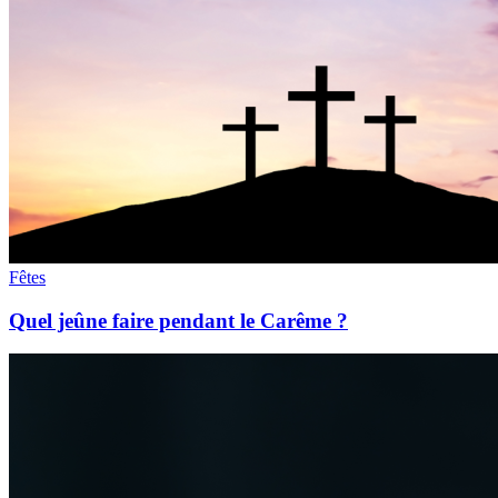
Fêtes
Quel jeûne faire pendant le Carême ?