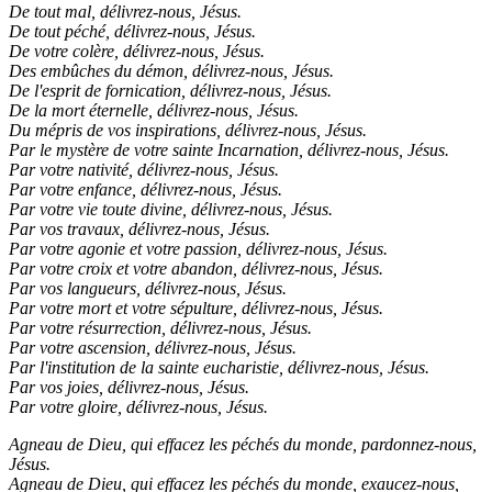
De tout mal, délivrez-nous, Jésus.
De tout péché, délivrez-nous, Jésus.
De votre colère, délivrez-nous, Jésus.
Des embûches du démon, délivrez-nous, Jésus.
De l'esprit de fornication, délivrez-nous, Jésus.
De la mort éternelle, délivrez-nous, Jésus.
Du mépris de vos inspirations, délivrez-nous, Jésus.
Par le mystère de votre sainte Incarnation, délivrez-nous, Jésus.
Par votre nativité, délivrez-nous, Jésus.
Par votre enfance, délivrez-nous, Jésus.
Par votre vie toute divine, délivrez-nous, Jésus.
Par vos travaux, délivrez-nous, Jésus.
Par votre agonie et votre passion, délivrez-nous, Jésus.
Par votre croix et votre abandon, délivrez-nous, Jésus.
Par vos langueurs, délivrez-nous, Jésus.
Par votre mort et votre sépulture, délivrez-nous, Jésus.
Par votre résurrection, délivrez-nous, Jésus.
Par votre ascension, délivrez-nous, Jésus.
Par l'institution de la sainte eucharistie, délivrez-nous, Jésus.
Par vos joies, délivrez-nous, Jésus.
Par votre gloire, délivrez-nous, Jésus.
Agneau de Dieu, qui effacez les péchés du monde, pardonnez-nous,
Jésus.
Agneau de Dieu, qui effacez les péchés du monde, exaucez-nous,