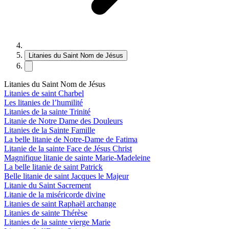
Litanies du Saint Nom de Jésus
Litanies du Saint Nom de Jésus
Litanies de saint Charbel
Les litanies de l’humilité
Litanies de la sainte Trinité
Litanie de Notre Dame des Douleurs
Litanies de la Sainte Famille
La belle litanie de Notre-Dame de Fatima
Litanie de la sainte Face de Jésus Christ
Magnifique litanie de sainte Marie-Madeleine
La belle litanie de saint Patrick
Belle litanie de saint Jacques le Majeur
Litanie du Saint Sacrement
Litanie de la miséricorde divine
Litanies de saint Raphaël archange
Litanies de sainte Thérèse
Litanies de la sainte vierge Marie