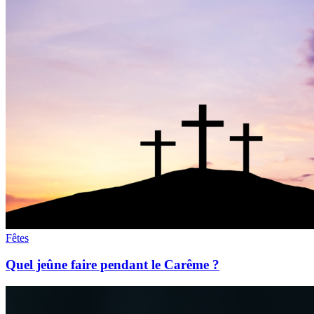
Fêtes
Quel jeûne faire pendant le Carême ?