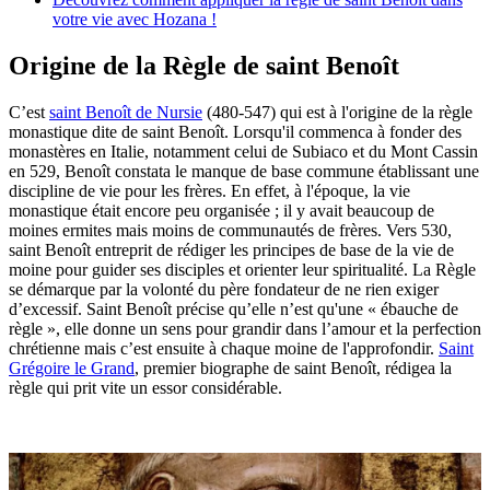
votre vie avec Hozana !
Origine de la Règle de saint Benoît
C’est
saint Benoît de Nursie
(480-547) qui est à l'origine de la règle
monastique dite de saint Benoît. Lorsqu'il commenca à fonder des
monastères en Italie, notamment celui de Subiaco et du Mont Cassin
en 529, Benoît constata le manque de base commune établissant une
discipline de vie pour les frères. En effet, à l'époque, la vie
monastique était encore peu organisée ; il y avait beaucoup de
moines ermites mais moins de communautés de frères. Vers 530,
saint Benoît entreprit de rédiger les principes de base de la vie de
moine pour guider ses disciples et orienter leur spiritualité. La Règle
se démarque par la volonté du père fondateur de ne rien exiger
d’excessif. Saint Benoît précise qu’elle n’est qu'une « ébauche de
règle », elle donne un sens pour grandir dans l’amour et la perfection
chrétienne mais c’est ensuite à chaque moine de l'approfondir.
Saint
Grégoire le Grand
, premier biographe de saint Benoît, rédigea la
règle qui prit vite un essor considérable.