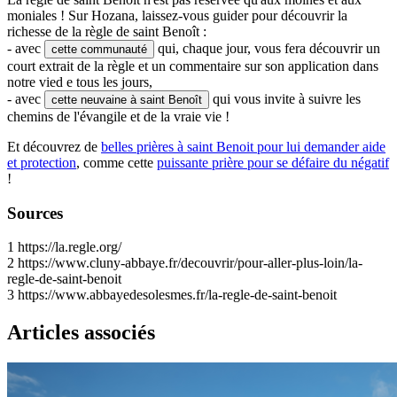
moniales ! Sur Hozana, laissez-vous guider pour découvrir la
richesse de la règle de saint Benoît :
- avec
qui, chaque jour, vous fera découvrir un
cette communauté
court extrait de la règle et un commentaire sur son application dans
notre vied e tous les jours,
- avec
qui vous invite à suivre les
cette neuvaine à saint Benoît
chemins de l'évangile et de la vraie vie !
Et découvrez de
belles prières à saint Benoit pour lui demander aide
et protection
, comme cette
puissante prière pour se défaire du négatif
!
Sources
1
https://la.regle.org/
2
https://www.cluny-abbaye.fr/decouvrir/pour-aller-plus-loin/la-
regle-de-saint-benoit
3
https://www.abbayedesolesmes.fr/la-regle-de-saint-benoit
Articles associés