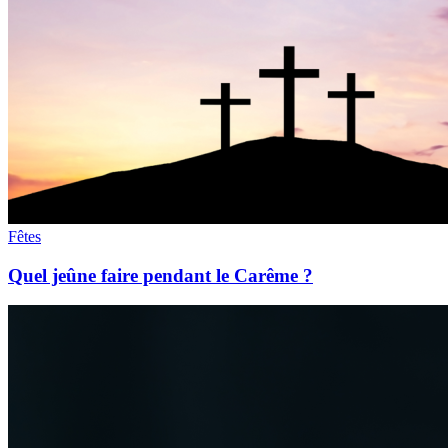
Fêtes
Quel jeûne faire pendant le Carême ?