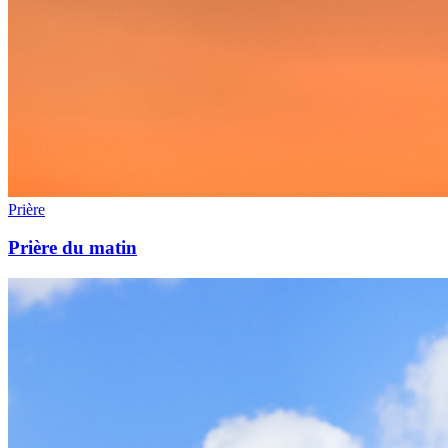
Prière
Prière du matin