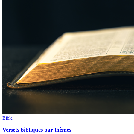
Bible
Versets bibliques par thèmes