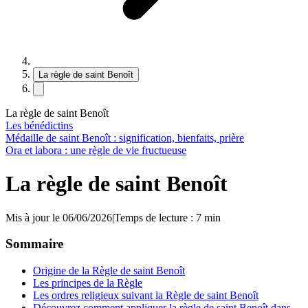
La règle de saint Benoît
La règle de saint Benoît
Les bénédictins
Médaille de saint Benoît : signification, bienfaits, prière
Ora et labora : une règle de vie fructueuse
La règle de saint Benoît
Mis à jour le 06/06/2026
|
Temps de lecture : 7 min
Sommaire
Origine de la Règle de saint Benoît
Les principes de la Règle
Les ordres religieux suivant la Règle de saint Benoît
Découvrez comment appliquer la règle de saint Benoît dans