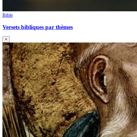
Bible
Versets bibliques par thèmes
×