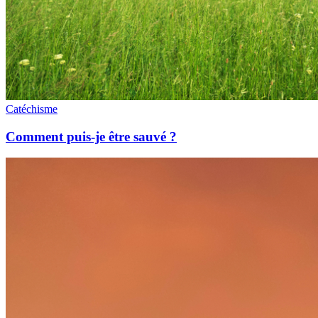
Catéchisme
Comment puis-je être sauvé ?