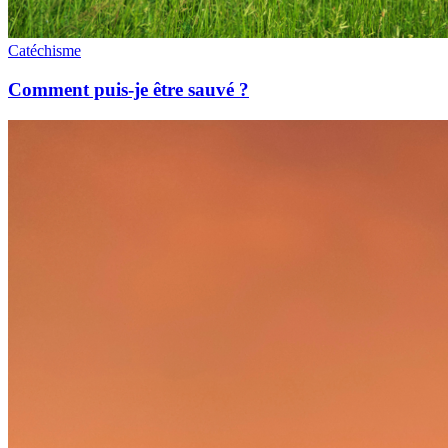
Catéchisme
Comment puis-je être sauvé ?