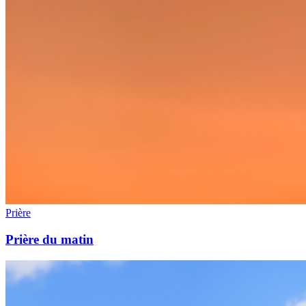
Prière
Prière du matin