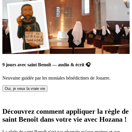
9 jours avec saint Benoît — audio & écrit 🎧
Neuvaine guidée par les moniales bénédictines de Jouarre.
Oui, je veux la vraie vie
Découvrez comment appliquer la règle de
saint Benoît dans votre vie avec Hozana !
La règle de saint Benoît n'est pas réservée qu'aux moines et aux