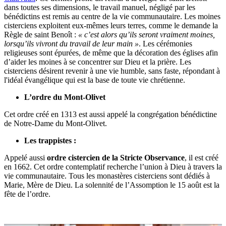
dans toutes ses dimensions, le travail manuel, négligé par les
bénédictins est remis au centre de la vie communautaire. Les moines
cisterciens exploitent eux-mêmes leurs terres, comme le demande la
Règle de saint Benoît :
« c’est alors qu’ils seront vraiment moines,
lorsqu’ils vivront du travail de leur main »
. Les cérémonies
religieuses sont épurées, de même que la décoration des églises afin
d’aider les moines à se concentrer sur Dieu et la prière. Les
cisterciens désirent revenir à une vie humble, sans faste, répondant à
l'idéal évangélique qui est la base de toute vie chrétienne.
L’ordre du Mont-Olivet
Cet ordre créé en 1313 est aussi appelé la congrégation bénédictine
de Notre-Dame du Mont-Olivet.
Les trappistes :
Appelé aussi
ordre cistercien de la Stricte Observance
, il est créé
en 1662. Cet ordre contemplatif recherche l’union à Dieu à travers la
vie communautaire. Tous les monastères cisterciens sont dédiés à
Marie, Mère de Dieu. La solennité de l’Assomption le 15 août est la
fête de l’ordre.