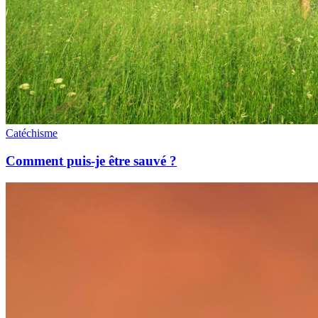
Catéchisme
Comment puis-je être sauvé ?