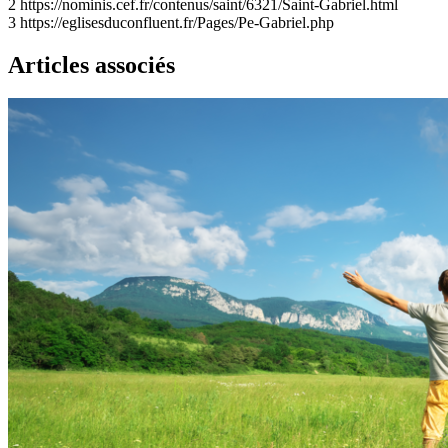
2
https://nominis.cef.fr/contenus/saint/6321/Saint-Gabriel.html
3
https://eglisesduconfluent.fr/Pages/Pe-Gabriel.php
Articles associés