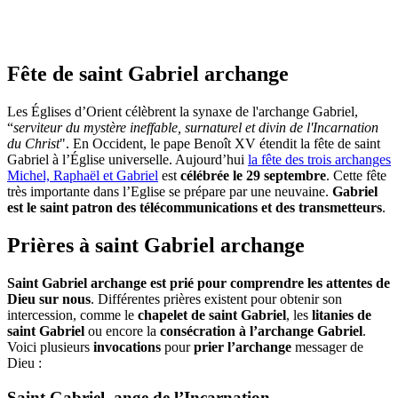
Fête de saint Gabriel archange
Les Églises d’Orient célèbrent la synaxe de l'archange Gabriel,
“
serviteur du mystère ineffable, surnaturel et divin de l'Incarnation
du Christ
". En Occident, le pape Benoît XV étendit la fête de saint
Gabriel à l’Église universelle. Aujourd’hui
la fête des trois archanges
Michel, Raphaël et Gabriel
est
célébrée le 29 septembre
. Cette fête
très importante dans l’Eglise se prépare par une neuvaine.
Gabriel
est le saint patron des télécommunications et des transmetteurs
.
Prières à saint Gabriel archange
Saint Gabriel archange est prié pour comprendre les attentes de
Dieu sur nous
. Différentes prières existent pour obtenir son
intercession, comme le
chapelet de saint Gabriel
, les
litanies de
saint Gabriel
ou encore la
consécration à l’archange Gabriel
.
Voici plusieurs
invocations
pour
prier l’archange
messager de
Dieu :
Saint Gabriel, ange de l’Incarnation