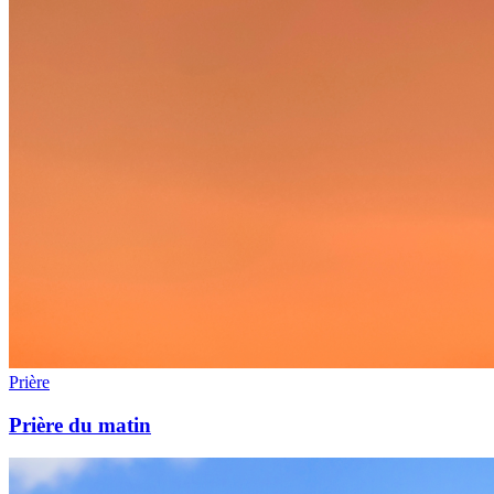
Prière
Prière du matin