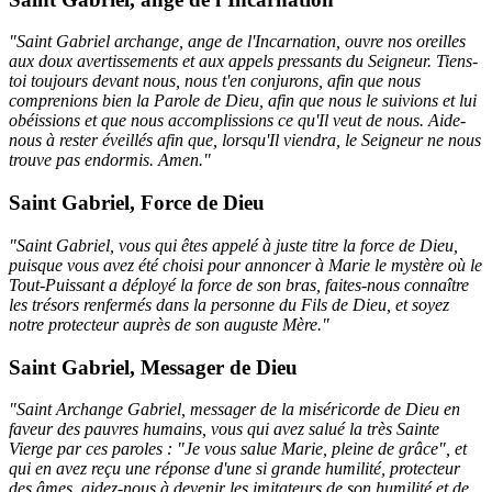
"Saint Gabriel archange, ange de l'Incarnation, ouvre nos oreilles
aux doux avertissements et aux appels pressants du Seigneur. Tiens-
toi toujours devant nous, nous t'en conjurons, afin que nous
comprenions bien la Parole de Dieu, afin que nous le suivions et lui
obéissions et que nous accomplissions ce qu'Il veut de nous. Aide-
nous à rester éveillés afin que, lorsqu'Il viendra, le Seigneur ne nous
trouve pas endormis. Amen."
Saint Gabriel, Force de Dieu
"Saint Gabriel, vous qui êtes appelé à juste titre la force de Dieu,
puisque vous avez été choisi pour annoncer à Marie le mystère où le
Tout-Puissant a déployé la force de son bras, faites-nous connaître
les trésors renfermés dans la personne du Fils de Dieu, et soyez
notre protecteur auprès de son auguste Mère."
Saint Gabriel, Messager de Dieu
"Saint Archange Gabriel, messager de la miséricorde de Dieu en
faveur des pauvres humains, vous qui avez salué la très Sainte
Vierge par ces paroles : "Je vous salue Marie, pleine de grâce", et
qui en avez reçu une réponse d'une si grande humilité, protecteur
des âmes, aidez-nous à devenir les imitateurs de son humilité et de