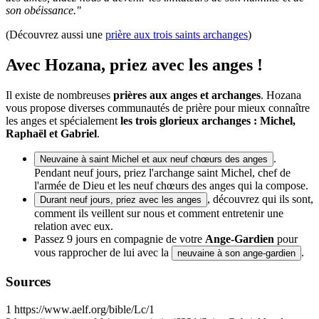
son obéissance."
(Découvrez aussi une
prière aux trois saints archanges
)
Avec Hozana, priez avec les anges !
Il existe de nombreuses
prières aux anges et archanges
. Hozana
vous propose diverses communautés de prière pour mieux connaître
les anges et spécialement
les trois glorieux archanges : Michel,
Raphaël et Gabriel
.
.
Neuvaine à saint Michel et aux neuf chœurs des anges
Pendant neuf jours, priez l'archange saint Michel, chef de
l'armée de Dieu et les neuf chœurs des anges qui la compose.
, découvrez qui ils sont,
Durant neuf jours, priez avec les anges
comment ils veillent sur nous et comment entretenir une
relation avec eux.
Passez 9 jours en compagnie de votre
Ange-Gardien
pour
vous rapprocher de lui avec la
.
neuvaine à son ange-gardien
Sources
1
https://www.aelf.org/bible/Lc/1