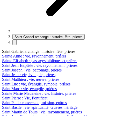
Saint Gabriel archange : histoire, fête, prières
Saint Gabriel archange : histoire, fête, prières
Sainte Anne : vie, rayonnement, prières
Sainte Elisabeth : passages bibliques et prières
Saint Jean-Baptiste : vie, rayonnement, prières
Saint Joseph : vie, patronage, prières
Saint Jean : vie, évangile, prières
Saint Matthieu : vie, œuvre, prières
Saint Luc : vie, évangile, symbole, prières
Saint Marc : vie, évangile, prières
Sainte Marie-Madeleine : vie, histoire, prières
Saint Pierre : Vie, Pontificat
Saint Paul : conversion, mission, epîtres
Saint Basile : vie, spiritualité, œuvres, héritage
Saint Martin de Tours : vie, rayonnement, prières