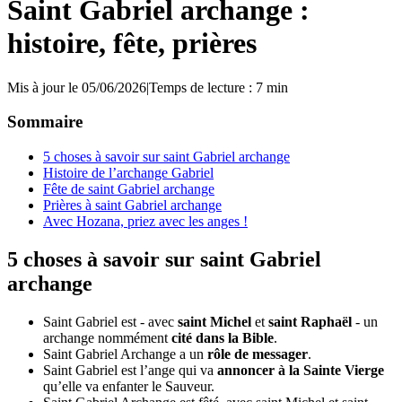
Saint Gabriel archange :
histoire, fête, prières
Mis à jour le 05/06/2026
|
Temps de lecture : 7 min
Sommaire
5 choses à savoir sur saint Gabriel archange
Histoire de l’archange Gabriel
Fête de saint Gabriel archange
Prières à saint Gabriel archange
Avec Hozana, priez avec les anges !
5 choses à savoir sur saint Gabriel
archange
Saint Gabriel est - avec
saint Michel
et
saint Raphaël
- un
archange nommément
cité dans la Bible
.
Saint Gabriel Archange a un
rôle de messager
.
Saint Gabriel est l’ange qui va
annoncer à la Sainte Vierge
qu’elle va enfanter le Sauveur.