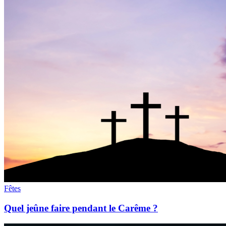
Fêtes
Quel jeûne faire pendant le Carême ?