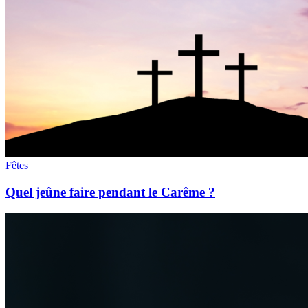
Fêtes
Quel jeûne faire pendant le Carême ?