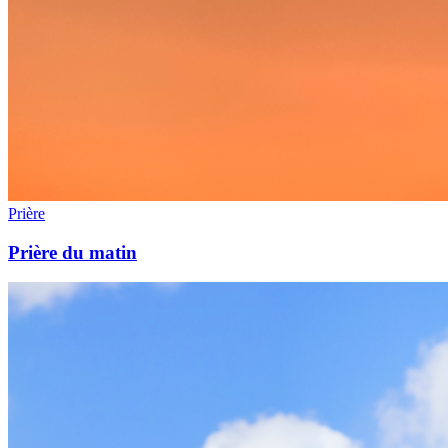
Prière
Prière du matin