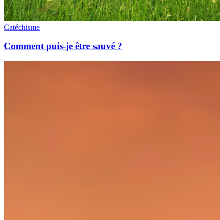
Catéchisme
Comment puis-je être sauvé ?