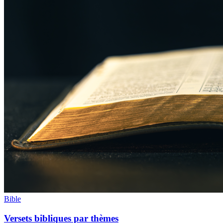
Bible
Versets bibliques par thèmes