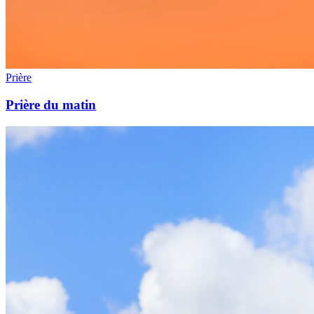
Prière
Prière du matin