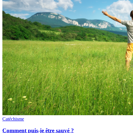
Catéchisme
Comment puis-je être sauvé ?