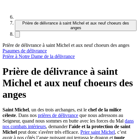
Prière de délivrance à saint Michel et aux neuf choeurs des
anges
Prière de délivrance à saint Michel et aux neuf choeurs des anges
Psaumes de délivrance
Prière à Notre Dame de la délivrance
Prière de délivrance à saint
Michel et aux neuf choeurs des
anges
Saint Michel
, un des trois archanges, est le
chef de la milice
céleste
. Dans nos
prières de délivrance
que nous adressons au
Seigneur, quand nous sommes en butte avec les forces du Mal
dans
nos combats intérieurs
, demander
l’aide et la protection de saint
Michel
peut donc s'avérer très efficace.
Prier saint Michel
, c’est
avoir à nos côtés l’ange puissant qui terrassa le dragon et
toute