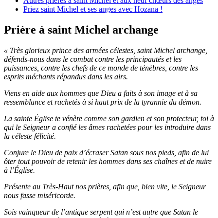
Autres prières à saint Michel et aux neuf chœurs des anges
Priez saint Michel et ses anges avec Hozana !
Prière à saint Michel archange
« Très glorieux prince des armées célestes, saint Michel archange,
défends-nous dans le combat contre les principautés et les
puissances, contre les chefs de ce monde de ténèbres, contre les
esprits méchants répandus dans les airs.
Viens en aide aux hommes que Dieu a faits à son image et à sa
ressemblance et rachetés à si haut prix de la tyrannie du démon.
La sainte Église te vénère comme son gardien et son protecteur, toi à
qui le Seigneur a confié les âmes rachetées pour les introduire dans
la céleste félicité.
Conjure le Dieu de paix d’écraser Satan sous nos pieds, afin de lui
ôter tout pouvoir de retenir les hommes dans ses chaînes et de nuire
à l’Église.
Présente au Très-Haut nos prières, afin que, bien vite, le Seigneur
nous fasse miséricorde.
Sois vainqueur de l’antique serpent qui n’est autre que Satan le