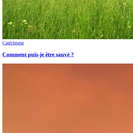
Catéchisme
Comment puis-je être sauvé ?