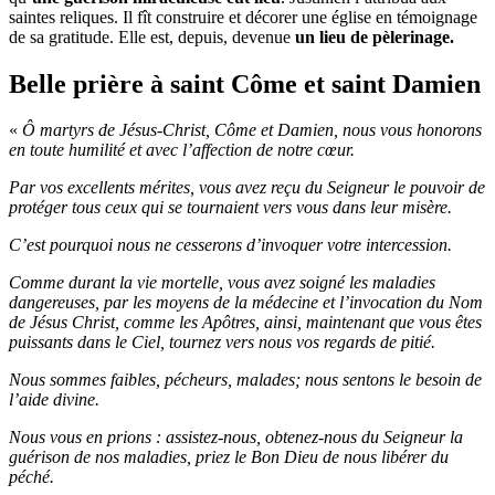
saintes reliques. Il fît construire et décorer une église en témoignage
de sa gratitude. Elle est, depuis, devenue
un lieu de pèlerinage.
Belle prière à saint Côme et saint Damien
«
Ô martyrs de Jésus-Christ, Côme et Damien, nous vous honorons
en toute humilité et avec l’affection de notre cœur.
Par vos excellents mérites, vous avez reçu du Seigneur le pouvoir de
protéger tous ceux qui se tournaient vers vous dans leur misère.
C’est pourquoi nous ne cesserons d’invoquer votre intercession.
Comme durant la vie mortelle, vous avez soigné les maladies
dangereuses, par les moyens de la médecine et l’invocation du Nom
de Jésus Christ, comme les Apôtres, ainsi, maintenant que vous êtes
puissants dans le Ciel, tournez vers nous vos regards de pitié.
Nous sommes faibles, pécheurs, malades; nous sentons le besoin de
l’aide divine.
Nous vous en prions : assistez-nous, obtenez-nous du Seigneur la
guérison de nos maladies, priez le Bon Dieu de nous libérer du
péché.