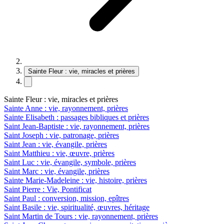
Sainte Fleur : vie, miracles et prières
Sainte Fleur : vie, miracles et prières
Sainte Anne : vie, rayonnement, prières
Sainte Elisabeth : passages bibliques et prières
Saint Jean-Baptiste : vie, rayonnement, prières
Saint Joseph : vie, patronage, prières
Saint Jean : vie, évangile, prières
Saint Matthieu : vie, œuvre, prières
Saint Luc : vie, évangile, symbole, prières
Saint Marc : vie, évangile, prières
Sainte Marie-Madeleine : vie, histoire, prières
Saint Pierre : Vie, Pontificat
Saint Paul : conversion, mission, epîtres
Saint Basile : vie, spiritualité, œuvres, héritage
Saint Martin de Tours : vie, rayonnement, prières