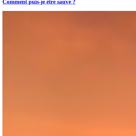
Comment puis-je être sauvé ?