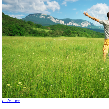
Catéchisme