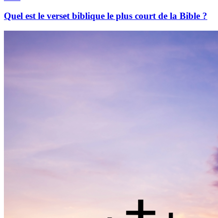
Quel est le verset biblique le plus court de la Bible ?