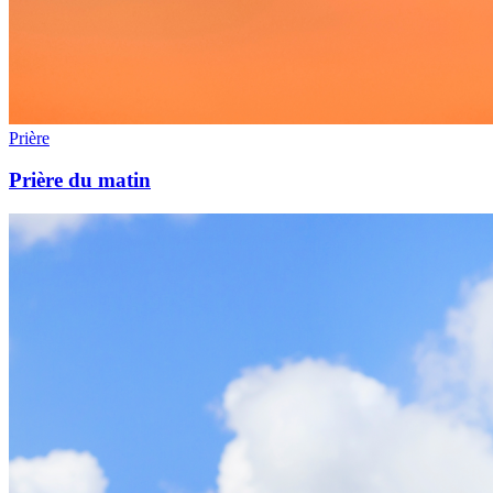
Prière
Prière du matin