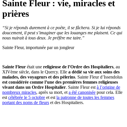
Sainte Fleur : vie, miracles et
prières
“Si je réponds durement à ce poète, il se fâchera. Si je lui réponds
doucement, il peut s’imaginer que les louanges me plaisent. Ce qui
nous nuirait à tous deux. Je préfère me taire.”
Sainte Fleur, importunée par un jongleur
Sainte Fleur
était une
religieuse de l’Ordre des Hospitaliers
, au
XIVème siècle, dans le Quercy. Elle
a dédié sa vie aux soins des
malades, des voyageurs et des pèlerins
. Sainte Fleur d’Issendolus
est considérée comme l’une des premières femmes religieuses
vivant dans un Ordre Hospitalier
. Sainte Fleur est
à l’origine de
nombreux miracles
, après sa mort, et
a été canonisée
pour cela. Elle
est
célébrée le 5 octobre
et est
la patronne de toutes les femmes
portant des noms de fleurs
et des Hospitaliers.