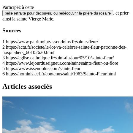
Participez à cette
, et prier
belle retraite pour découvrir, ou redécouvrir la prière du rosaire
ainsi la sainte Vierge Marie.
Sources
1
https://www.patrimoine-issendolus.fr/sainte-fleur/
2
https://actu.fr/societe/le-lot-va-celebrer-sainte-fleur-patronne-des-
hospitaliers_60102620.html
3
https://eglise.catholique.fr/saint-du-jour/05/10/sainte-fleur/
4
https://www.lejourduseigneur.com/saint/sainte-fleur-ou-flore
5
https://www.issendolus.com/sainte-fleur
6
https://nominis.cef.fr/contenus/saint/1963/Sainte-Fleur.html
Articles associés