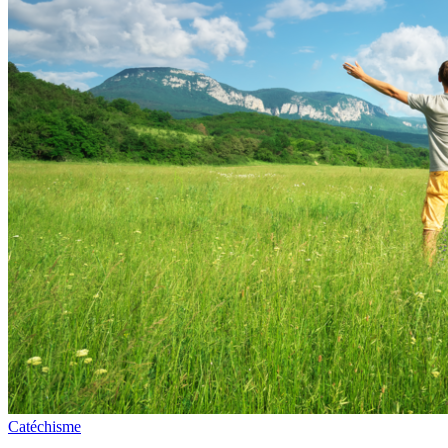
Catéchisme