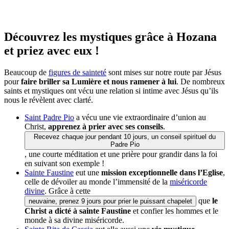
Découvrez les mystiques grâce à Hozana
et priez avec eux !
Beaucoup de
figures de sainteté
sont mises sur notre route par Jésus
pour
faire briller sa Lumière et nous ramener à lui
. De nombreux
saints et mystiques ont vécu une relation si intime avec Jésus qu’ils
nous le révèlent avec clarté.
Saint Padre Pio
a vécu une vie extraordinaire d’union au
Christ,
apprenez à prier avec ses conseils
.
Recevez chaque jour pendant 10 jours, un conseil spirituel du
Padre Pio
, une courte méditation et une prière pour grandir dans la foi
en suivant son exemple !
Sainte Faustine
eut une
mission exceptionnelle dans l’Eglise
,
celle de dévoiler au monde l’immensité de la
miséricorde
divine
. Grâce à cette
que
le
neuvaine, prenez 9 jours pour prier le puissant chapelet
Christ a dicté à sainte Faustine
et confier les hommes et le
monde à sa divine miséricorde.