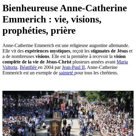
Bienheureuse Anne-Catherine
Emmerich : vie, visions,
prophéties, prière
Anne-Catherine Emmerich est une religieuse augustine allemande.
Elle vit des
expériences mystiques
, reçoit les
stigmates de Jésus
et
a de nombreuses
visions
. Elle est la première à recevoir la
vision
complète de la vie de Jésus-Christ
plusieurs années avant
Maria
Valtorta
.
Béatifiée
en 2004 par
Jean-Paul II
, Anne-Catherine
Emmerich est un exemple de
sainteté
pour tous les chrétiens.