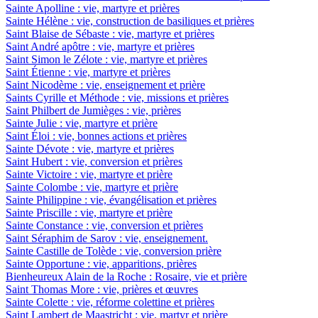
Sainte Apolline : vie, martyre et prières
Sainte Hélène : vie, construction de basiliques et prières
Saint Blaise de Sébaste : vie, martyre et prières
Saint André apôtre : vie, martyre et prières
Saint Simon le Zélote : vie, martyre et prières
Saint Étienne : vie, martyre et prières
Saint Nicodème : vie, enseignement et prière
Saints Cyrille et Méthode : vie, missions et prières
Saint Philbert de Jumièges : vie, prières
Sainte Julie : vie, martyre et prière
Saint Éloi : vie, bonnes actions et prières
Sainte Dévote : vie, martyre et prières
Saint Hubert : vie, conversion et prières
Sainte Victoire : vie, martyre et prière
Sainte Colombe : vie, martyre et prière
Sainte Philippine : vie, évangélisation et prières
Sainte Priscille : vie, martyre et prière
Sainte Constance : vie, conversion et prières
Saint Séraphim de Sarov : vie, enseignement.
Sainte Castille de Tolède : vie, conversion prière
Sainte Opportune : vie, apparitions, prières
Bienheureux Alain de la Roche : Rosaire, vie et prière
Saint Thomas More : vie, prières et œuvres
Sainte Colette : vie, réforme colettine et prières
Saint Lambert de Maastricht : vie, martyr et prière