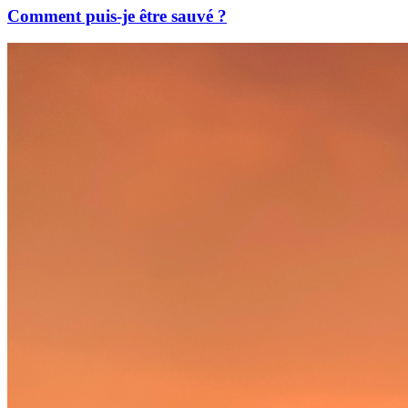
Comment puis-je être sauvé ?