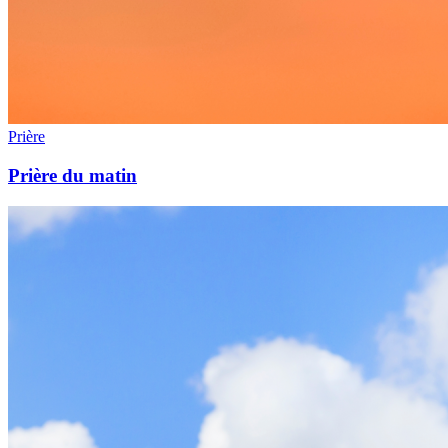
Prière
Prière du matin