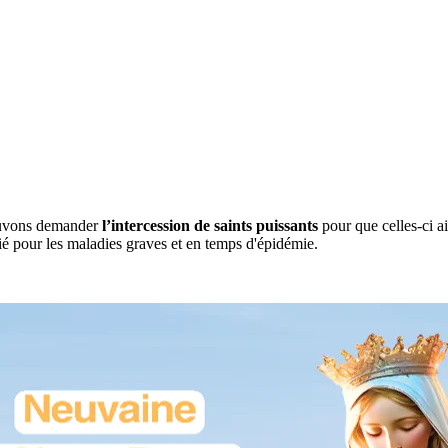
ouvons demander
l’intercession de saints puissants
pour que celles-ci a
prié pour les maladies graves et en temps d'épidémie.