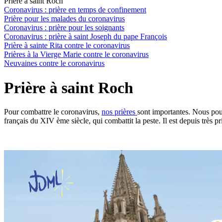
Prière à saint Roch
Coronavirus : prière en temps de confinement
Prière pour les malades du coronavirus
Coronavirus : prière pour les soignants
Coronavirus : prière à saint Joseph du pape François
Prière à sainte Rita contre le coronavirus
Prières à la Vierge Marie contre le coronavirus
Neuvaines contre le coronavirus
Prière à saint Roch
Pour combattre le coronavirus,
nos prières
sont importantes. Nous p
français du XIV ème siècle, qui combattit la peste. Il est depuis très 