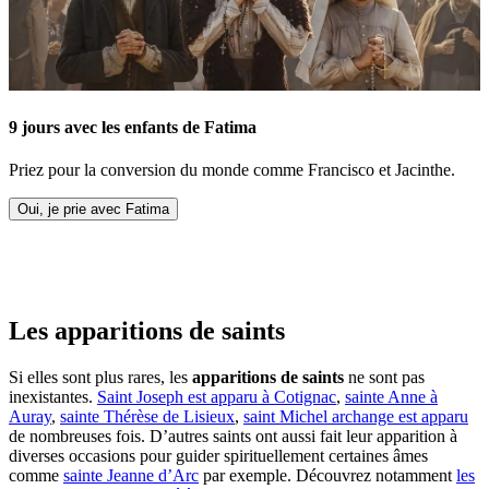
9 jours avec les enfants de Fatima
Priez pour la conversion du monde comme Francisco et Jacinthe.
Oui, je prie avec Fatima
Les apparitions de saints
Si elles sont plus rares, les
apparitions de saints
ne sont pas
inexistantes.
Saint Joseph est apparu à Cotignac
,
sainte Anne à
Auray
,
sainte Thérèse de Lisieux
,
saint Michel archange est apparu
de nombreuses fois. D’autres saints ont aussi fait leur apparition à
diverses occasions pour guider spirituellement certaines âmes
comme
sainte Jeanne d’Arc
par exemple. Découvrez notamment
les