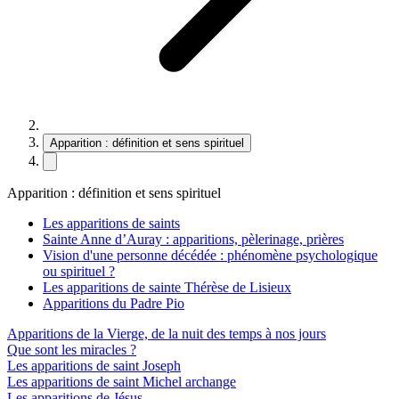
Apparition : définition et sens spirituel
Apparition : définition et sens spirituel
Les apparitions de saints
Sainte Anne d’Auray : apparitions, pèlerinage, prières
Vision d'une personne décédée : phénomène psychologique
ou spirituel ?
Les apparitions de sainte Thérèse de Lisieux
Apparitions du Padre Pio
Apparitions de la Vierge, de la nuit des temps à nos jours
Que sont les miracles ?
Les apparitions de saint Joseph
Les apparitions de saint Michel archange
Les apparitions de Jésus