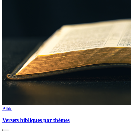
Bible
Versets bibliques par thèmes