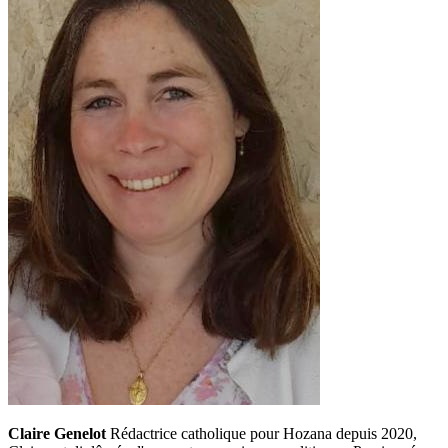
Claire Genelot
Rédactrice catholique pour Hozana depuis 2020,