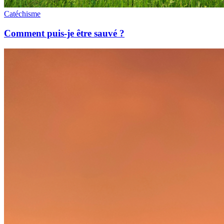
Catéchisme
Comment puis-je être sauvé ?