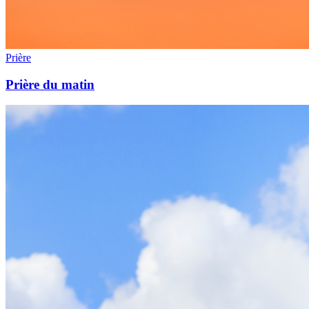
Prière
Prière du matin