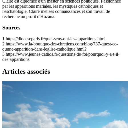
Claire est diplômée d'un master en sciences politiques. Passionnée
par les apparitions mariales, les mystiques catholiques et
l'eschatologie, Claire met ses connaissances et son travail de
recherche au profit d'Hozana.
Sources
1
https://dioceseparis.fr/quel-sens-ont-les-apparitions.html
2
https://www.la-boutique-des-chretiens.com/blog/737-quest-ce-
quune-apparition-dans-leglise-catholique.html?
3
https://www.jeunes-cathos.fr/questions-de-foi/pourquoi-y-a-t-il-
des-apparitions
Articles associés