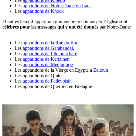
Les
apparitions de Kibeho
Les
apparitions de Notre-Dame du Laus
Les
apparitions de Knock
D’autres lieux d’apparition non-encore reconnus par l’Église sont
célèbres pour les messages qui y ont été donnés
par Notre-Dame
:
Les
apparitions de la Rue du Bac
Les
apparitions de Garabandal
,
Les
apparitions de l’Ile bouchard
Les
apparitions de Kerizinen
Les
apparitions de Medjugorje
Les apparitions de la Vierge en Egypte à
Zeitoun
Les apparitions de Quito
Les
apparitions de Pellevoisin
Les apparitions de Querrien en Bretagne