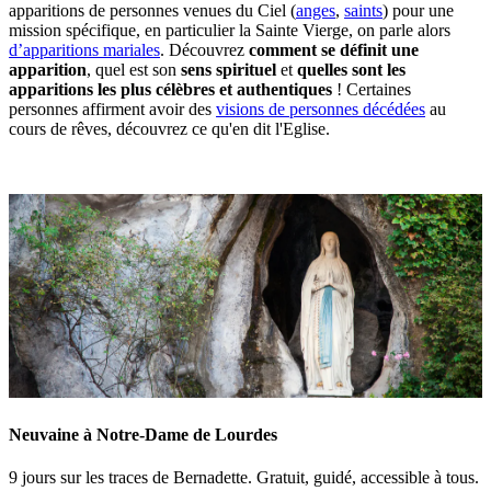
apparitions de personnes venues du Ciel (
anges
,
saints
) pour une
mission spécifique, en particulier la Sainte Vierge, on parle alors
d’apparitions mariales
. Découvrez
comment se définit une
apparition
, quel est son
sens spirituel
et
quelles sont les
apparitions les plus célèbres et authentiques
! Certaines
personnes affirment avoir des
visions de personnes décédées
au
cours de rêves, découvrez ce qu'en dit l'Eglise.
Neuvaine à Notre-Dame de Lourdes
9 jours sur les traces de Bernadette. Gratuit, guidé, accessible à tous.