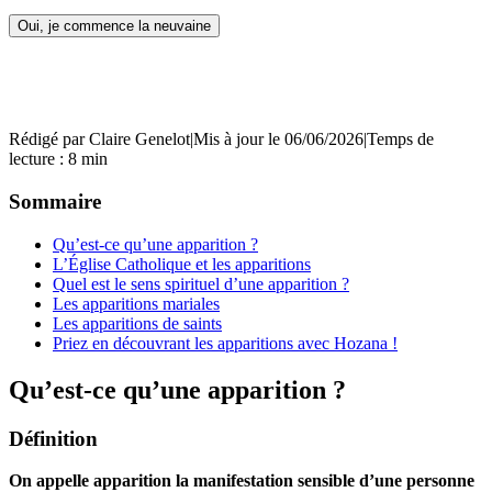
Oui, je commence la neuvaine
Rédigé par
Claire Genelot
|
Mis à jour le 06/06/2026
|
Temps de
lecture : 8 min
Sommaire
Qu’est-ce qu’une apparition ?
L’Église Catholique et les apparitions
Quel est le sens spirituel d’une apparition ?
Les apparitions mariales
Les apparitions de saints
Priez en découvrant les apparitions avec Hozana !
Qu’est-ce qu’une apparition ?
Définition
On appelle apparition la manifestation sensible d’une personne