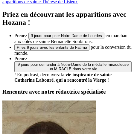
apparitions de sainte Thérèse de Lisieux
.
Priez en découvrant les apparitions avec
Hozana !
Prenez
en marchant
9 jours pour prier Notre-Dame de Lourdes
aux côtés de sainte Bernadette Soubirous.
pour la conversion du
Priez 9 jours avec les enfants de Fatima
monde.
Prenez
9 jours pour demander à Notre-Dame de la médaille miraculeuse
un MIRACLE dans votre vie
! En podcast, découvrez la
vie inspirante de sainte
Catherine Labouré, qui a rencontré la Vierge
!
Rencontre avec notre rédactrice spécialisée