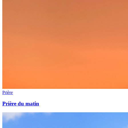
Prière
Prière du matin