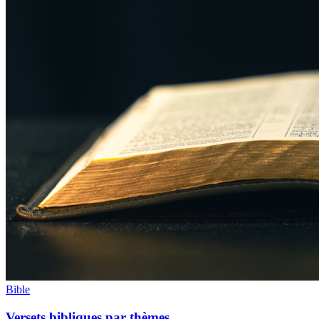
Bible
Versets bibliques par thèmes