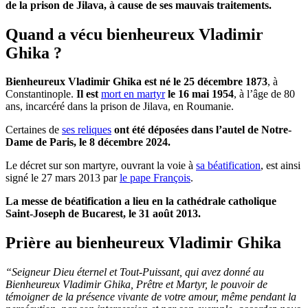
de la prison de Jilava, à cause de ses mauvais traitements.
Quand a vécu bienheureux Vladimir
Ghika ?
Bienheureux Vladimir Ghika est né le 25 décembre 1873
, à
Constantinople.
Il est
mort en martyr
le 16 mai 1954
, à l’âge de 80
ans, incarcéré dans la prison de Jilava, en Roumanie.
Certaines de
ses reliques
ont été déposées dans l’autel de Notre-
Dame de Paris, le 8 décembre 2024.
Le décret sur son martyre, ouvrant la voie à
sa béatification
, est ainsi
signé le 27 mars 2013 par
le pape François
.
La messe de béatification a lieu en la cathédrale catholique
Saint-Joseph de Bucarest, le 31 août 2013.
Prière au bienheureux Vladimir Ghika
“Seigneur Dieu éternel et Tout-Puissant, qui avez donné au
Bienheureux Vladimir Ghika, Prêtre et Martyr, le pouvoir de
témoigner de la présence vivante de votre amour, même pendant la