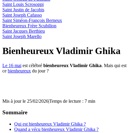
Saint Louis Scrosoppi
Saint Justin de Jacobis
Saint Joseph Cafasso
Saint Siméon-François Berneux
Bienheureux Frère Scubilion
Saint Jacques Berthieu
Saint Joseph Marello
Bienheureux Vladimir Ghika
Le 16 mai
est célébré
bienheureux Vladimir Ghika
. Mais qui est
ce
bienheureux
du jour ?
Mis à jour le 25/02/2026
|
Temps de lecture : 7 min
Sommaire
Qui est bienheureux Vladimir Ghika ?
Quand a vécu bienheureux Vladimir Ghika ?