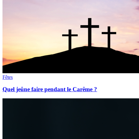
Fêtes
Quel jeûne faire pendant le Carême ?