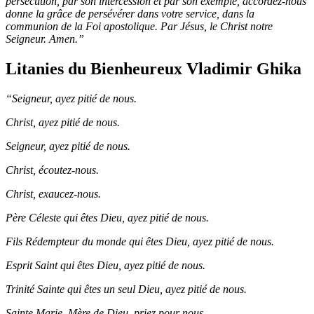
persécution, par son intercession et par son exemple, accordez-nous
donne la grâce de persévérer dans votre service, dans la
communion de la Foi apostolique. Par Jésus, le Christ notre
Seigneur. Amen.”
Litanies du Bienheureux Vladimir Ghika
“Seigneur, ayez pitié de nous.
Christ, ayez pitié de nous.
Seigneur, ayez pitié de nous.
Christ, écoutez-nous.
Christ, exaucez-nous.
Père Céleste qui êtes Dieu, ayez pitié de nous.
Fils Rédempteur du monde qui êtes Dieu, ayez pitié de nous.
Esprit Saint qui êtes Dieu, ayez pitié de nous.
Trinité Sainte qui êtes un seul Dieu, ayez pitié de nous.
Sainte Marie, Mère de Dieu, priez pour nous.