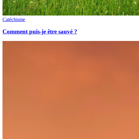
Catéchisme
Comment puis-je être sauvé ?