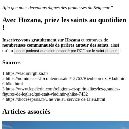
Afin que nous devenions dignes des promesses du Seigneur.”
Avec Hozana, priez les saints au quotidien
!
Inscrivez-vous gratuitement sur Hozana
et retrouvez de
nombreuses communautés de prières autour des saints,
ainsi
qu’un
!
court podcast quotidien proposé par RCF sur le saint du jour
Sources
1
https://vladimirghika.fr/
2
https://nominis.cef.fr/contenus/saint/12763/Bienheureux-Vladimir-
Ghika.html
3
https://www.lepelerin.com/religions-et-spiritualites/les-grandes-
figures-de-leglise/qui-etait-vladimir-ghika-7432
4
https://dioceseparis.fr/Une-vie-au-service-de-Dieu.html
Articles associés