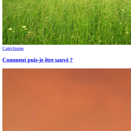
Catéchisme
Comment puis-je être sauvé ?