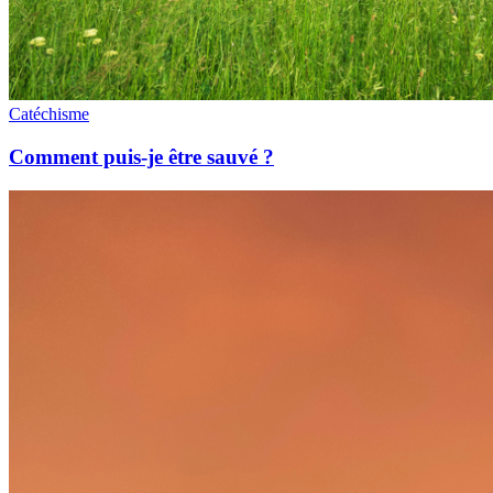
Catéchisme
Comment puis-je être sauvé ?