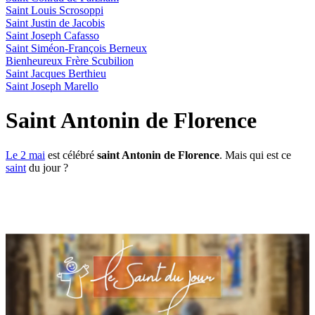
Saint Louis Scrosoppi
Saint Justin de Jacobis
Saint Joseph Cafasso
Saint Siméon-François Berneux
Bienheureux Frère Scubilion
Saint Jacques Berthieu
Saint Joseph Marello
Saint Antonin de Florence
Le 2 mai
est célébré
saint Antonin de Florence
. Mais qui est ce
saint
du jour ?