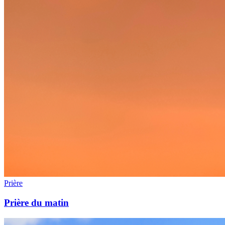
Prière
Prière du matin