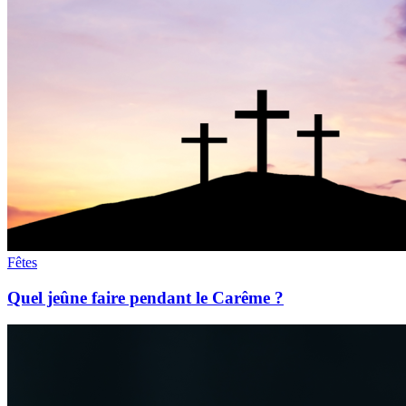
Fêtes
Quel jeûne faire pendant le Carême ?