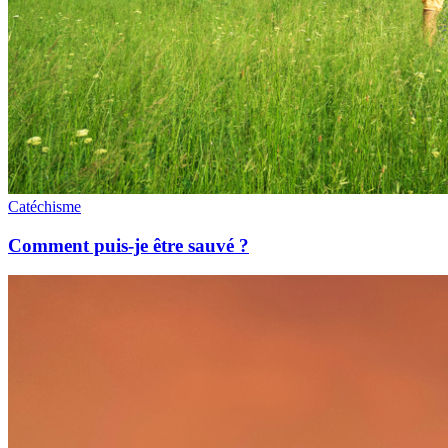
Catéchisme
Comment puis-je être sauvé ?