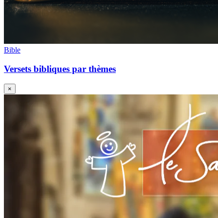
Bible
Versets bibliques par thèmes
×