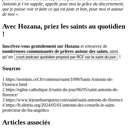
Antonin je t’en supplie, appelle pour moi la grâce du discernement,
que je puisse voir et faire ce qui est juste et bon, pour moi et autour
de moi
».
Avec Hozana, priez les saints au quotidien
!
Inscrivez-vous gratuitement sur Hozana
et retrouvez de
nombreuses communautés de prières autour des saints,
ainsi
qu’un
!
court podcast quotidien proposé par RCF sur le saint du jour
Sources
1
https://nominis.cef.fr/contenus/saint/1099/Saint-Antonin-de-
Florence.html
2
https://eglise.catholique.fr/saint-du-jour/06/05/saint-antonin-de-
florence/
3
https://www.lejourduseigneur.com/saint/saint-antonin-de-florence
4
https://fr.aleteia.org/2024/05/01/antonin-des-conseils-le-saint-
protecteur-de-fra-angelico
Articles associés