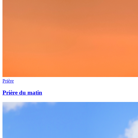
Prière
Prière du matin