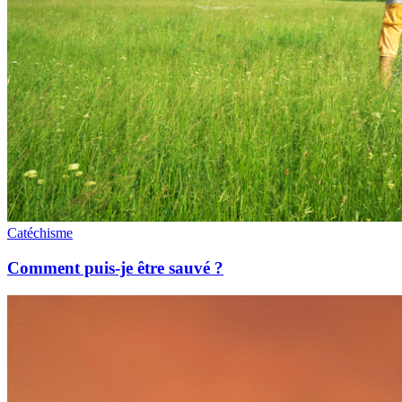
Catéchisme
Comment puis-je être sauvé ?