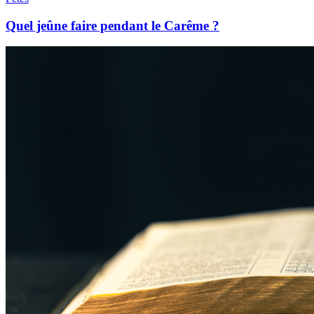
Quel jeûne faire pendant le Carême ?