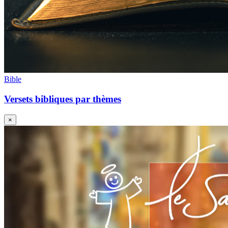
Bible
Versets bibliques par thèmes
×