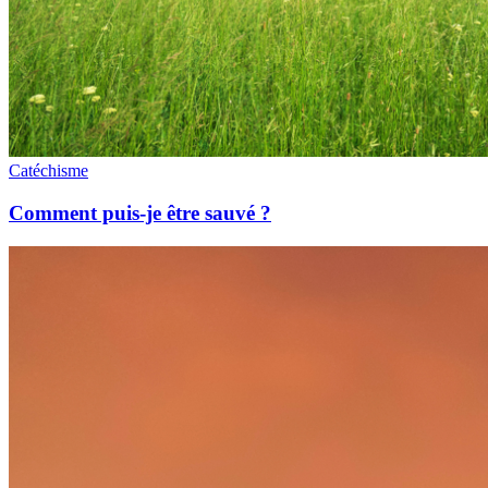
Catéchisme
Comment puis-je être sauvé ?