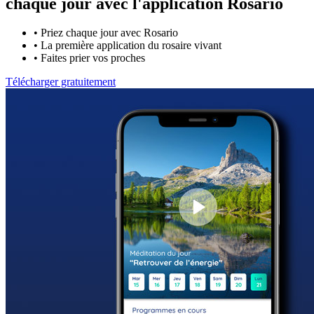
chaque jour avec
l'application Rosario
•
Priez chaque jour avec Rosario
•
La première application du rosaire vivant
•
Faites prier vos proches
Télécharger gratuitement