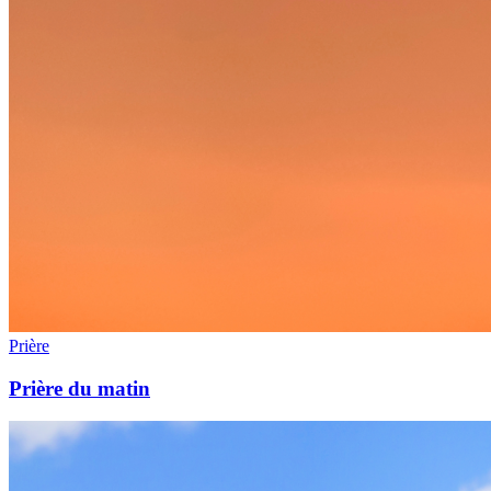
Prière
Prière du matin