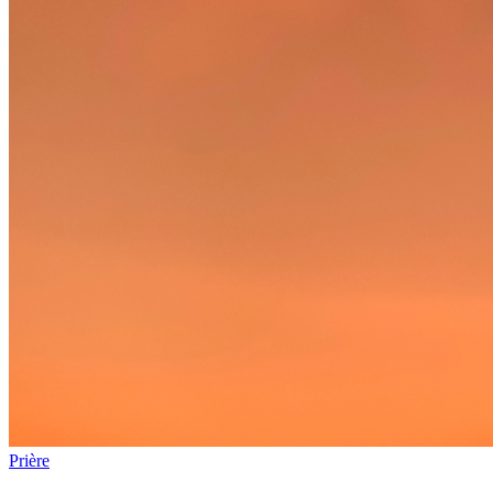
Prière