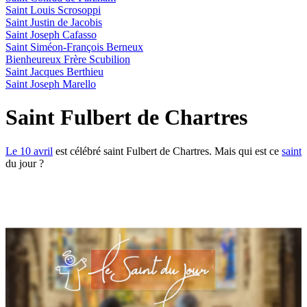
Saint Louis Scrosoppi
Saint Justin de Jacobis
Saint Joseph Cafasso
Saint Siméon-François Berneux
Bienheureux Frère Scubilion
Saint Jacques Berthieu
Saint Joseph Marello
Saint Fulbert de Chartres
Le 10 avril
est célébré saint Fulbert de Chartres. Mais qui est ce
saint
du jour ?