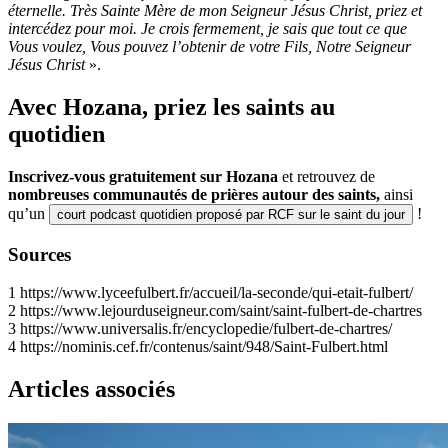
éternelle. Très Sainte Mère de mon Seigneur Jésus Christ, priez et
intercédez pour moi. Je crois fermement, je sais que tout ce que
Vous voulez, Vous pouvez l’obtenir de votre Fils, Notre Seigneur
Jésus Christ
».
Avec Hozana, priez les saints au
quotidien
Inscrivez-vous gratuitement sur Hozana
et retrouvez de
nombreuses communautés de prières autour des saints,
ainsi
qu’un
!
court podcast quotidien proposé par RCF sur le saint du jour
Sources
1
https://www.lyceefulbert.fr/accueil/la-seconde/qui-etait-fulbert/
2
https://www.lejourduseigneur.com/saint/saint-fulbert-de-chartres
3
https://www.universalis.fr/encyclopedie/fulbert-de-chartres/
4
https://nominis.cef.fr/contenus/saint/948/Saint-Fulbert.html
Articles associés