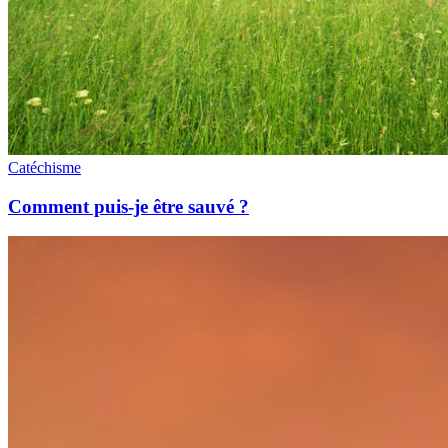
Catéchisme
Comment puis-je être sauvé ?