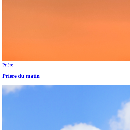
Prière
Prière du matin