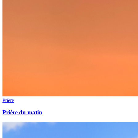
Prière
Prière du matin