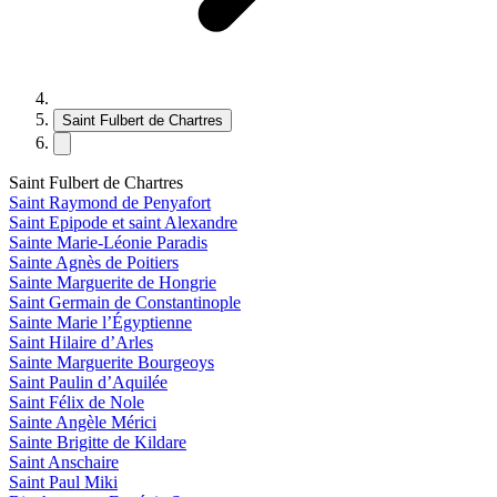
Saint Fulbert de Chartres
Saint Fulbert de Chartres
Saint Raymond de Penyafort
Saint Epipode et saint Alexandre
Sainte Marie-Léonie Paradis
Sainte Agnès de Poitiers
Sainte Marguerite de Hongrie
Saint Germain de Constantinople
Sainte Marie l’Égyptienne
Saint Hilaire d’Arles
Sainte Marguerite Bourgeoys
Saint Paulin d’Aquilée
Saint Félix de Nole
Sainte Angèle Mérici
Sainte Brigitte de Kildare
Saint Anschaire
Saint Paul Miki