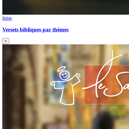
Bible
Versets bibliques par thèmes
×