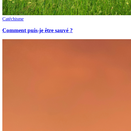
Catéchisme
Comment puis-je être sauvé ?