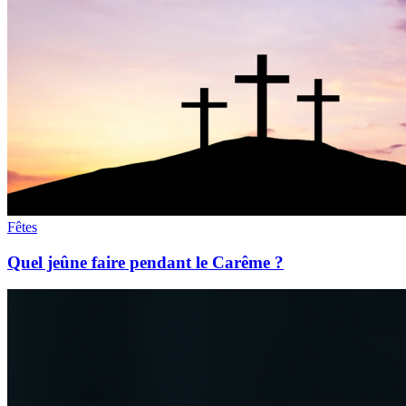
Fêtes
Quel jeûne faire pendant le Carême ?