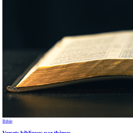
Bible
Versets bibliques par thèmes