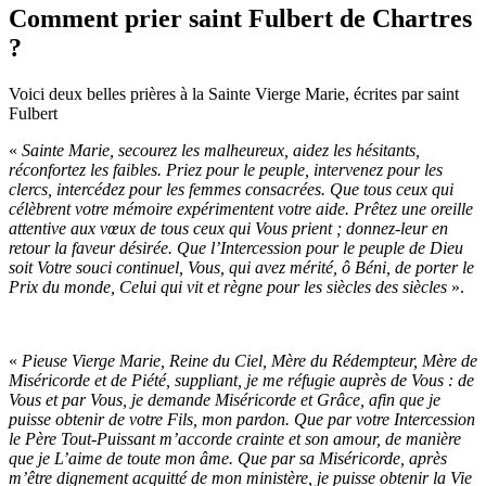
Comment prier saint Fulbert de Chartres
?
Voici deux belles prières à la Sainte Vierge Marie, écrites par saint
Fulbert
«
Sainte Marie, secourez les malheureux, aidez les hésitants,
réconfortez les faibles. Priez pour le peuple, intervenez pour les
clercs, intercédez pour les femmes consacrées. Que tous ceux qui
célèbrent votre mémoire expérimentent votre aide. Prêtez une oreille
attentive aux vœux de tous ceux qui Vous prient ; donnez-leur en
retour la faveur désirée. Que l’Intercession pour le peuple de Dieu
soit Votre souci continuel, Vous, qui avez mérité, ô Béni, de porter le
Prix du monde, Celui qui vit et règne pour les siècles des siècles
».
«
Pieuse Vierge Marie, Reine du Ciel, Mère du Rédempteur, Mère de
Miséricorde et de Piété, suppliant, je me réfugie auprès de Vous : de
Vous et par Vous, je demande Miséricorde et Grâce, afin que je
puisse obtenir de votre Fils, mon pardon. Que par votre Intercession
le Père Tout-Puissant m’accorde crainte et son amour, de manière
que je L’aime de toute mon âme. Que par sa Miséricorde, après
m’être dignement acquitté de mon ministère, je puisse obtenir la Vie