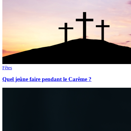
Fêtes
Quel jeûne faire pendant le Carême ?