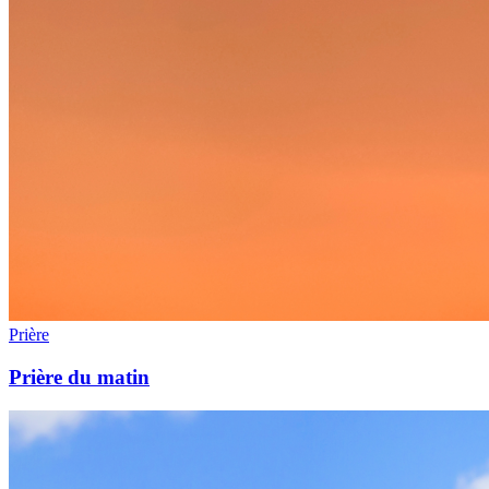
Prière
Prière du matin