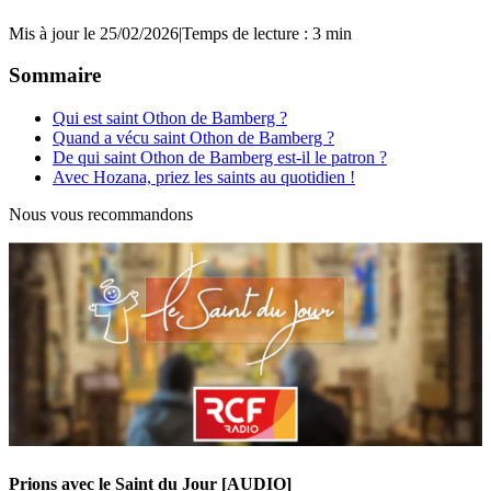
Mis à jour le 25/02/2026
|
Temps de lecture : 3 min
Sommaire
Qui est saint Othon de Bamberg ?
Quand a vécu saint Othon de Bamberg ?
De qui saint Othon de Bamberg est-il le patron ?
Avec Hozana, priez les saints au quotidien !
Nous vous recommandons
Prions avec le Saint du Jour [AUDIO]