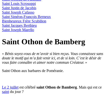
Saint Louis Scrosoppi
Saint Justin de Jacobis
Saint Joseph Cafasso
Saint Siméon-François Berneux
Bienheureux Frère Scubilion
Saint Jacques Berthieu
Saint Joseph Marello
Saint Othon de Bamberg
«
Bénis soyez-vous de m’avoir si bien reçus. Vous connaissez sans
doute le motif qui m’a fait venir ici, et de si loin. C’est le désir de
vous faire connaître et aimer notre commun Créateur.
»
Saint Othon aux barbares de Poméranie.
Le 2 juillet
est célébré
saint Othon de Bamberg
. Mais qui est ce
saint
du jour ?