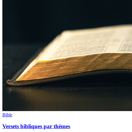
Bible
Versets bibliques par thèmes