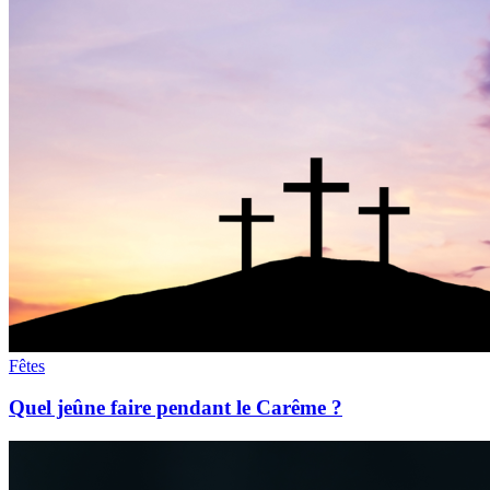
Fêtes
Quel jeûne faire pendant le Carême ?