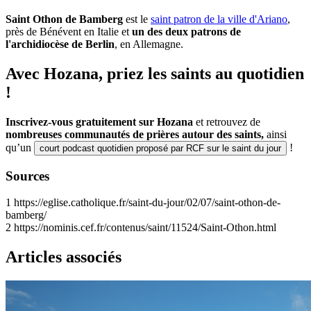
Saint Othon de Bamberg
est le
saint patron de la ville d'Ariano
,
près de Bénévent en Italie et
un des deux patrons de
l'archidiocèse de Berlin
, en Allemagne.
Avec Hozana, priez les saints au quotidien
!
Inscrivez-vous gratuitement sur Hozana
et retrouvez de
nombreuses communautés de prières autour des saints,
ainsi
qu’un
!
court podcast quotidien proposé par RCF sur le saint du jour
Sources
1
https://eglise.catholique.fr/saint-du-jour/02/07/saint-othon-de-
bamberg/
2
https://nominis.cef.fr/contenus/saint/11524/Saint-Othon.html
Articles associés