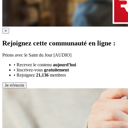
×
Rejoignez cette communauté en ligne :
Prions avec le Saint du Jour [AUDIO]
•
Recevez le contenu
aujourd'hui
•
Inscrivez-vous
gratuitement
•
Rejoignez
21,136
membres
Je m'inscris