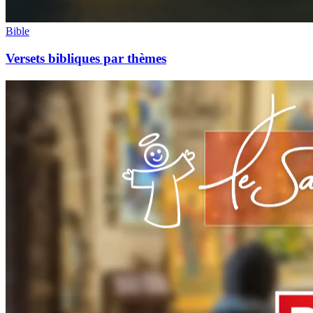
Bible
Versets bibliques par thèmes