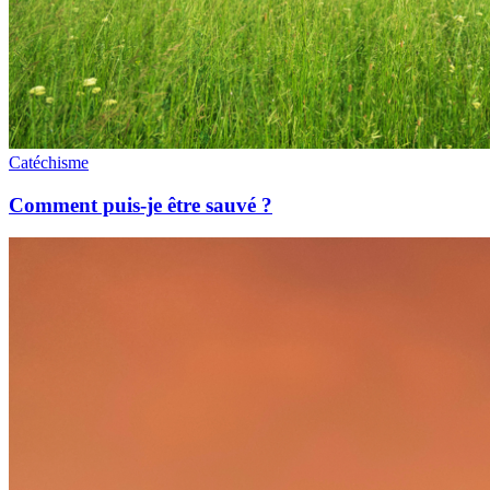
Catéchisme
Comment puis-je être sauvé ?