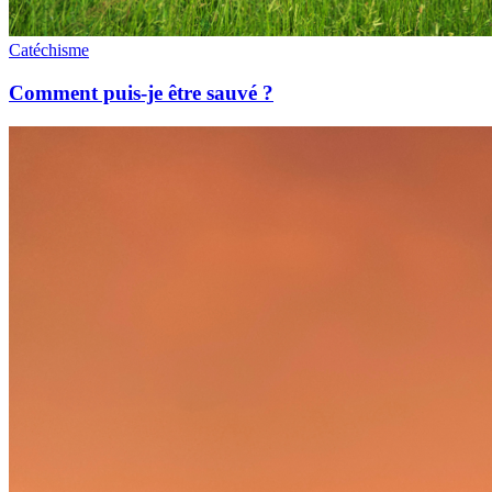
Catéchisme
Comment puis-je être sauvé ?