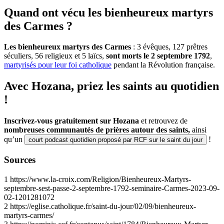
Quand ont vécu les bienheureux martyrs
des Carmes ?
Les bienheureux martyrs des Carmes
: 3 évêques, 127 prêtres
séculiers, 56 religieux et 5 laïcs,
sont morts le 2 septembre 1792
,
martyrisés pour leur foi catholique
pendant la Révolution française.
Avec Hozana, priez les saints au quotidien
!
Inscrivez-vous gratuitement sur Hozana
et retrouvez de
nombreuses communautés de prières autour des saints,
ainsi
qu’un
!
court podcast quotidien proposé par RCF sur le saint du jour
Sources
1
https://www.la-croix.com/Religion/Bienheureux-Martyrs-
septembre-sest-passe-2-septembre-1792-seminaire-Carmes-2023-09-
02-1201281072
2
https://eglise.catholique.fr/saint-du-jour/02/09/bienheureux-
martyrs-carmes/