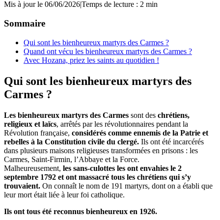
Mis à jour le 06/06/2026
|
Temps de lecture : 2 min
Sommaire
Qui sont les bienheureux martyrs des Carmes ?
Quand ont vécu les bienheureux martyrs des Carmes ?
Avec Hozana, priez les saints au quotidien !
Qui sont les bienheureux martyrs des
Carmes ?
Les bienheureux martyrs des Carmes
sont des
chrétiens,
religieux et laïcs
, arrêtés par les révolutionnaires pendant la
Révolution française,
considérés comme ennemis de la Patrie et
rebelles à la Constitution civile du clergé.
Ils ont été incarcérés
dans plusieurs maisons religieuses transformées en prisons : les
Carmes, Saint-Firmin, l’Abbaye et la Force.
Malheureusement,
les sans-culottes les ont envahies le 2
septembre 1792 et ont massacré tous les chrétiens qui s’y
trouvaient.
On connaît le nom de 191 martyrs, dont on a établi que
leur mort était liée à leur foi catholique.
Ils ont tous été reconnus bienheureux en 1926.