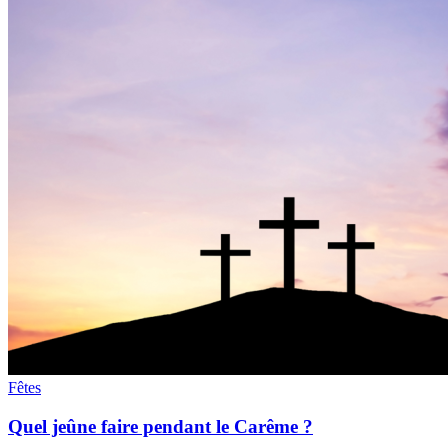
Fêtes
Quel jeûne faire pendant le Carême ?