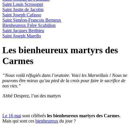
Saint Louis Scrosoppi
Saint Justin de Jacobis
Saint Joseph Cafasso
Saint Siméon-François Berneux
Bienheureux Frère Scubilion
Saint Jacques Berthieu
Saint Joseph Marello
Les bienheureux martyrs des
Carmes
“Nous voilà réfugiés dans l’oratoire. Voici les Marseillais ! Nous ne
pouvons être mieux qu’au pied de la croix pour faire le sacrifice de
nos vies.”
Abbé Desprez, l’un des martyrs
Le 16 mai
sont célébrés
les
bienheureux
martyrs des Carmes
.
Mais qui sont ces
bienheureux
du jour ?