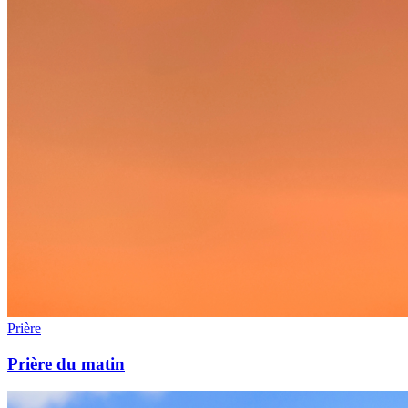
Prière
Prière du matin