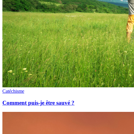
Catéchisme
Comment puis-je être sauvé ?