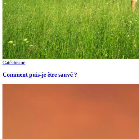
Catéchisme
Comment puis-je être sauvé ?