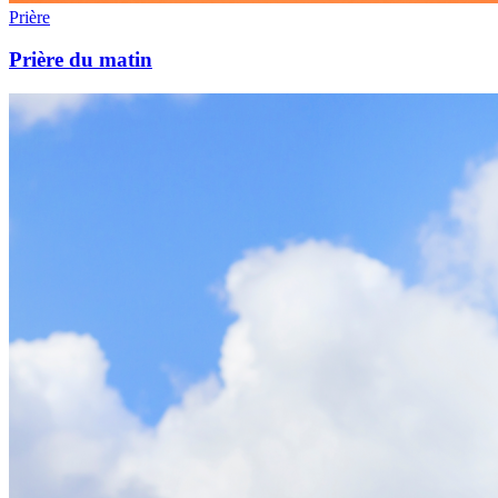
Prière
Prière du matin