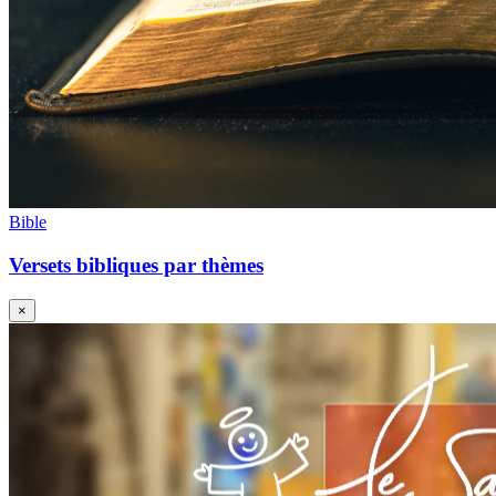
Bible
Versets bibliques par thèmes
×