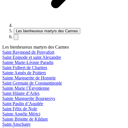
Les bienheureux martyrs des Carmes
Les bienheureux martyrs des Carmes
Saint Raymond de Penyafort
Saint Epipode et saint Alexandre
Sainte Marie-Léonie Paradis
Saint Fulbert de Chartres
Sainte Agnès de Poitiers
Sainte Marguerite de Hongrie
Saint Germain de Constantinople
Sainte Marie l’Égyptienne
Saint Hilaire d’Arles
Sainte Marguerite Bourgeoys
Saint Paulin d’Aquilée
Saint Félix de Nole
Sainte Angèle Mérici
Sainte Brigitte de Kildare
Saint Anschaire