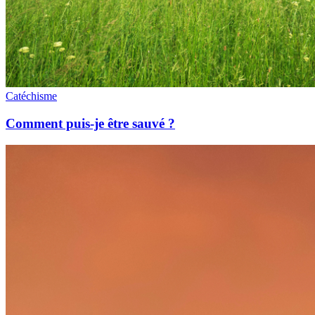
Catéchisme
Comment puis-je être sauvé ?