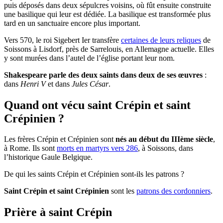
puis déposés dans deux sépulcres voisins, où fût ensuite construite
une basilique qui leur est dédiée. La basilique est transformée plus
tard en un sanctuaire encore plus important.
Vers 570, le roi Sigebert Ier transfère
certaines de leurs reliques
de
Soissons à Lisdorf, près de Sarrelouis, en Allemagne actuelle. Elles
y sont murées dans l’autel de l’église portant leur nom.
Shakespeare parle des deux saints dans deux de ses œuvres
:
dans
Henri V
et dans
Jules César
.
Quand ont vécu saint Crépin et saint
Crépinien ?
Les frères Crépin et Crépinien sont
nés au début du IIIème siècle
,
à Rome. Ils sont
morts en martyrs vers 286
, à Soissons, dans
l’historique Gaule Belgique.
De qui les saints Crépin et Crépinien sont-ils les patrons ?
Saint Crépin et saint Crépinien
sont les
patrons des cordonniers
.
Prière à saint Crépin