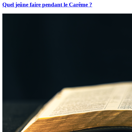
Quel jeûne faire pendant le Carême ?