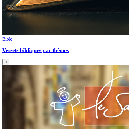
Bible
Versets bibliques par thèmes
×