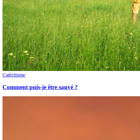
Catéchisme
Comment puis-je être sauvé ?