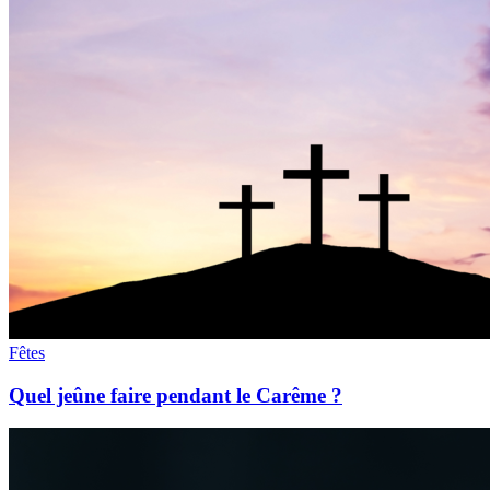
Fêtes
Quel jeûne faire pendant le Carême ?