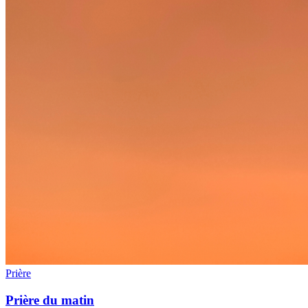
Prière
Prière du matin