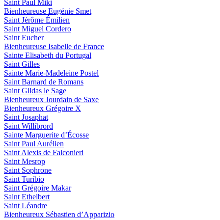
Saint Paul Miki
Bienheureuse Eugénie Smet
Saint Jérôme Émilien
Saint Miguel Cordero
Saint Eucher
Bienheureuse Isabelle de France
Sainte Elisabeth du Portugal
Saint Gilles
Sainte Marie-Madeleine Postel
Saint Barnard de Romans
Saint Gildas le Sage
Bienheureux Jourdain de Saxe
Bienheureux Grégoire X
Saint Josaphat
Saint Willibrord
Sainte Marguerite d’Écosse
Saint Paul Aurélien
Saint Alexis de Falconieri
Saint Mesrop
Saint Sophrone
Saint Turibio
Saint Grégoire Makar
Saint Ethelbert
Saint Léandre
Bienheureux Sébastien d’Apparizio