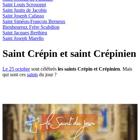
Saint Louis Scrosoppi
Saint Justin de Jacobis
Saint Joseph Cafasso
Saint Siméon-François Berneux
Bienheureux Frère Scubilion
Saint Jacques Berthieu
Saint Joseph Marello
Saint Crépin et saint Crépinien
Le 25 octobre
sont célébrés
les saints Crépin et Crépinien
. Mais
qui sont ces
saints
du jour ?