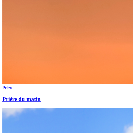
Prière
Prière du matin