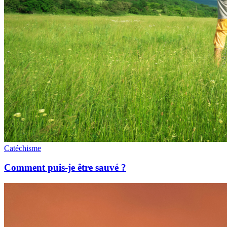
Catéchisme
Comment puis-je être sauvé ?