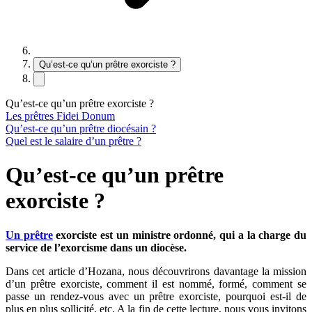
Qu’est-ce qu’un prêtre exorciste ?
Qu’est-ce qu’un prêtre exorciste ?
Les prêtres Fidei Donum
Qu’est-ce qu’un prêtre diocésain ?
Quel est le salaire d’un prêtre ?
Qu’est-ce qu’un prêtre
exorciste ?
Un prêtre
exorciste
est un ministre ordonné, qui a la
charge du
service de l’exorcisme
dans un diocèse.
Dans cet article d’Hozana, nous découvrirons davantage la mission
d’un prêtre exorciste, comment il est nommé, formé, comment se
passe un rendez-vous avec un prêtre exorciste, pourquoi est-il de
plus en plus sollicité, etc. A la fin de cette lecture, nous vous invitons