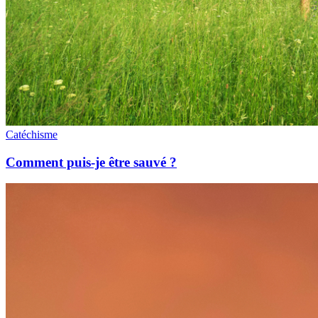
Catéchisme
Comment puis-je être sauvé ?