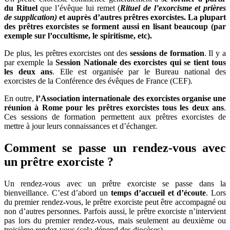
du Rituel
que l’évêque lui remet (
Rituel de l’exorcisme et prières
de supplication)
et
auprès d’autres prêtres exorcistes
. La plupart
des prêtres exorcistes se forment aussi en lisant beaucoup (par
exemple sur l’occultisme, le spiritisme, etc).
De plus, les prêtres exorcistes ont des
sessions de formation
. Il y a
par exemple la
Session Nationale des exorcistes qui se tient tous
les deux ans
. Elle est organisée par le Bureau national des
exorcistes de la Conférence des évêques de France (CEF).
En outre,
l’Association internationale des exorcistes organise une
réunion à Rome pour les prêtres exorcistes tous les deux ans
.
Ces sessions de formation permettent aux prêtres exorcistes de
mettre
à jour leurs connaissances et d’échanger.
Comment se passe un rendez-vous avec
un prêtre exorciste ?
Un rendez-vous avec un prêtre exorciste se passe dans la
bienveillance. C’est d’abord un
temps d’accueil et d’écoute
. Lors
du premier rendez-vous, le prêtre exorciste peut être accompagné ou
non d’autres personnes. Parfois aussi, le prêtre exorciste n’intervient
pas lors du premier rendez-vous, mais seulement au deuxième ou
troisième rendez-vous (cela dépend des diocèses).