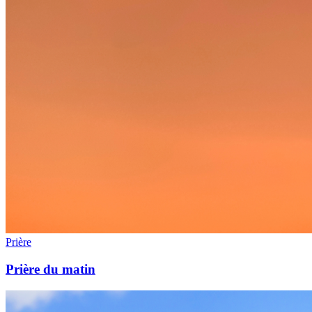
Prière
Prière du matin