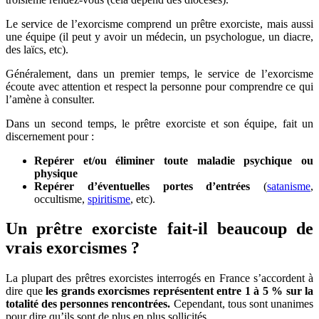
Le service de l’exorcisme comprend un prêtre exorciste, mais aussi
une équipe (il peut y avoir un médecin, un psychologue, un diacre,
des laïcs, etc).
Généralement, dans un premier temps, le service de l’exorcisme
écoute avec attention et respect la personne pour comprendre ce qui
l’amène à consulter.
Dans un second temps, le prêtre exorciste et son équipe, fait un
discernement pour :
Repérer et/ou éliminer toute maladie psychique ou
physique
Repérer d’éventuelles portes d’entrées
(
satanisme
,
occultisme,
spiritisme
, etc).
Un prêtre exorciste fait-il beaucoup de
vrais exorcismes ?
La plupart des prêtres exorcistes interrogés en France s’accordent à
dire que
les grands exorcismes représentent entre 1 à 5 % sur la
totalité des personnes rencontrées.
Cependant, tous sont unanimes
pour dire qu’ils sont de plus en plus sollicités.