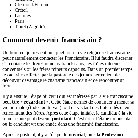
Clermont-Ferrand
Créteil
Lourdes
Paris
Tiaret (Algérie)
Comment devenir franciscain ?
Un homme qui ressent un appel pour la vie religieuse franciscaine
peut naturellement contacter les Franciscains. Il lui faudra discerner
s'il contacte les frères mineurs franciscains, les frères mineurs
conventuels ou les frères mineurs capucins. Dans un premier temps,
les activités offertes par la pastorale des jeunes permettent de
découvrir davantage le charisme franciscain et de rencontrer un
frère.
Il y a ensuite l’étape où celui qui est intéressé par la vie franciscaine
peut être «
regardant
». Cette étape permet de continuer à mener sa
vie normale (études ou travail) tout en visitant des fraternités et en
rencontrant des frères. Après cette étape initiale, le candidat à la vie
franciscaine peut devenir
postulant
. C’est donc l’étape du postulat
où le candidat vit une année dans une fraternité franciscaine.
Après le postulat, il y a l’étape du
noviciat
, puis la
Profession