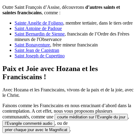
Outre Saint François d’Assise, découvrons
d’autres saints et
saintes franciscains
, comme :
Sainte Angèle de Foligno
, membre tertiaire, dans le tiers ordre
Saint Antoine de Padoue
Saint Bernardin de Sienne
, franciscain de l’Ordre des Frères
mineurs de l'Observance
Saint Bonaventure
, frère mineur franciscain
Saint Jean de Capistran
Saint Joseph de Cupertino
Paix et Joie avec Hozana et les
Franciscains !
Avec Hozana et les Franciscains, vivons de la paix et de la joie, avec
le Christ.
Faisons comme les Franciscains en nous enracinant d’abord dans la
contemplation. A cet effet, nous vous proposons plusieurs
communautés, comme une
,
courte méditation sur l’Evangile du jour
, ou de
l’Evangile commenté audio
.
prier chaque jour avec le Magnificat