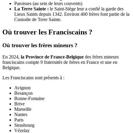
Paroisses (au sein de leurs couvents)
La Terre Sainte :
le Saint-Siège leur a confié la garde des
Lieux Saints depuis 1342. Environ 400 frères font partie de la
Custodie de Terre Sainte.
Où trouver les Franciscains ?
Où trouver les frères mineurs ?
En 2024,
la Province de France-Belgiqu
e
des frères mineurs
franciscains compte 9 fraternités de frères en France et une en
Belgique.
Les Franciscains sont présents à :
Avignon
Besançon
Bonne-Fontaine
Brive
Marseille
Nantes
Paris
Strasbourg
Vézelay