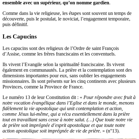
ensemble avec un supérieur, qu’on nomme gardien
.
Comme dans la vie religieuse, les étapes sont souvent un temps de
découverte, puis le postulat, le noviciat, l’engagement temporaire,
puis définitif.
Les Capucins
Les capucins sont des religieux de l’Ordre de saint François
d’Assise, comme les frères franciscains et les conventuels.
Ils vivent l’Evangile selon la spiritualité franciscaine. Ils vivent
également en communautés. La prière et la contemplation sont des
dimensions importantes pour eux, sans oublier les engagements
missionnaires. Ils sont présents sur les cinq continents avec plusieurs
Provinces, comme la Province de France.
Le numéro 13 de leur Constitution dit : «
Pour répondre avec fruit à
notre vocation évangélique dans l’Eglise et dans le monde, menons
fidèlement la vie apostolique qui unit contemplation et action,
comme Jésus lui-même, qui a vécu essentiellement dans la prière
tout en travaillant sans cesse à notre salut. (…) Que toute notre vie
de prière soit imprégnée d’esprit apostolique et que toute notre
action apostolique soit imprégnée de vie de prière
. » (n°13).