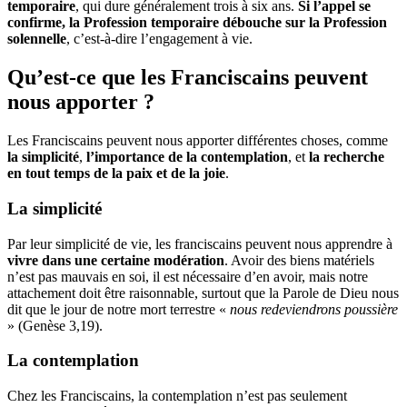
temporaire
, qui dure généralement trois à six ans.
Si l’appel se
confirme, la Profession temporaire débouche sur la Profession
solennelle
, c’est-à-dire l’engagement à vie.
Qu’est-ce que les Franciscains peuvent
nous apporter ?
Les Franciscains peuvent nous apporter différentes choses, comme
la simplicité
,
l’importance de la contemplation
, et
la recherche
en tout temps de la paix et de la joie
.
La simplicité
Par leur simplicité de vie, les franciscains peuvent nous apprendre à
vivre dans une certaine modération
. Avoir des biens matériels
n’est pas mauvais en soi, il est nécessaire d’en avoir, mais notre
attachement doit être raisonnable, surtout que la Parole de Dieu nous
dit que le jour de notre mort terrestre «
nous redeviendrons poussière
» (Genèse 3,19).
La contemplation
Chez les Franciscains, la contemplation n’est pas seulement