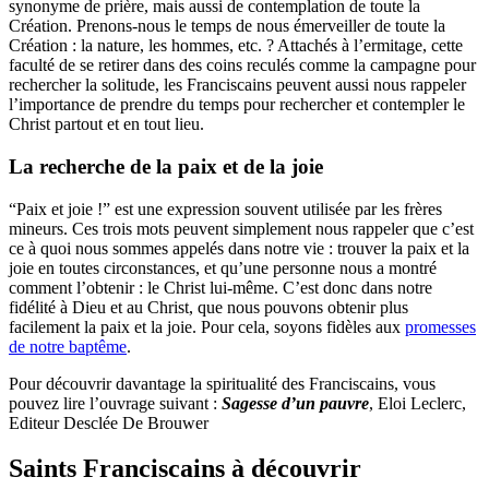
synonyme de prière, mais aussi de contemplation de toute la
Création. Prenons-nous le temps de nous émerveiller de toute la
Création : la nature, les hommes, etc. ? Attachés à l’ermitage, cette
faculté de se retirer dans des coins reculés comme la campagne pour
rechercher la solitude, les Franciscains peuvent aussi nous rappeler
l’importance de prendre du temps pour rechercher et contempler le
Christ partout et en tout lieu.
La recherche de la paix et de la joie
“Paix et joie !” est une expression souvent utilisée par les frères
mineurs. Ces trois mots peuvent simplement nous rappeler que c’est
ce à quoi nous sommes appelés dans notre vie : trouver la paix et la
joie en toutes circonstances, et qu’une personne nous a montré
comment l’obtenir : le Christ lui-même. C’est donc dans notre
fidélité à Dieu et au Christ, que nous pouvons obtenir plus
facilement la paix et la joie. Pour cela, soyons fidèles aux
promesses
de notre baptême
.
Pour découvrir davantage la spiritualité des Franciscains, vous
pouvez lire l’ouvrage suivant :
Sagesse d’un pauvre
, Eloi Leclerc,
Editeur Desclée De Brouwer
Saints Franciscains à découvrir