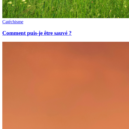
Catéchisme
Comment puis-je être sauvé ?