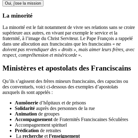
Oui, j'ose la mission
La minorité
La minorité est le fait notamment de vivre ses relations sans se croire
supérieure aux autres, en vivant par exemple le service et la
fraternité, à l’image du Christ Serviteur. Le Pape François a rappelé
dans une allocution aux franciscains que les franciscains «
ne
doivent pas revendiquer des « droits », mais aimer leurs frères, avec
respect, compréhension et miséricorde
».
Ministères et apostolats des Franciscains
Qu’ils s’agissent des frères mineurs franciscains, des capucins ou
des conventuels, voici ci-dessous des exemples d’apostolats
auxquels ils sont appelés :
Aumônerie
d’hôpitaux et de prisons
Solidarité
auprès des personnes de la rue
Animation
de groupes
Accompagnement
de Fraternités Franciscaines Séculières
Accompagnement spirituel
Prédication
de retraites
La
recherche
et
l’enseignement