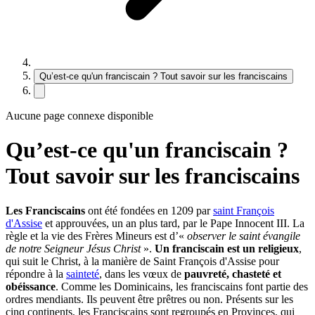
Qu’est-ce qu'un franciscain ? Tout savoir sur les franciscains
Aucune page connexe disponible
Qu’est-ce qu'un franciscain ?
Tout savoir sur les franciscains
Les Franciscains
ont été fondées en 1209 par
saint François
d'Assise
et approuvées, un an plus tard, par le Pape Innocent III. La
règle et la vie des Frères Mineurs est d’«
observer le saint évangile
de notre Seigneur Jésus Christ
».
Un franciscain est un
rel
igieux
,
qui suit le Christ, à la manière de Saint François d'Assise pour
répondre à la
sainteté
, dans les vœux de
pauvreté, chasteté et
obéissance
. Comme les Dominicains, les franciscains font partie des
ordres mendiants. Ils peuvent être prêtres ou non. Présents sur les
cinq continents, les Franciscains sont regroupés en Provinces, qui