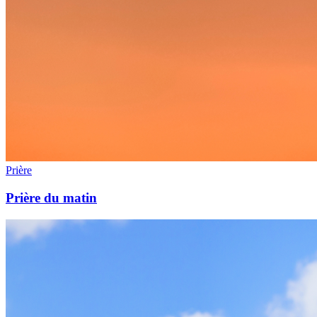
Prière
Prière du matin