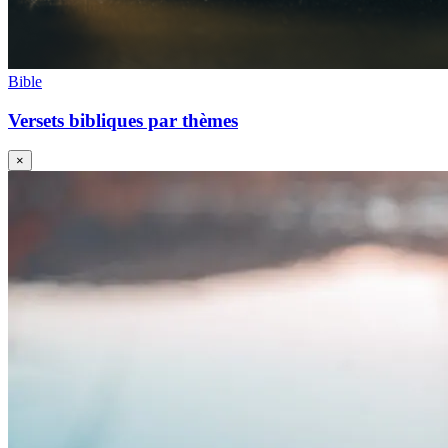
Bible
Versets bibliques par thèmes
×