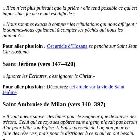
« Rien n’est plus puissant que la prière : elle rend possible ce qui est
impossible, facile ce qui est difficile »
« Nous sommes exacts à compter les tribulations qui nous affligent ;
le sommes-nous également à compter les péchés qui nous les
attirent ? »
Pour aller plus loin
:
Cet article d’Hozana
se penche sur Saint Jean
Chrysostome.
Saint Jérôme (vers 347–420)
« Ignorer les Écritures, c'est ignorer le Christ »
Pour aller plus loin
:
Découvrez
cet article sur la vie de Saint
Jérôme
.
Saint Ambroise de Milan (vers 340–397)
« Il vaut mieux sauver des âmes pour le Seigneur que de sauver des
trésors. Celui qui envoya ses apôtres sans argent, n’avait pas besoin
d’or pour bâtir son Église. L’Église possède de l’or, non pour en
faire des réserves, mais pour le distribuer à ceux qui en ont besoin.
»