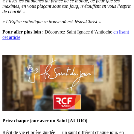
« Fuyez les embûches du prince de ce monde, de peur que ses
maximes, en vous plaçant sous son joug, n’étouffent en vous l’esprit
de charité »
« L’Eglise catholique se trouve où est Jésus-Christ »
Pour aller plus loin
: Découvrez Saint Ignace d’Antioche
en lisant
cet article
.
Priez chaque jour avec un Saint [AUDIO]
Récit de vie et prière guidée — un saint différent chaque jour, en