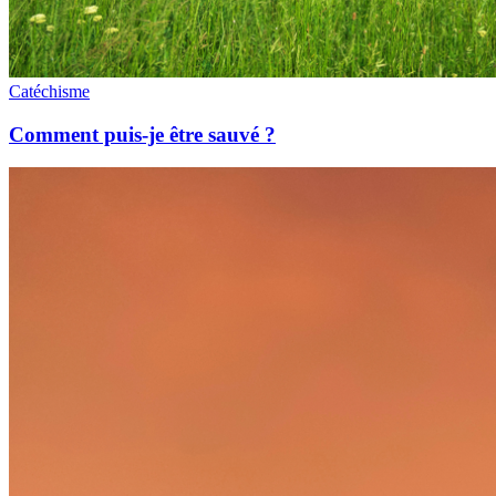
Catéchisme
Comment puis-je être sauvé ?