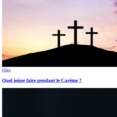
Fêtes
Quel jeûne faire pendant le Carême ?