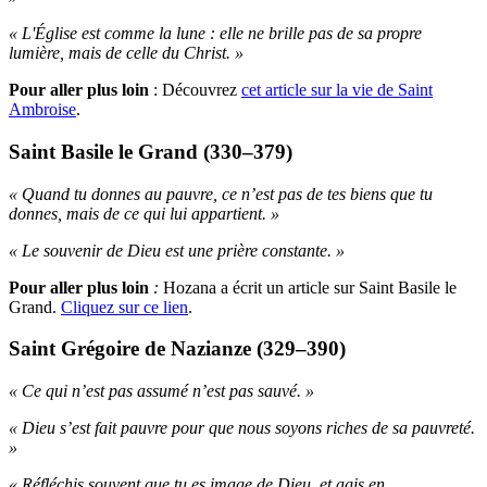
« L'Église est comme la lune : elle ne brille pas de sa propre
lumière, mais de celle du Christ. »
Pour aller plus loin
:
Découvrez
cet article sur la vie de Saint
Ambroise
.
Saint Basile le Grand (330–379)
« Quand tu donnes au pauvre, ce n’est pas de tes biens que tu
donnes, mais de ce qui lui appartient. »
« Le souvenir de Dieu est une prière constante. »
Pour aller plus loin
:
Hozana a écrit un article sur Saint Basile le
Grand.
Cliquez sur ce lien
.
Saint Grégoire de Nazianze (329–390)
« Ce qui n’est pas assumé n’est pas sauvé. »
« Dieu s’est fait pauvre pour que nous soyons riches de sa pauvreté.
»
« Réfléchis souvent que tu es image de Dieu, et agis en