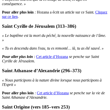
conséquence. »
Pour aller plus loin
:
Hozana a écrit un article sur ce Saint.
Cliquez
sur ce lien
.
Saint Cyrille de Jérusalem (313–386)
« Le baptême est la mort du péché, la nouvelle naissance de l’âme.
»
« Tu es descendu dans l'eau, tu es remonté… là, tu as été sauvé. »
Pour aller plus loin
:
Cet article d’Hozana
se penche sur Saint
Cyrille de Jérusalem.
Saint Athanase d’Alexandrie (296–373)
« Nous participons à la nature divine lorsque nous participons à
l'Esprit »
Pour aller plus loin
:
Cet article d’Hozana
se penche sur la vie de
Saint Athanase d’Alexandrie.
Saint Origène (vers 185–vers 253)