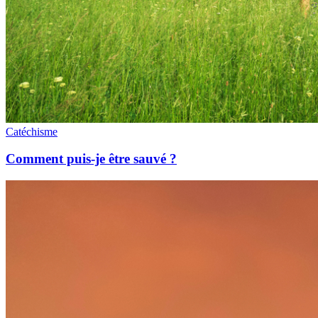
Catéchisme
Comment puis-je être sauvé ?