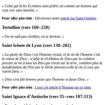
« Celui qui lit les Écritures sans prière est comme un homme qui
veut voir sans lumière. »
Pour aller plus loin
:
Découvrez notre
article sur Saint Origène
.
Tertullien (vers 160–220)
« On ne naît pas chrétien, on le devient. »
Saint Irénée de Lyon (vers 130–202)
« La gloire de Dieu c'est l'homme vivant, et la vie de l'homme c'est
la vision de Dieu : si déjà la révélation de Dieu par la création
procure la vie à tous les êtres qui vivent sur la terre, combien plus la
manifestation du Père par le Verbe procure-t-elle la vie à ceux qui
voient Dieu. »
« Dieu s'est fait homme pour que l'homme se fasse Dieu. »
Pour aller plus loin
:
Lisez cet article d’Hozana sur ce saint
.
Saint Ignace d’Antioche (vers 35–vers 107-113)