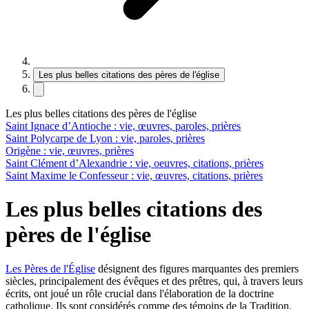
Les plus belles citations des pères de l'église
Les plus belles citations des pères de l'église
Saint Ignace d’Antioche : vie, œuvres, paroles, prières
Saint Polycarpe de Lyon : vie, paroles, prières
Origène : vie, œuvres, prières
Saint Clément d’Alexandrie : vie, oeuvres, citations, prières
Saint Maxime le Confesseur : vie, œuvres, citations, prières
Les plus belles citations des
pères de l'église
Les Pères de l'Église
désignent des figures marquantes des premiers
siècles, principalement des évêques et des prêtres, qui, à travers leurs
écrits, ont joué un rôle crucial dans l'élaboration de la doctrine
catholique. Ils sont considérés comme des témoins de la Tradition.