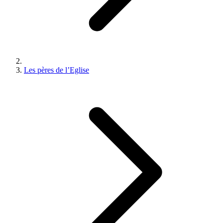
Les pères de l’Eglise