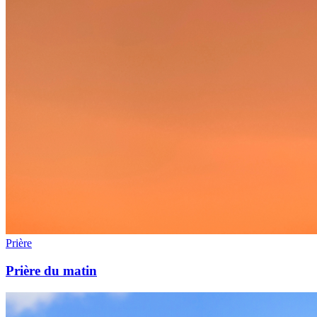
Prière
Prière du matin