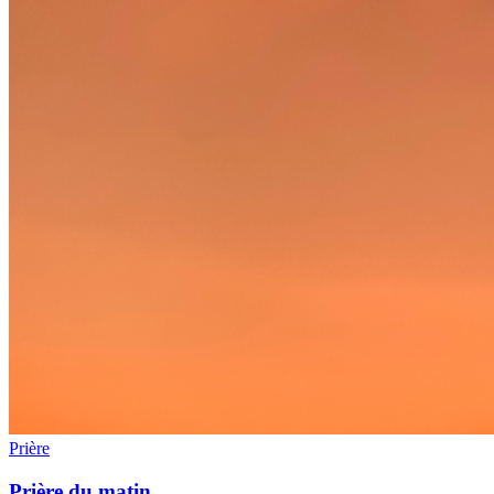
Prière
Prière du matin