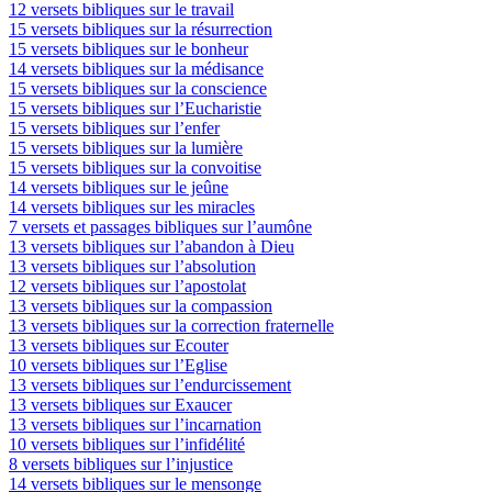
12 versets bibliques sur le travail
15 versets bibliques sur la résurrection
15 versets bibliques sur le bonheur
14 versets bibliques sur la médisance
15 versets bibliques sur la conscience
15 versets bibliques sur l’Eucharistie
15 versets bibliques sur l’enfer
15 versets bibliques sur la lumière
15 versets bibliques sur la convoitise
14 versets bibliques sur le jeûne
14 versets bibliques sur les miracles
7 versets et passages bibliques sur l’aumône
13 versets bibliques sur l’abandon à Dieu
13 versets bibliques sur l’absolution
12 versets bibliques sur l’apostolat
13 versets bibliques sur la compassion
13 versets bibliques sur la correction fraternelle
13 versets bibliques sur Ecouter
10 versets bibliques sur l’Eglise
13 versets bibliques sur l’endurcissement
13 versets bibliques sur Exaucer
13 versets bibliques sur l’incarnation
10 versets bibliques sur l’infidélité
8 versets bibliques sur l’injustice
14 versets bibliques sur le mensonge