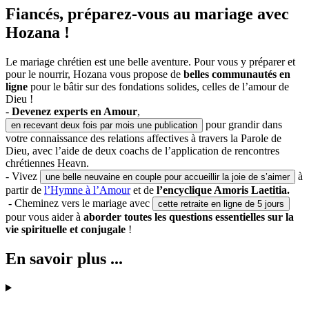
Fiancés, préparez-vous au mariage avec
Hozana !
Le mariage chrétien est une belle aventure. Pour vous y préparer et
pour le nourrir, Hozana vous propose de
belles communautés en
ligne
pour le bâtir sur des fondations solides, celles de l’amour de
Dieu !
-
Devenez experts en Amour
,
pour grandir dans
en recevant deux fois par mois une publication
votre connaissance des relations affectives à travers la Parole de
Dieu, avec l’aide de deux coachs de l’application de rencontres
chrétiennes Heavn.
- Vivez
à
une belle neuvaine en couple pour accueillir la joie de s’aimer
partir de
l’Hymne à l’Amour
et de
l’encyclique Amoris Laetitia.
- Cheminez vers le mariage avec
cette retraite en ligne de 5 jours
pour vous aider à
aborder toutes les questions essentielles sur la
vie spirituelle et conjugale
!
En savoir plus ...