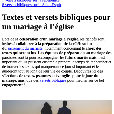
7 versets bibliques sur la repentance
8 versets bibliques sur le Saint-Esprit
Textes et versets bibliques pour
un mariage à l’église
Lors de
la célébration d’un mariage à l’église
, les fiancés sont
invités à
collaborer à la préparation de la célébration
du
sacrement du mariage
, notamment concernant le
choix des
textes qui seront lus
.
Les équipes de préparation au mariage
des
paroisses sont là pour accompagner
les futurs mariés
mais il est
important qu’ils puissent ensemble prendre le temps de rechercher et
de trouver les textes qui marqueront ce jour si important et les
guideront tout au long de leur vie de couple. Découvrez ici
des
sélections de textes, psaumes et évangiles pour le jour du
mariage
, ainsi que des
versets bibliques
pour méditer sur ce bel
engagement
!