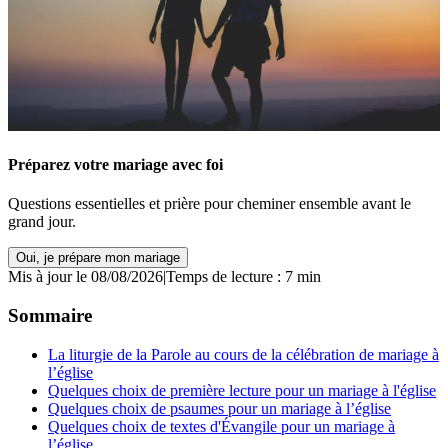
Préparez votre mariage avec foi
Questions essentielles et prière pour cheminer ensemble avant le
grand jour.
Oui, je prépare mon mariage
Mis à jour le 08/08/2026
|
Temps de lecture : 7 min
Sommaire
La liturgie de la Parole au cours de la célébration de mariage à
l’église
Quelques choix de première lecture pour un mariage à l'église
Quelques choix de psaumes pour un mariage à l’église
Quelques choix de textes d'Évangile pour un mariage à
l’église