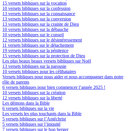
15 versets bibliques sur la vocation
10 versets bibliques sur la confession
13 versets bibliques sur la connaissance
13 versets bibliques sur la conversion
13 versets bibliques sur la crainte de Dieu
10 versets bibliques sur la débauche
10 versets bibliques sur le conseil
12 versets bibliques sur le désintéressement
11 versets bibliques sur le détachement
19 versets bibliques sur la pénitence
15 versets bibliques sur la protection de Dieu
Les plus beaux beaux versets bibliques sur Noël
13 versets bibliques sur la parousie
10 versets bibliques pour les célibataires
Versets bibliques pour nous aider et nous accompagner dans notre
rôle de parents
6 versets bibliques pour bien commencer l’année 2025 !
10 versets bibliques sur la création
12 versets bibliques sur la liberté
Les démons dans la Bible
6 versets bibliques sur la vie
Les versets les plus touchants dans la Bible
5 versets bibliques sur l’Antéchrist
5 versets bibliques sur l’iniquité
7 versets bibliques sur le bon berger