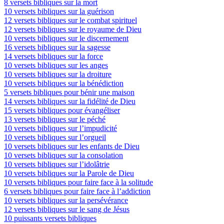
8 versets bibliques sur la mort
10 versets bibliques sur la guérison
12 versets bibliques sur le combat spirituel
12 versets bibliques sur le royaume de Dieu
10 versets bibliques sur le discernement
16 versets bibliques sur la sagesse
14 versets bibliques sur la force
10 versets bibliques sur les anges
10 versets bibliques sur la droiture
10 versets bibliques sur la bénédiction
5 versets bibliques pour bénir une maison
14 versets bibliques sur la fidélité de Dieu
15 versets bibliques pour évangéliser
13 versets bibliques sur le péché
10 versets bibliques sur l’impudicité
10 versets bibliques sur l’orgueil
10 versets bibliques sur les enfants de Dieu
10 versets bibliques sur la consolation
10 versets bibliques sur l’idolâtrie
10 versets bibliques sur la Parole de Dieu
10 versets bibliques pour faire face à la solitude
6 versets bibliques pour faire face à l’addiction
10 versets bibliques sur la persévérance
12 versets bibliques sur le sang de Jésus
10 puissants versets bibliques