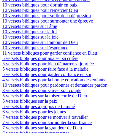
10 versets bibliques pour dormir en paix
10 versets bibliques pour remercier Dieu
10 versets bibliques pour sortir de la dépression
10 versets bibliques pour surmonter une épreuve
10 versets bibliques sur l'âme
10 versets bibliques sur la foi
10 versets bibliques sur la joie
10 versets bibliques sur l’amour de Dieu
10 versets bibliques sur l’espérance
11 versets bibliques pour garder confiance en Dieu
5 versets bibliques pour apaiser sa colère
5 versets bibliques pour bien démarrer sa journée
5 versets bibliques pour faire face à la maladie
5 versets bibliques pour garder confiance en soi
4 versets bibliques pour la bonne éducation des enfants
10 versets bibliques pour pardonner et demander pardon
8 versets bibliques pour sauver son couple
5 versets bibliques sur la miséricorde de Dieu
5 versets bibliques sur la paix
5 versets bibliques à propos de l’amitié
6 versets bibliques pour les jeunes
7 versets bibliques pour se motiver à travailler
7 versets bibliques pour surmonter la souffrance
7 versets bibliques sur la grandeur de Dieu