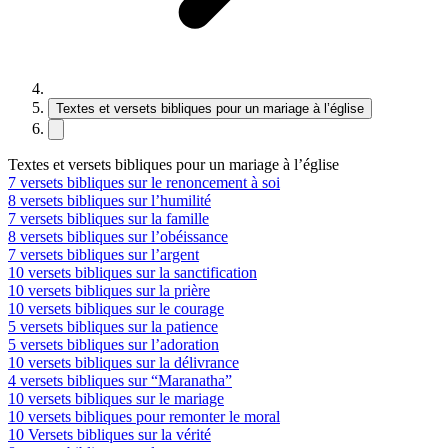
Textes et versets bibliques pour un mariage à l’église
Textes et versets bibliques pour un mariage à l’église
7 versets bibliques sur le renoncement à soi
8 versets bibliques sur l’humilité
7 versets bibliques sur la famille
8 versets bibliques sur l’obéissance
7 versets bibliques sur l’argent
10 versets bibliques sur la sanctification
10 versets bibliques sur la prière
10 versets bibliques sur le courage
5 versets bibliques sur la patience
5 versets bibliques sur l’adoration
10 versets bibliques sur la délivrance
4 versets bibliques sur “Maranatha”
10 versets bibliques sur le mariage
10 versets bibliques pour remonter le moral
10 Versets bibliques sur la vérité