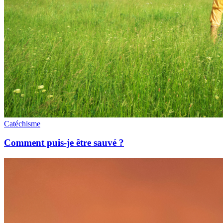
Catéchisme
Comment puis-je être sauvé ?