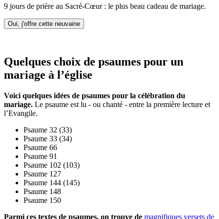
9 jours de prière au Sacré-Cœur : le plus beau cadeau de mariage.
Oui, j'offre cette neuvaine
Quelques choix de psaumes pour un
mariage à l’église
Voici quelques idées de psaumes pour la célébration du
mariage.
Le psaume est lu - ou chanté - entre la première lecture et
l’Evangile.
Psaume 32 (33)
Psaume 33 (34)
Psaume 66
Psaume 91
Psaume 102 (103)
Psaume 127
Psaume 144 (145)
Psaume 148
Psaume 150
Parmi ces textes de psaumes, on trouve de
magnifiques versets de