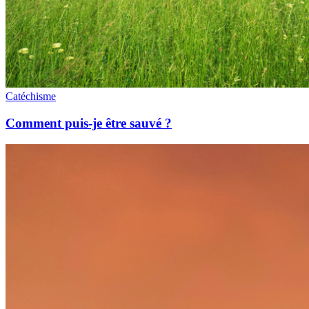
Catéchisme
Comment puis-je être sauvé ?