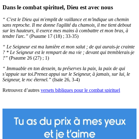
Dans le combat spirituel, Dieu est avec nous
“ C'est le Dieu qui m'emplit de vaillance et m'indique un chemin
sans reproche. Il me donne l'agilité du chamois, il me tient debout
sur les hauteurs, il exerce mes mains à combattre et mon bras, à
tendre l'arc.”
(Psaume 17 (18) ; 33-35)
“ Le Seigneur est ma lumière et mon salut ; de qui aurais-je crainte
? * Le Seigneur est le rempart de ma vie ; devant qui tremblerais-je
?”
(Psaume 26 (27) ; 1)
“ Immuable en ton dessein, tu préserves la paix, la paix de qui
s’appuie sur toi.Prenez appui sur le Seigneur, à jamais, sur lui, le
Seigneur, le roc éternel.”
(Isaïe 26, 3-4)
Retrouvez d’autres
versets bibliques pour le combat spirituel