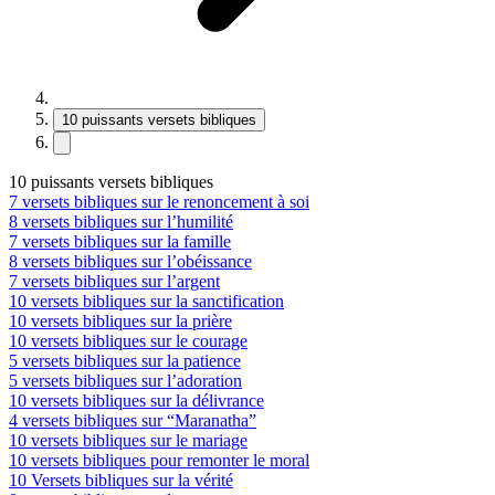
10 puissants versets bibliques
10 puissants versets bibliques
7 versets bibliques sur le renoncement à soi
8 versets bibliques sur l’humilité
7 versets bibliques sur la famille
8 versets bibliques sur l’obéissance
7 versets bibliques sur l’argent
10 versets bibliques sur la sanctification
10 versets bibliques sur la prière
10 versets bibliques sur le courage
5 versets bibliques sur la patience
5 versets bibliques sur l’adoration
10 versets bibliques sur la délivrance
4 versets bibliques sur “Maranatha”
10 versets bibliques sur le mariage
10 versets bibliques pour remonter le moral
10 Versets bibliques sur la vérité