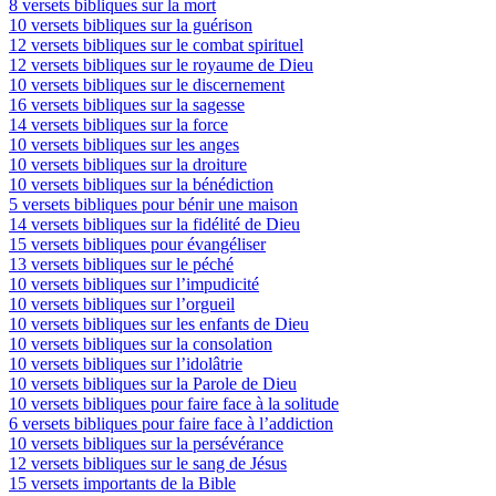
8 versets bibliques sur la mort
10 versets bibliques sur la guérison
12 versets bibliques sur le combat spirituel
12 versets bibliques sur le royaume de Dieu
10 versets bibliques sur le discernement
16 versets bibliques sur la sagesse
14 versets bibliques sur la force
10 versets bibliques sur les anges
10 versets bibliques sur la droiture
10 versets bibliques sur la bénédiction
5 versets bibliques pour bénir une maison
14 versets bibliques sur la fidélité de Dieu
15 versets bibliques pour évangéliser
13 versets bibliques sur le péché
10 versets bibliques sur l’impudicité
10 versets bibliques sur l’orgueil
10 versets bibliques sur les enfants de Dieu
10 versets bibliques sur la consolation
10 versets bibliques sur l’idolâtrie
10 versets bibliques sur la Parole de Dieu
10 versets bibliques pour faire face à la solitude
6 versets bibliques pour faire face à l’addiction
10 versets bibliques sur la persévérance
12 versets bibliques sur le sang de Jésus
15 versets importants de la Bible