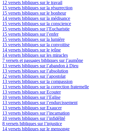
12 versets bibliques sur le travail
15 versets bibliques sur la résurrection
15 versets bibliques sur le bonheur
14 versets bibliques sur la médisance
15 versets bibliques sur la conscience
15 versets bibliques sur l’Eucharistie
15 versets bibliques sur l’enfer
15 versets bibliques sur la lumière
15 versets bibliques sur la convoitise
14 versets bibliques sur le jeûne
14 versets bibliques sur les miracles
7 versets et passages bibliques sur l’aumône
13 versets bibliques sur l’abandon à Dieu
13 versets bibliques sur l’absolution
12 versets bibliques sur l’apostolat
13 versets bibliques sur la compassion
13 versets bibliques sur la correction fraternelle
13 versets bibliques sur Ecouter
10 versets bibliques sur l’Eglise
13 versets bibliques sur l’endurcissement
13 versets bibliques sur Exaucer
13 versets bibliques sur l’incarnation
10 versets bibliques sur l’infidélité
8 versets bibliques sur l’injustice
14 versets bibliques sur le mensonge