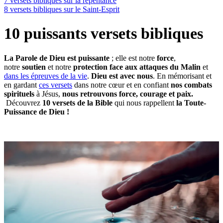
7 versets bibliques sur la repentance
8 versets bibliques sur le Saint-Esprit
10 puissants versets bibliques
La Parole de Dieu est puissante
; elle est notre
force
,
notre
soutien
et notre
protection
face aux attaques du Malin
et
dans les épreuves de la vie
.
Dieu est avec nous
. En mémorisant et
en gardant
ces versets
dans notre cœur et en confiant
nos combats
spirituels
à Jésus,
nous retrouvons force, courage et paix.
Découvrez
10 versets de la Bible
qui nous rappellent
la Toute-
Puissance de Dieu !