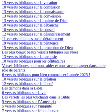
15 versets bibliques sur la vocation
10 versets bibliques sur la confession
13 versets bibliques sur la connaissance
13 versets bibliques sur la conversion
13 versets bibliques sur la crainte de Dieu
10 versets bibliques sur la débauche
10 versets bibliques sur le conseil
12 versets bibliques sur le désintéressement
11 versets bibliques sur le détachement
19 versets bibliques sur la pénitence
15 versets bibliques sur la protection de Dieu
Les plus beaux beaux versets bibliques sur Noël
13 versets bibliques sur la parousie
10 versets bibliques pour les célibataires
Versets bibliques pour nous aider et nous accompagner dans notre
rôle de parents
6 versets bibliques pour bien commencer l’année 2025 !
10 versets bibliques sur la création
12 versets bibliques sur la liberté
Les démons dans la Bible
6 versets bibliques sur la vie
Les versets les plus touchants dans la Bible
5 versets bibliques sur l’Antéchrist
5 versets bibliques sur l’iniquité
7 versets bibliques sur le bon berger