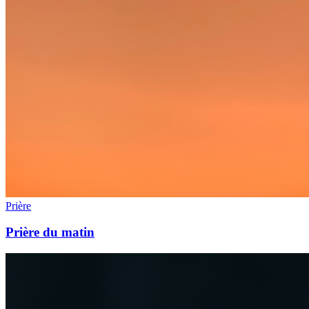
Prière
Prière du matin