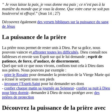
“ Je vous laisse la paix, je vous donne ma paix ; ce n’est pas à la
manière du monde que je vous la donne. Que votre cœur ne soit pas
bouleversé ni effrayé.
” (Jean 14 ; 27)
Découvrez également
des versets bibliques sur la puissance du sang
de Jésus
La puissance de la prière
La prière nous permet de rester unis à Dieu. Par sa grâce, nous
pouvons vaincre et
affronter toutes les difficultés
. Dieu connaît nos
faiblesses et envoie son Esprit sur qui le lui demande ;
esprit de
patience, de force, d’audace, de discernement.
Quel que soit ce que nous vivons, confions tout cela à Dieu dans
nos prières. Nous pouvons par exemple :
-
prier le Rosaire
pour demander la protection de la Vierge Marie qui
a écrasé le serpent sous son pieds
-
invoquer l’Esprit-Saint
pour lui demander ses dons
-
confier chaque matin sa journée au Seigneur
-
confier sa nuit à Dieu
pour bien dormir
- demander à Dieu de nous protéger avec
des
prières de protection
Découvrez la puissance de la prière avec