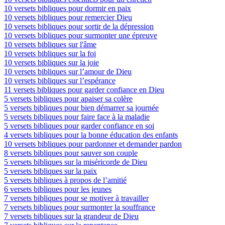
10 versets bibliques pour dormir en paix
10 versets bibliques pour remercier Dieu
10 versets bibliques pour sortir de la dépression
10 versets bibliques pour surmonter une épreuve
10 versets bibliques sur l'âme
10 versets bibliques sur la foi
10 versets bibliques sur la joie
10 versets bibliques sur l’amour de Dieu
10 versets bibliques sur l’espérance
11 versets bibliques pour garder confiance en Dieu
5 versets bibliques pour apaiser sa colère
5 versets bibliques pour bien démarrer sa journée
5 versets bibliques pour faire face à la maladie
5 versets bibliques pour garder confiance en soi
4 versets bibliques pour la bonne éducation des enfants
10 versets bibliques pour pardonner et demander pardon
8 versets bibliques pour sauver son couple
5 versets bibliques sur la miséricorde de Dieu
5 versets bibliques sur la paix
5 versets bibliques à propos de l’amitié
6 versets bibliques pour les jeunes
7 versets bibliques pour se motiver à travailler
7 versets bibliques pour surmonter la souffrance
7 versets bibliques sur la grandeur de Dieu