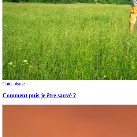
Catéchisme
Comment puis-je être sauvé ?