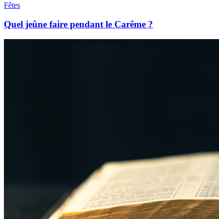
Fêtes
Quel jeûne faire pendant le Carême ?