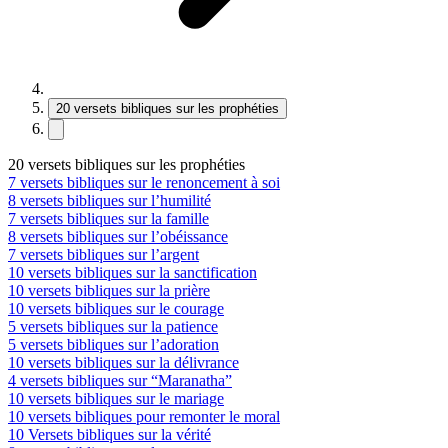
20 versets bibliques sur les prophéties
20 versets bibliques sur les prophéties
7 versets bibliques sur le renoncement à soi
8 versets bibliques sur l’humilité
7 versets bibliques sur la famille
8 versets bibliques sur l’obéissance
7 versets bibliques sur l’argent
10 versets bibliques sur la sanctification
10 versets bibliques sur la prière
10 versets bibliques sur le courage
5 versets bibliques sur la patience
5 versets bibliques sur l’adoration
10 versets bibliques sur la délivrance
4 versets bibliques sur “Maranatha”
10 versets bibliques sur le mariage
10 versets bibliques pour remonter le moral
10 Versets bibliques sur la vérité