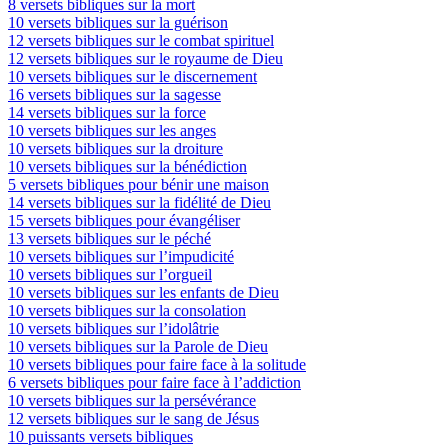
8 versets bibliques sur la mort
10 versets bibliques sur la guérison
12 versets bibliques sur le combat spirituel
12 versets bibliques sur le royaume de Dieu
10 versets bibliques sur le discernement
16 versets bibliques sur la sagesse
14 versets bibliques sur la force
10 versets bibliques sur les anges
10 versets bibliques sur la droiture
10 versets bibliques sur la bénédiction
5 versets bibliques pour bénir une maison
14 versets bibliques sur la fidélité de Dieu
15 versets bibliques pour évangéliser
13 versets bibliques sur le péché
10 versets bibliques sur l’impudicité
10 versets bibliques sur l’orgueil
10 versets bibliques sur les enfants de Dieu
10 versets bibliques sur la consolation
10 versets bibliques sur l’idolâtrie
10 versets bibliques sur la Parole de Dieu
10 versets bibliques pour faire face à la solitude
6 versets bibliques pour faire face à l’addiction
10 versets bibliques sur la persévérance
12 versets bibliques sur le sang de Jésus
10 puissants versets bibliques