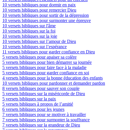
10 versets bibliques pour dormir en paix
10 versets bibliques pour remercier Dieu
10 versets bibliques pour sortir de la dépression
10 versets bibliques pour surmonter une épreuve
10 versets bibliques sur l'âme
10 versets bibliques sur la foi
10 versets bibliques sur la joie
10 versets bibliques sur l’amour de Dieu
10 versets bibliques sur l’espérance
11 versets bibliques pour garder confiance en Dieu
5 versets bibliques pour apaiser sa colère
5 versets bibliques pour bien démarrer sa journée
5 versets bibliques pour faire face à la maladie
5 versets bibliques pour garder confiance en soi
4 versets bibliques pour la bonne éducation des enfants
10 versets bibliques pour pardonner et demander pardon
8 versets bibliques pour sauver son couple
5 versets bibliques sur la miséricorde de Dieu
5 versets bibliques sur la paix
5 versets bibliques à propos de l’amitié
6 versets bibliques pour les jeunes
7 versets bibliques pour se motiver à travailler
7 versets bibliques pour surmonter la souffrance
7 versets bibliques sur la grandeur de Dieu