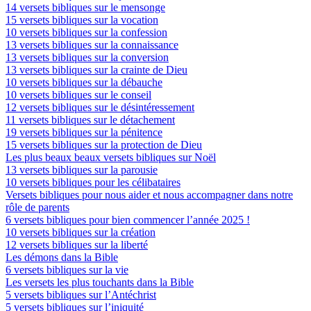
14 versets bibliques sur le mensonge
15 versets bibliques sur la vocation
10 versets bibliques sur la confession
13 versets bibliques sur la connaissance
13 versets bibliques sur la conversion
13 versets bibliques sur la crainte de Dieu
10 versets bibliques sur la débauche
10 versets bibliques sur le conseil
12 versets bibliques sur le désintéressement
11 versets bibliques sur le détachement
19 versets bibliques sur la pénitence
15 versets bibliques sur la protection de Dieu
Les plus beaux beaux versets bibliques sur Noël
13 versets bibliques sur la parousie
10 versets bibliques pour les célibataires
Versets bibliques pour nous aider et nous accompagner dans notre
rôle de parents
6 versets bibliques pour bien commencer l’année 2025 !
10 versets bibliques sur la création
12 versets bibliques sur la liberté
Les démons dans la Bible
6 versets bibliques sur la vie
Les versets les plus touchants dans la Bible
5 versets bibliques sur l’Antéchrist
5 versets bibliques sur l’iniquité