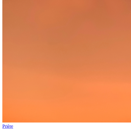
Prière