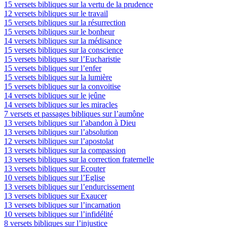
15 versets bibliques sur la vertu de la prudence
12 versets bibliques sur le travail
15 versets bibliques sur la résurrection
15 versets bibliques sur le bonheur
14 versets bibliques sur la médisance
15 versets bibliques sur la conscience
15 versets bibliques sur l’Eucharistie
15 versets bibliques sur l’enfer
15 versets bibliques sur la lumière
15 versets bibliques sur la convoitise
14 versets bibliques sur le jeûne
14 versets bibliques sur les miracles
7 versets et passages bibliques sur l’aumône
13 versets bibliques sur l’abandon à Dieu
13 versets bibliques sur l’absolution
12 versets bibliques sur l’apostolat
13 versets bibliques sur la compassion
13 versets bibliques sur la correction fraternelle
13 versets bibliques sur Ecouter
10 versets bibliques sur l’Eglise
13 versets bibliques sur l’endurcissement
13 versets bibliques sur Exaucer
13 versets bibliques sur l’incarnation
10 versets bibliques sur l’infidélité
8 versets bibliques sur l’injustice