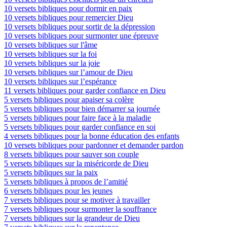
10 versets bibliques pour dormir en paix
10 versets bibliques pour remercier Dieu
10 versets bibliques pour sortir de la dépression
10 versets bibliques pour surmonter une épreuve
10 versets bibliques sur l'âme
10 versets bibliques sur la foi
10 versets bibliques sur la joie
10 versets bibliques sur l’amour de Dieu
10 versets bibliques sur l’espérance
11 versets bibliques pour garder confiance en Dieu
5 versets bibliques pour apaiser sa colère
5 versets bibliques pour bien démarrer sa journée
5 versets bibliques pour faire face à la maladie
5 versets bibliques pour garder confiance en soi
4 versets bibliques pour la bonne éducation des enfants
10 versets bibliques pour pardonner et demander pardon
8 versets bibliques pour sauver son couple
5 versets bibliques sur la miséricorde de Dieu
5 versets bibliques sur la paix
5 versets bibliques à propos de l’amitié
6 versets bibliques pour les jeunes
7 versets bibliques pour se motiver à travailler
7 versets bibliques pour surmonter la souffrance
7 versets bibliques sur la grandeur de Dieu