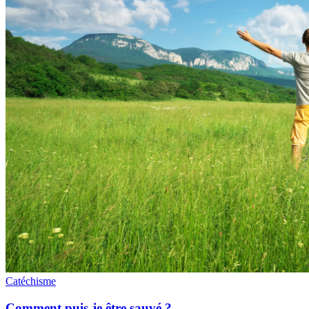
Catéchisme
Comment puis-je être sauvé ?