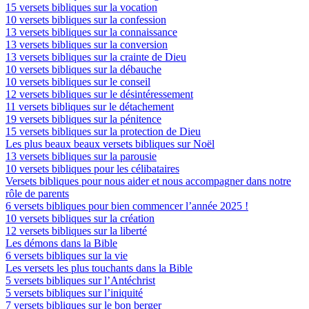
15 versets bibliques sur la vocation
10 versets bibliques sur la confession
13 versets bibliques sur la connaissance
13 versets bibliques sur la conversion
13 versets bibliques sur la crainte de Dieu
10 versets bibliques sur la débauche
10 versets bibliques sur le conseil
12 versets bibliques sur le désintéressement
11 versets bibliques sur le détachement
19 versets bibliques sur la pénitence
15 versets bibliques sur la protection de Dieu
Les plus beaux beaux versets bibliques sur Noël
13 versets bibliques sur la parousie
10 versets bibliques pour les célibataires
Versets bibliques pour nous aider et nous accompagner dans notre
rôle de parents
6 versets bibliques pour bien commencer l’année 2025 !
10 versets bibliques sur la création
12 versets bibliques sur la liberté
Les démons dans la Bible
6 versets bibliques sur la vie
Les versets les plus touchants dans la Bible
5 versets bibliques sur l’Antéchrist
5 versets bibliques sur l’iniquité
7 versets bibliques sur le bon berger