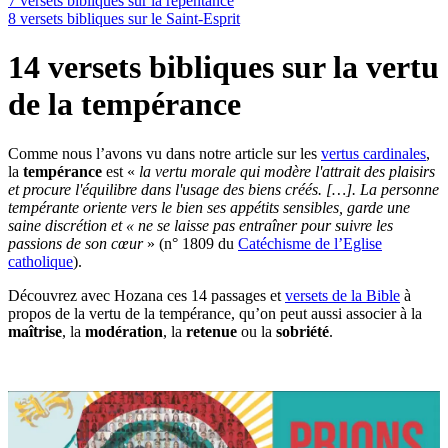
7 versets bibliques sur la repentance
8 versets bibliques sur le Saint-Esprit
14 versets bibliques sur la vertu
de la tempérance
Comme nous l’avons vu dans notre article sur les
vertus cardinales
,
la
tempérance
est «
la vertu morale qui modère l'attrait des plaisirs
et procure l'équilibre dans l'usage des biens créés. […]. La personne
tempérante oriente vers le bien ses appétits sensibles, garde une
saine discrétion et « ne se laisse pas entraîner pour suivre les
passions de son cœur
» (n° 1809 du
Catéchisme de l’Eglise
catholique
).
Découvrez avec Hozana ces 14 passages et
versets de la Bible
à
propos de la vertu de la tempérance, qu’on peut aussi associer à la
maîtrise
, la
modération
, la
retenue
ou la
sobriété
.