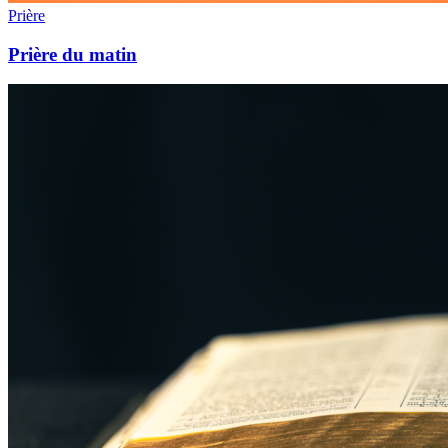
Prière
Prière du matin