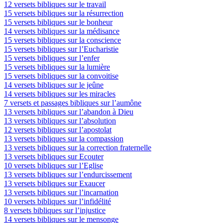
12 versets bibliques sur le travail
15 versets bibliques sur la résurrection
15 versets bibliques sur le bonheur
14 versets bibliques sur la médisance
15 versets bibliques sur la conscience
15 versets bibliques sur l’Eucharistie
15 versets bibliques sur l’enfer
15 versets bibliques sur la lumière
15 versets bibliques sur la convoitise
14 versets bibliques sur le jeûne
14 versets bibliques sur les miracles
7 versets et passages bibliques sur l’aumône
13 versets bibliques sur l’abandon à Dieu
13 versets bibliques sur l’absolution
12 versets bibliques sur l’apostolat
13 versets bibliques sur la compassion
13 versets bibliques sur la correction fraternelle
13 versets bibliques sur Ecouter
10 versets bibliques sur l’Eglise
13 versets bibliques sur l’endurcissement
13 versets bibliques sur Exaucer
13 versets bibliques sur l’incarnation
10 versets bibliques sur l’infidélité
8 versets bibliques sur l’injustice
14 versets bibliques sur le mensonge