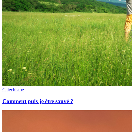
Catéchisme
Comment puis-je être sauvé ?