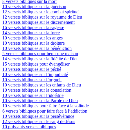
8 versets bibliques sur la mort
10 versets bibliques sur la guérison
12 versets bibliques sur le combat spirituel
12 versets bibliques sur le royaume de Dieu
10 versets bibliques sur le discernement
16 versets bibliques sur la sagesse
14 versets bibliques sur la force
10 versets bibliques sur les anges
10 versets bibliques sur la droiture
10 versets bibliques sur la bénédiction
5 versets bibliques pour bénir une maison
14 versets bibliques sur la fidélité de Dieu
15 versets bibliques pour évangéliser
13 versets bibliques sur le péché
10 versets bibliques sur l’impudicité
10 versets bibliques sur l’orgueil
10 versets bibliques sur les enfants de Dieu
10 versets bibliques sur la consolation
10 versets bibliques sur l’idolâtrie
10 versets bibliques sur la Parole de Dieu
10 versets bibliques pour faire face à la solitude
6 versets bibliques pour faire face à l’addiction
10 versets bibliques sur la persévérance
12 versets bibliques sur le sang de Jésus
10 puissants versets bibliques