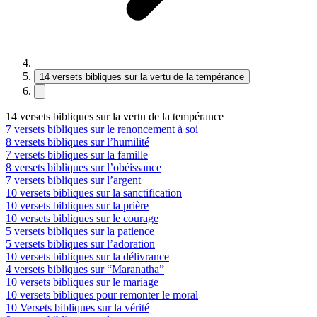
14 versets bibliques sur la vertu de la tempérance
14 versets bibliques sur la vertu de la tempérance
7 versets bibliques sur le renoncement à soi
8 versets bibliques sur l’humilité
7 versets bibliques sur la famille
8 versets bibliques sur l’obéissance
7 versets bibliques sur l’argent
10 versets bibliques sur la sanctification
10 versets bibliques sur la prière
10 versets bibliques sur le courage
5 versets bibliques sur la patience
5 versets bibliques sur l’adoration
10 versets bibliques sur la délivrance
4 versets bibliques sur “Maranatha”
10 versets bibliques sur le mariage
10 versets bibliques pour remonter le moral
10 Versets bibliques sur la vérité