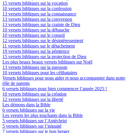
15 versets bibliques sur la vocation
10 versets bibliques sur la confession
13 versets bibliques sur la connaissance
13 versets bibliques sur la conversion
13 versets bibliques sur la crainte de Dieu
10 versets bibliques sur la débauche
10 versets bibliques sur le conseil
12 versets bibliques sur le désintéressement
11 versets bibliques sur le détachement
19 versets bibliques sur la pénitence
15 versets bibliques sur la protection de Dieu
Les plus beaux beaux versets bibliques sur Noël
13 versets bibliques sur la parousie
10 versets bibliques pour les célibataires
Versets bibliques pour nous aider et nous accompagner dans notre
rôle de parents
6 versets bibliques pour bien commencer l’année 2025 !
10 versets bibliques sur la création
12 versets bibliques sur la liberté
Les démons dans la Bible
6 versets bibliques sur la vie
Les versets les plus touchants dans la Bible
5 versets bibliques sur l’Antéchrist
5 versets bibliques sur l’iniquité
7 versets bibliques sur le bon berger