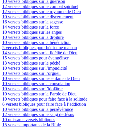
10 versets bibliques sur la guérison
12 versets bibliques sur le combat spirituel
12 versets bibliques sur le royaume de Dieu
10 versets bibliques sur le discernement
16 versets bibliques sur la sagesse
14 versets bibliques sur la force
10 versets bibliques sur les anges
10 versets bibliques sur la droiture
10 versets bibliques sur la bénédiction
5 versets bibliques pour bénir une maison
14 versets bibliques sur la fidélité de Dieu
15 versets bibliques pour évangéliser
13 versets bibliques sur le péché
10 versets bibliques sur l’impudicité
10 versets bibliques sur l’orgueil
10 versets bibliques sur les enfants de Dieu
10 versets bibliques sur la consolation
10 versets bibliques sur l’idolâtrie
10 versets bibliques sur la Parole de Dieu
10 versets bibliques pour faire face à la solitude
6 versets bibliques pour faire face à l’addiction
10 versets bibliques sur la persévérance
12 versets bibliques sur le sang de Jésus
10 puissants versets bibliques
15 versets importants de la Bible