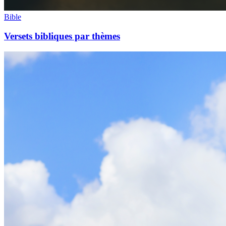
Bible
Versets bibliques par thèmes