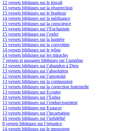
12 versets bibliques sur le travail
15 versets bibliques sur la résurrection
15 versets bibliques sur le bonheur
14 versets bibliques sur la médisance
15 versets bibliques sur la conscience
15 versets bibliques sur l’Eucharistie
15 versets bibliques sur l’enfer
15 versets bibliques sur la lumière
15 versets bibliques sur la convoitise
14 versets bibliques sur le jeûne
14 versets bibliques sur les miracles
7 versets et passages bibliques sur l’aumône
13 versets bibliques sur l’abandon à Dieu
13 versets bibliques sur l’absolution
12 versets bibliques sur l’apostolat
13 versets bibliques sur la compassion
13 versets bibliques sur la correction fraternelle
13 versets bibliques sur Ecouter
10 versets bibliques sur l’Eglise
13 versets bibliques sur l’endurcissement
13 versets bibliques sur Exaucer
13 versets bibliques sur l’incarnation
10 versets bibliques sur l’infidélité
8 versets bibliques sur l’injustice
14 versets bibliques sur le mensonge