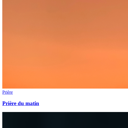
Prière
Prière du matin