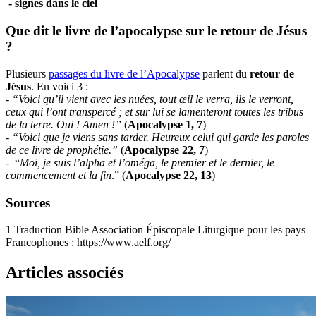
- signes dans le ciel
Que dit le livre de l’apocalypse sur le retour de Jésus
?
Plusieurs
passages du livre de l’Apocalypse
parlent du
retour de
Jésus
. En voici 3 :
-
“
Voici qu’il vient avec les nuées, tout œil le verra, ils le verront,
ceux qui l’ont transpercé ; et sur lui se lamenteront toutes les tribus
de la terre. Oui ! Amen !”
(
Apocalypse 1, 7
)
-
“Voici que je viens sans tarder. Heureux celui qui garde les paroles
de ce livre de prophétie.”
(
Apocalypse 22, 7
)
- “
Moi, je suis l’alpha et l’oméga, le premier et le dernier, le
commencement et la fin
.” (
Apocalypse 22, 13
)
Sources
1
Traduction Bible Association Épiscopale Liturgique pour les pays
Francophones : https://www.aelf.org/
Articles associés