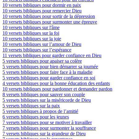
10 versets bibliques pour dormir en paix
10 versets bibliques pour remercier Dieu
10 versets bibliques pour sortir de la dépression
10 versets bibliques pour surmonter une épreuve
10 versets bibliques sur l'âme
10 versets bibliques sur la foi
10 versets bibliques sur la joie
10 versets bibliques sur l’amour de Dieu
10 versets bibliques sur l’espérance
11 versets bibliques pour garder confiance en Dieu
5 versets bibliques pour apaiser sa colère
5 versets bibliques pour bien démarrer sa journée
5 versets bibliques pour faire face à la maladie
5 versets bibliques pour garder confiance en soi
4 versets bibliques pour la bonne éducation des enfants
10 versets bibliques pour pardonner et demander pardon
8 versets bibliques pour sauver son couple
5 versets bibliques sur la miséricorde de Dieu
5 versets bibliques sur la paix
5 versets bibliques à propos de l’amitié
6 versets bibliques pour les jeunes
7 versets bibliques pour se motiver à travailler
7 versets bibliques pour surmonter la souffrance
7 versets bibliques sur la grandeur de Dieu