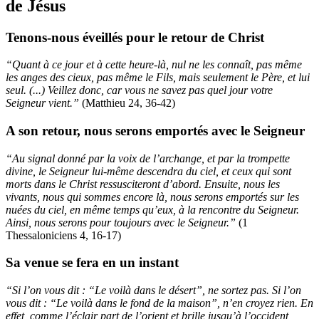
de Jésus
Tenons-nous éveillés pour le retour de Christ
“Quant à ce jour et à cette heure-là, nul ne les connaît, pas même
les anges des cieux, pas même le Fils, mais seulement le Père, et lui
seul. (...) Veillez donc, car vous ne savez pas quel jour votre
Seigneur vient.”
(Matthieu 24, 36-42)
A son retour, nous serons emportés avec le Seigneur
“Au signal donné par la voix de l’archange, et par la trompette
divine, le Seigneur lui-même descendra du ciel, et ceux qui sont
morts dans le Christ ressusciteront d’abord. Ensuite, nous les
vivants, nous qui sommes encore là, nous serons emportés sur les
nuées du ciel, en même temps qu’eux, à la rencontre du Seigneur.
Ainsi, nous serons pour toujours avec le Seigneur.”
(1
Thessaloniciens 4, 16-17)
Sa venue se fera en un instant
“Si l’on vous dit : “Le voilà dans le désert”, ne sortez pas. Si l’on
vous dit : “Le voilà dans le fond de la maison”, n’en croyez rien. En
effet, comme l’éclair part de l’orient et brille jusqu’à l’occident,