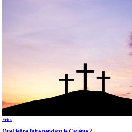
Fêtes
Quel jeûne faire pendant le Carême ?