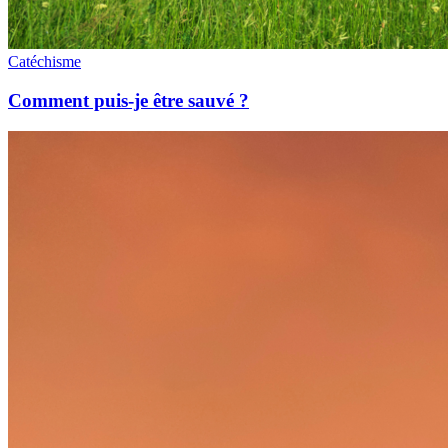
Catéchisme
Comment puis-je être sauvé ?