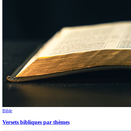
Bible
Versets bibliques par thèmes