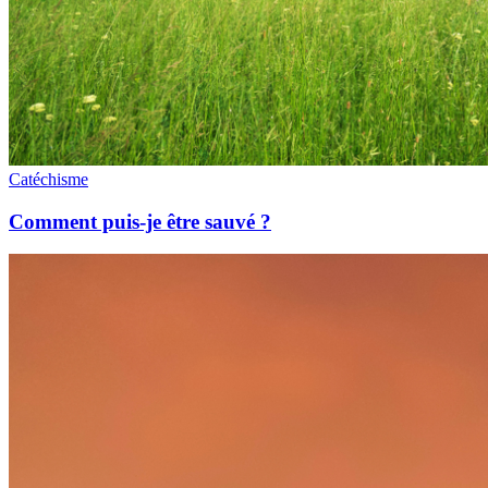
Catéchisme
Comment puis-je être sauvé ?