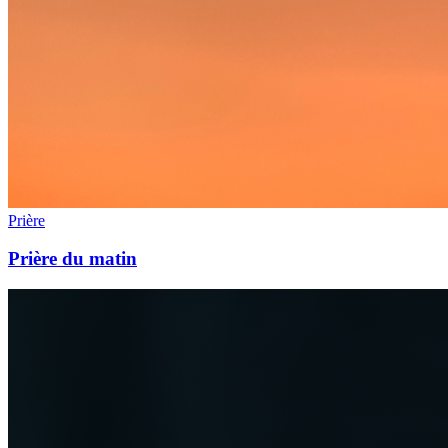
Prière
Prière du matin