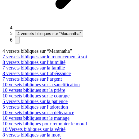
4 versets bibliques sur “Maranatha”
4 versets bibliques sur “Maranatha”
7 versets bibliques sur le renoncement à soi
8 versets bibliques sur l’humilité
7 versets bibliques sur la famille
8 versets bibliques sur l’obéissance
7 versets bibliques sur l’argent
10 versets bibliques sur la sanctification
10 versets bibliques sur la prière
10 versets bibliques sur le courage
5 versets bibliques sur la patience
5 versets bibliques sur l’adoration
10 versets bibliques sur la délivrance
10 versets bibliques sur le mariage
10 versets bibliques pour remonter le moral
10 Versets bibliques sur la vérité
8 versets bibliques sur la mort