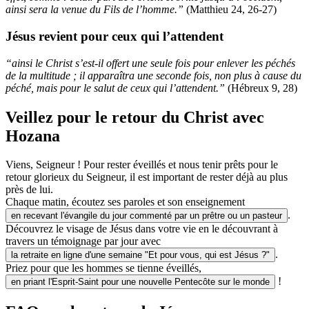
ainsi sera la venue du Fils de l’homme.”
(Matthieu 24, 26-27)
Jésus revient pour ceux qui l’attendent
“ainsi le Christ s’est-il offert une seule fois pour enlever les péchés
de la multitude ; il apparaîtra une seconde fois, non plus à cause du
péché, mais pour le salut de ceux qui l’attendent.”
(Hébreux 9, 28)
Veillez pour le retour du Christ avec
Hozana
Viens, Seigneur ! Pour rester éveillés et nous tenir prêts pour le
retour glorieux du Seigneur, il est important de rester déjà au plus
près de lui.
Chaque matin, écoutez ses paroles et son enseignement
.
en recevant l'évangile du jour commenté par un prêtre ou un pasteur
Découvrez le visage de Jésus dans votre vie en le découvrant à
travers un témoignage par jour avec
.
la retraite en ligne d'une semaine "Et pour vous, qui est Jésus ?"
Priez pour que les hommes se tienne éveillés,
!
en priant l'Esprit-Saint pour une nouvelle Pentecôte sur le monde