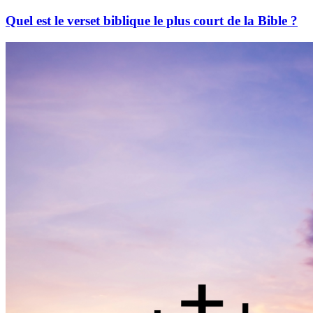
Quel est le verset biblique le plus court de la Bible ?