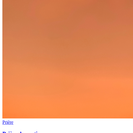
Prière