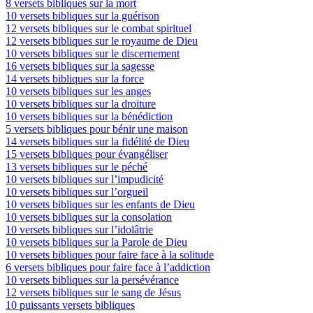
8 versets bibliques sur la mort
10 versets bibliques sur la guérison
12 versets bibliques sur le combat spirituel
12 versets bibliques sur le royaume de Dieu
10 versets bibliques sur le discernement
16 versets bibliques sur la sagesse
14 versets bibliques sur la force
10 versets bibliques sur les anges
10 versets bibliques sur la droiture
10 versets bibliques sur la bénédiction
5 versets bibliques pour bénir une maison
14 versets bibliques sur la fidélité de Dieu
15 versets bibliques pour évangéliser
13 versets bibliques sur le péché
10 versets bibliques sur l’impudicité
10 versets bibliques sur l’orgueil
10 versets bibliques sur les enfants de Dieu
10 versets bibliques sur la consolation
10 versets bibliques sur l’idolâtrie
10 versets bibliques sur la Parole de Dieu
10 versets bibliques pour faire face à la solitude
6 versets bibliques pour faire face à l’addiction
10 versets bibliques sur la persévérance
12 versets bibliques sur le sang de Jésus
10 puissants versets bibliques