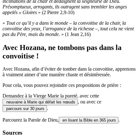
inclinations de la chair et dédaignent la seigneurie de Dieu.
Présomptueux, arrogants, ils outragent sans trembler les anges
appelés « Gloires
» (2 Pierre 2,9-10)
«
Tout ce qu’il y a dans le monde – la convoitise de la chair, la
convoitise des yeux, l’arrogance de la richesse –, tout cela ne vient
pas du Père, mais du monde
. » (1 Jean 2,16)
Avec Hozana, ne tombons pas dans la
convoitise !
Avec Hozana, afin d’éviter de tomber dans la convoitise, apprenons
à vraiment aimer d’une manière chaste et désintéressée.
Pour cela, vous pouvez rejoindre ces propositions de prière :
Demandez à la Vierge Marie la pureté, avec cette
, ou avec ce
neuvaine à Marie qui défait les nœuds
.
parcours sur 30 jours
Parcourez la Parole de Dieu,
.
en lisant la Bible en 365 jours
Sources