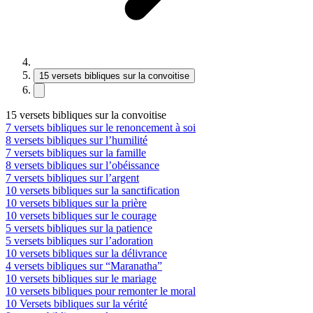
15 versets bibliques sur la convoitise
15 versets bibliques sur la convoitise
7 versets bibliques sur le renoncement à soi
8 versets bibliques sur l’humilité
7 versets bibliques sur la famille
8 versets bibliques sur l’obéissance
7 versets bibliques sur l’argent
10 versets bibliques sur la sanctification
10 versets bibliques sur la prière
10 versets bibliques sur le courage
5 versets bibliques sur la patience
5 versets bibliques sur l’adoration
10 versets bibliques sur la délivrance
4 versets bibliques sur “Maranatha”
10 versets bibliques sur le mariage
10 versets bibliques pour remonter le moral
10 Versets bibliques sur la vérité