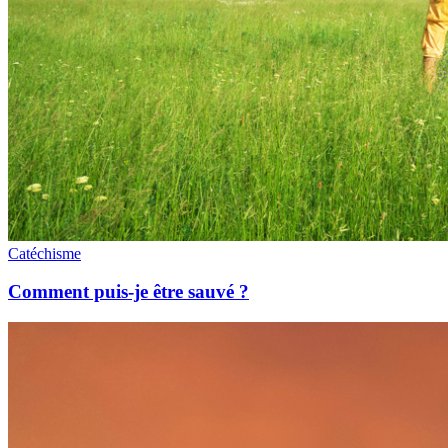
Catéchisme
Comment puis-je être sauvé ?