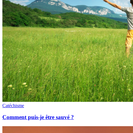
Catéchisme
Comment puis-je être sauvé ?