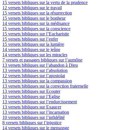
15 versets bibliques sur la vertu de la prudence
12 versets bibliques sur le travail
15 versets bibliques sur la résurrection
15 versets bibliques sur le bonheur
14 versets bibliques sur la médisance
15 versets bibliques sur la conscience
15 versets bibliques sur l’Eucharistie
15 versets bibliques sur l’enfer
15 versets bibliques sur la lumière
14 versets bibliques sur le jeûne
14 versets bibliques sur les miracles
7 versets et passages bibliques sur l’aumône
13 versets bibliques sur l’abandon à Dieu
13 versets bibliques sur l’absolution
12 versets bibliques sur l’apostolat
13 versets bibliques sur la compassion
13 versets bibliques sur la correction fraternelle
13 versets bibliques sur Ecouter
10 versets bibliques sur l’Eglise
13 versets bibliques sur l’endurcissement
13 versets bibliques sur Exaucer
13 versets bibliques sur l’incarnation
10 versets bibliques sur l’infidélité
8 versets bibliques sur l’injustice
14 versets bibliques sur le mensonge