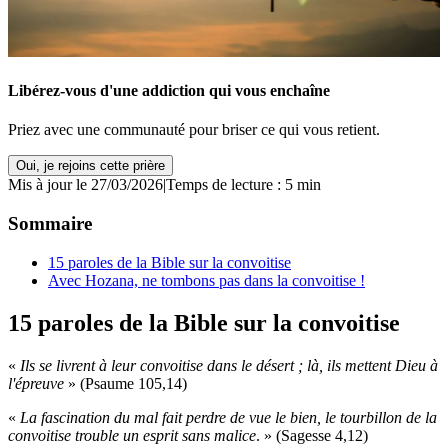
Libérez-vous d'une addiction qui vous enchaîne
Priez avec une communauté pour briser ce qui vous retient.
Oui, je rejoins cette prière
Mis à jour le 27/03/2026
|
Temps de lecture : 5 min
Sommaire
15 paroles de la Bible sur la convoitise
Avec Hozana, ne tombons pas dans la convoitise !
15 paroles de la Bible sur la convoitise
«
Ils se livrent à leur convoitise dans le désert ; là, ils mettent Dieu à
l'épreuve
» (Psaume 105,14)
«
La fascination du mal fait perdre de vue le bien, le tourbillon de la
convoitise trouble un esprit sans malice
. » (Sagesse 4,12)