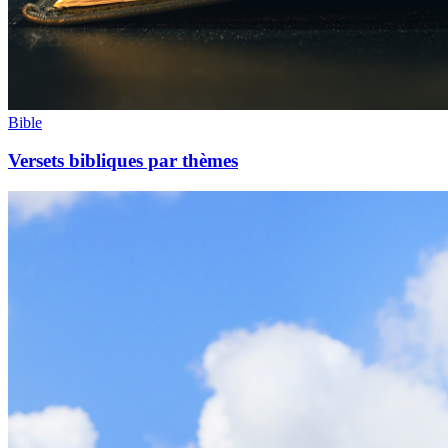
Bible
Versets bibliques par thèmes