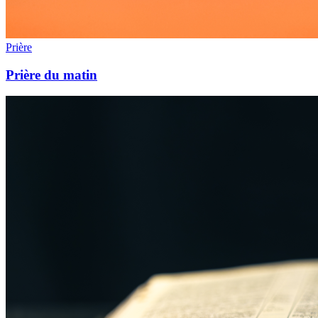
Prière
Prière du matin