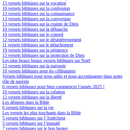
15 versets bibliques sur la vocation
10 versets bibliques sur la confession
13 versets bibliques sur la connaissance
13 versets bibliques sur la conversion
13 versets bibliques sur la crainte de Dieu
10 versets bibliques sur la débauche
10 versets bibliques sur le conseil
12 versets bibliques sur le désintéressement
11 versets bibliques sur le détachement
19 versets bibliques sur la pénitence
15 versets bibliques sur la protection de Dieu
Les plus beaux beaux versets bibliques sur Noël
13 versets bibliques sur la parousie
10 versets bibliques pour les célibataires
Versets bibliques pour nous aider et nous accompagner dans notre
rôle de parents
6 versets bibliques pour bien commencer l’année 2025 !
10 versets bibliques sur la création
12 versets bibliques sur la liberté
Les démons dans la Bible
6 versets bibliques sur la vie
Les versets les plus touchants dans la Bible
5 versets bibliques sur l’Antéchrist
5 versets bibliques sur l’iniquité
7 versets bibliques sur le bon berger