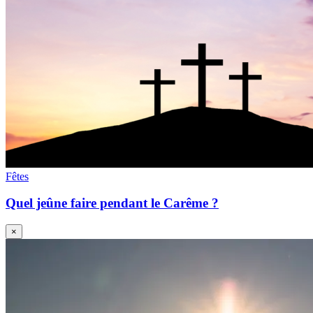
Fêtes
Quel jeûne faire pendant le Carême ?
×