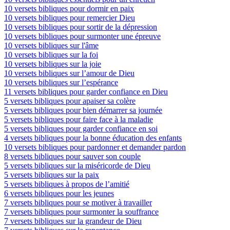
10 versets bibliques pour dormir en paix
10 versets bibliques pour remercier Dieu
10 versets bibliques pour sortir de la dépression
10 versets bibliques pour surmonter une épreuve
10 versets bibliques sur l'âme
10 versets bibliques sur la foi
10 versets bibliques sur la joie
10 versets bibliques sur l’amour de Dieu
10 versets bibliques sur l’espérance
11 versets bibliques pour garder confiance en Dieu
5 versets bibliques pour apaiser sa colère
5 versets bibliques pour bien démarrer sa journée
5 versets bibliques pour faire face à la maladie
5 versets bibliques pour garder confiance en soi
4 versets bibliques pour la bonne éducation des enfants
10 versets bibliques pour pardonner et demander pardon
8 versets bibliques pour sauver son couple
5 versets bibliques sur la miséricorde de Dieu
5 versets bibliques sur la paix
5 versets bibliques à propos de l’amitié
6 versets bibliques pour les jeunes
7 versets bibliques pour se motiver à travailler
7 versets bibliques pour surmonter la souffrance
7 versets bibliques sur la grandeur de Dieu