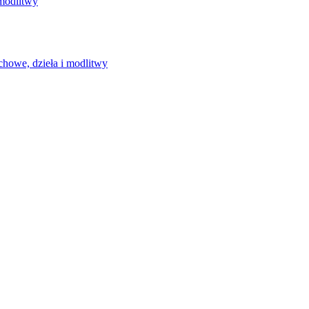
 modlitwy
chowe, dzieła i modlitwy