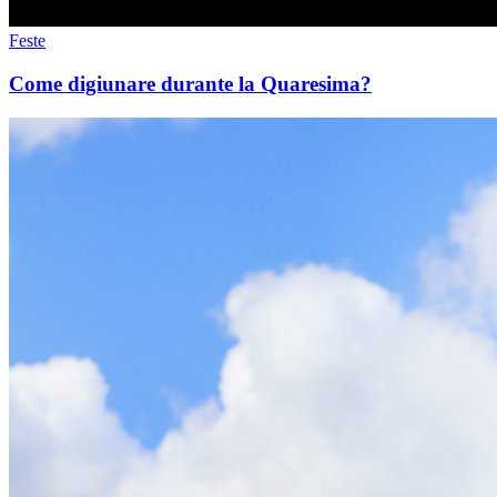
Feste
Come digiunare durante la Quaresima?