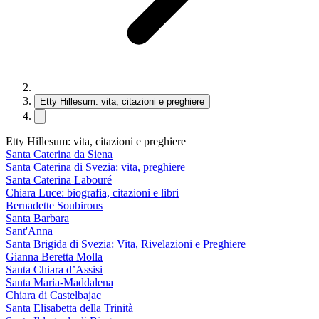
Etty Hillesum: vita, citazioni e preghiere
Etty Hillesum: vita, citazioni e preghiere
Santa Caterina da Siena
Santa Caterina di Svezia: vita, preghiere
Santa Caterina Labouré
Chiara Luce: biografia, citazioni e libri
Bernadette Soubirous
Santa Barbara
Sant'Anna
Santa Brigida di Svezia: Vita, Rivelazioni e Preghiere
Gianna Beretta Molla
Santa Chiara d’Assisi
Santa Maria-Maddalena
Chiara di Castelbajac
Santa Elisabetta della Trinità