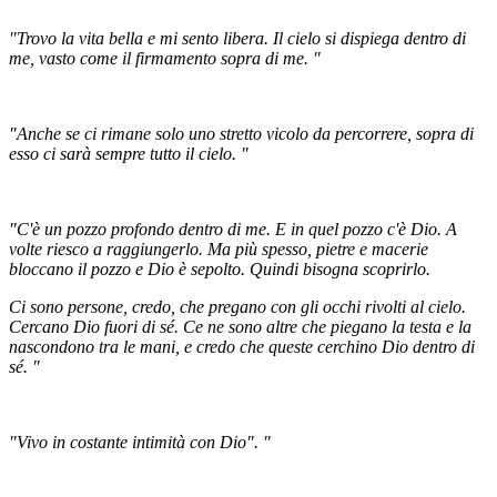
"Trovo la vita bella e mi sento libera. Il cielo si dispiega dentro di
me, vasto come il firmamento sopra di me. "
"Anche se ci rimane solo uno stretto vicolo da percorrere, sopra di
esso ci sarà sempre tutto il cielo. "
"C'è un pozzo profondo dentro di me. E in quel pozzo c'è Dio. A
volte riesco a raggiungerlo. Ma più spesso, pietre e macerie
bloccano il pozzo e Dio è sepolto. Quindi bisogna scoprirlo.
Ci sono persone, credo, che pregano con gli occhi rivolti al cielo.
Cercano Dio fuori di sé. Ce ne sono altre che piegano la testa e la
nascondono tra le mani, e credo che queste cerchino Dio dentro di
sé. "
"Vivo in costante intimità con Dio". "