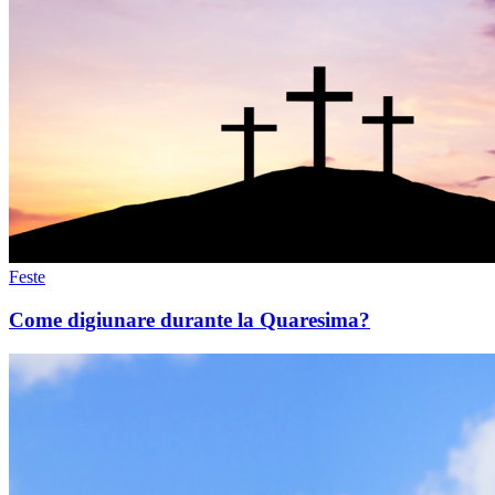
Feste
Come digiunare durante la Quaresima?