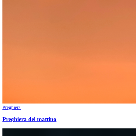
Preghiera
Preghiera del mattino