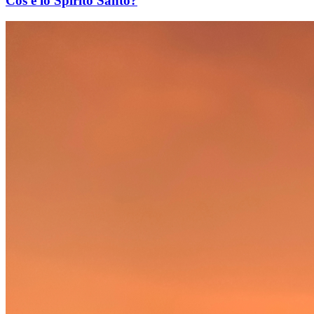
Cos'è lo Spirito Santo?