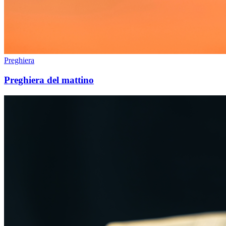
Preghiera
Preghiera del mattino