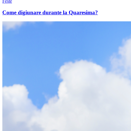
Feste
Come digiunare durante la Quaresima?