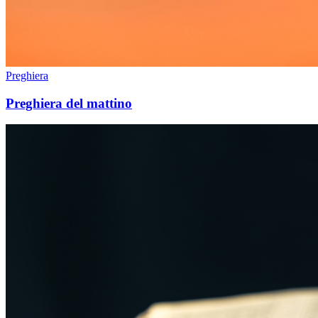
Preghiera
Preghiera del mattino