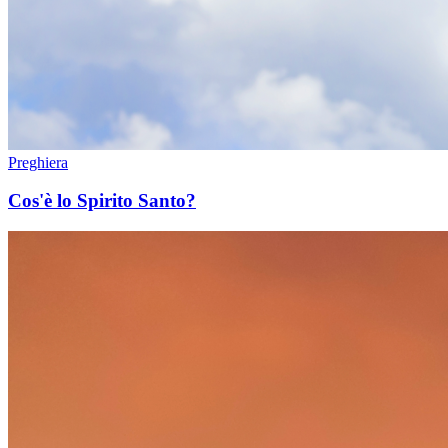
Preghiera
Cos'è lo Spirito Santo?