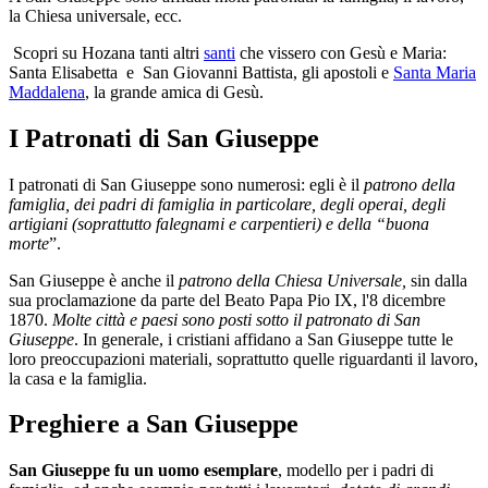
la Chiesa universale, ecc.
Scopri su Hozana tanti altri
santi
che vissero con Gesù e Maria:
Santa Elisabetta e San Giovanni Battista, gli apostoli e
Santa Maria
Maddalena
, la grande amica di Gesù.
I Patronati di San Giuseppe
I patronati di San Giuseppe sono numerosi: egli è il
patrono della
famiglia
, dei padri di famiglia in particolare, degli operai, degli
artigiani (soprattutto falegnami e carpentieri) e della “buona
morte
”.
San Giuseppe è anche il
patrono della Chiesa
Universale,
sin dalla
sua proclamazione da parte del Beato Papa Pio IX, l'8 dicembre
1870.
Molte città e paesi sono posti sotto il patronato di San
Giuseppe
. In generale, i cristiani affidano a San Giuseppe tutte le
loro preoccupazioni materiali, soprattutto quelle riguardanti il lavoro,
la casa e la famiglia.
Preghiere a San Giuseppe
San Giuseppe fu un uomo esemplare
, modello per i padri di