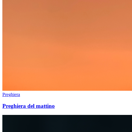
Preghiera
Preghiera del mattino