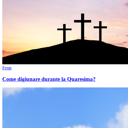
Feste
Come digiunare durante la Quaresima?