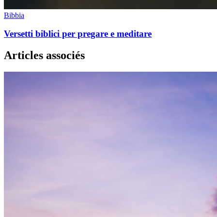
Bibbia
Versetti biblici per pregare e meditare
Articles associés