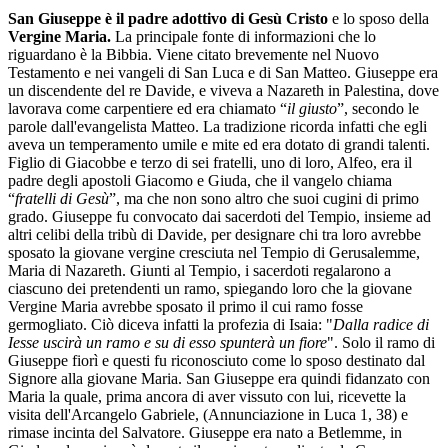
San Giuseppe è il padre adottivo di Gesù Cristo
e lo sposo della
Vergine Maria.
La principale fonte di informazioni che lo
riguardano è la Bibbia. Viene citato brevemente nel Nuovo
Testamento e nei vangeli di San Luca e di San Matteo. Giuseppe era
un discendente del re Davide, e viveva a Nazareth in Palestina, dove
lavorava come carpentiere ed era chiamato “
il giusto
”, secondo le
parole dall'evangelista Matteo. La tradizione ricorda infatti che egli
aveva un temperamento umile e mite ed era dotato di grandi talenti.
Figlio di Giacobbe e terzo di sei fratelli, uno di loro, Alfeo, era il
padre degli apostoli Giacomo e Giuda, che il vangelo chiama
“
fratelli di Gesù
”, ma che non sono altro che suoi cugini di primo
grado. Giuseppe fu convocato dai sacerdoti del Tempio, insieme ad
altri celibi della tribù di Davide, per designare chi tra loro avrebbe
sposato la giovane vergine cresciuta nel Tempio di Gerusalemme,
Maria di Nazareth. Giunti al Tempio, i sacerdoti regalarono a
ciascuno dei pretendenti un ramo, spiegando loro che la giovane
Vergine Maria avrebbe sposato il primo il cui ramo fosse
germogliato. Ciò diceva infatti la profezia di Isaia: "
Dalla radice di
Iesse uscirà un ramo e su di esso spunterà un fiore
". Solo il ramo di
Giuseppe fiorì e questi fu riconosciuto come lo sposo destinato dal
Signore alla giovane Maria. San Giuseppe era quindi fidanzato con
Maria la quale, prima ancora di aver vissuto con lui, ricevette la
visita dell'Arcangelo Gabriele, (Annunciazione in Luca 1, 38) e
rimase incinta del Salvatore. Giuseppe era nato a Betlemme, in