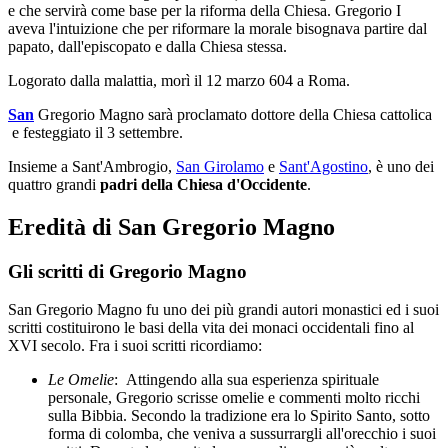
e che servirà come base per la riforma della Chiesa. Gregorio I
aveva l'intuizione che per riformare la morale bisognava partire dal
papato, dall'episcopato e dalla Chiesa stessa.
Logorato dalla malattia, morì il 12 marzo 604 a Roma.
San
Gregorio Magno sarà proclamato dottore della Chiesa cattolica
e festeggiato il 3 settembre.
Insieme a Sant'Ambrogio,
San Girolamo
e
Sant'Agostino
, è uno dei
quattro grandi
padri della Chiesa d'Occidente
.
Eredità di San Gregorio Magno
Gli scritti di Gregorio Magno
San Gregorio Magno fu uno dei più grandi autori monastici ed i suoi
scritti costituirono le basi della vita dei monaci occidentali fino al
XVI secolo. Fra i suoi scritti ricordiamo:
Le Omelie
: Attingendo alla sua esperienza spirituale
personale, Gregorio scrisse omelie e commenti molto ricchi
sulla Bibbia. Secondo la tradizione era lo Spirito Santo, sotto
forma di colomba, che veniva a sussurrargli all'orecchio i suoi