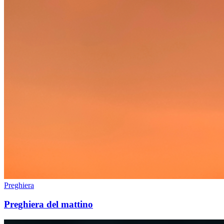
Preghiera
Preghiera del mattino