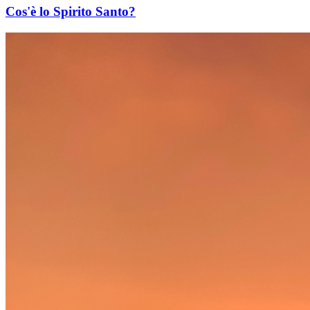
Cos'è lo Spirito Santo?