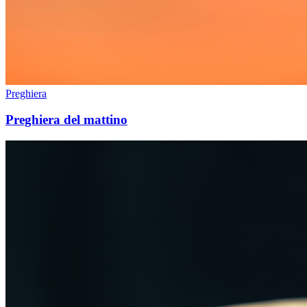
Preghiera
Preghiera del mattino