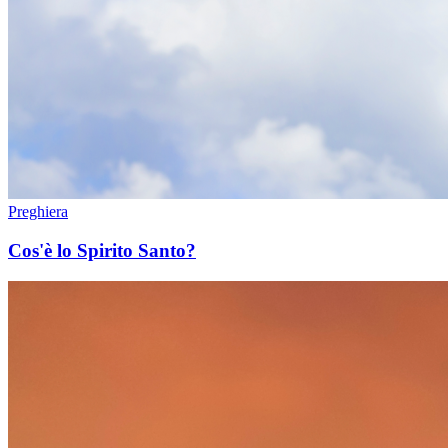
Preghiera
Cos'è lo Spirito Santo?