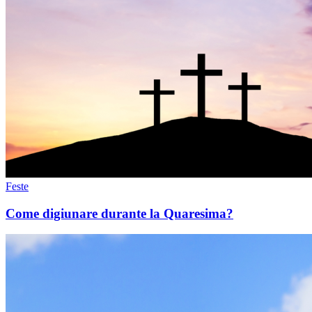
Feste
Come digiunare durante la Quaresima?