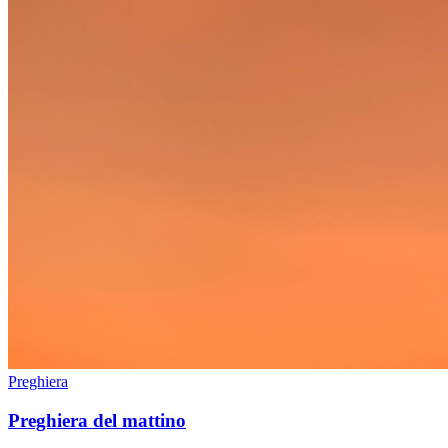
Preghiera
Preghiera del mattino