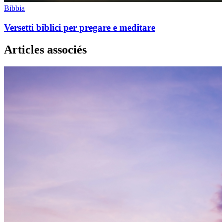
Bibbia
Versetti biblici per pregare e meditare
Articles associés