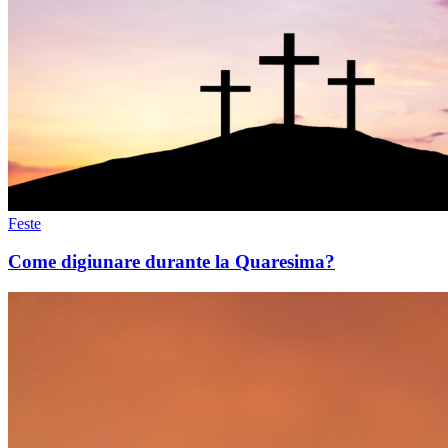
Feste
Come digiunare durante la Quaresima?