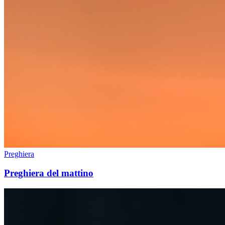
Preghiera
Preghiera del mattino