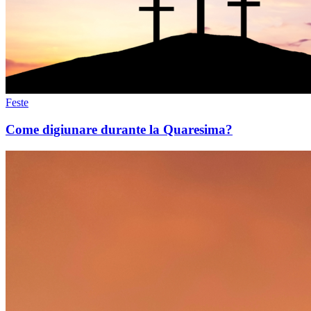
Feste
Come digiunare durante la Quaresima?