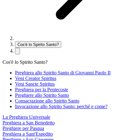
Cos'è lo Spirito Santo?
Cos'è lo Spirito Santo?
Preghiera allo Spirito Santo di Giovanni Paolo II
Veni Creator Spiritus
Veni Sancte Spiritus
Preghiera per la Pentecoste
Preghiere allo Spirito Santo
Consacrazione allo Spirito Santo
Invocazione allo Spirito Santo: perché e come?
La Preghiera Universale
Preghiera a San Benedetto
Preghiere per Pasqua
Preghiera a Sant'Espedito
Preghiere a San Giuseppe