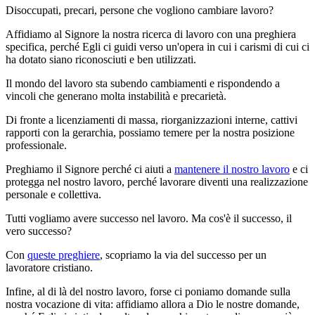
Disoccupati, precari, persone che vogliono cambiare lavoro?
Affidiamo al Signore la nostra ricerca di lavoro con una preghiera
specifica, perché Egli ci guidi verso un'opera in cui i carismi di cui ci
ha dotato siano riconosciuti e ben utilizzati.
Il mondo del lavoro sta subendo cambiamenti e rispondendo a
vincoli che generano molta instabilità e precarietà.
Di fronte a licenziamenti di massa, riorganizzazioni interne, cattivi
rapporti con la gerarchia, possiamo temere per la nostra posizione
professionale.
Preghiamo il Signore perché ci aiuti a
mantenere il nostro lavoro
e ci
protegga nel nostro lavoro, perché lavorare diventi una realizzazione
personale e collettiva.
Tutti vogliamo avere successo nel lavoro. Ma cos'è il successo, il
vero successo?
Con
queste preghiere
, scopriamo la via del successo per un
lavoratore cristiano.
Infine, al di là del nostro lavoro, forse ci poniamo domande sulla
nostra vocazione di vita: affidiamo allora a Dio le nostre domande,