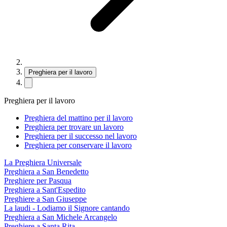
Preghiera per il lavoro
Preghiera per il lavoro
Preghiera del mattino per il lavoro
Preghiera per trovare un lavoro
Preghiera per il successo nel lavoro
Preghiera per conservare il lavoro
La Preghiera Universale
Preghiera a San Benedetto
Preghiere per Pasqua
Preghiera a Sant'Espedito
Preghiere a San Giuseppe
La laudi - Lodiamo il Signore cantando
Preghiera a San Michele Arcangelo
Preghiere a Santa Rita