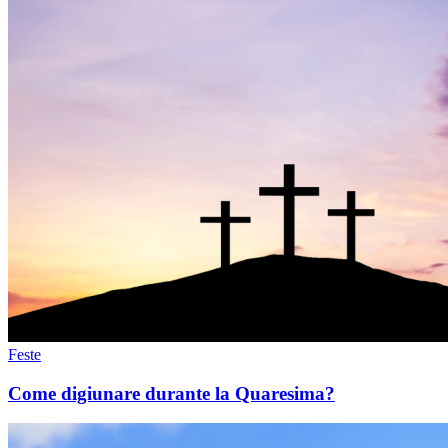
Feste
Come digiunare durante la Quaresima?