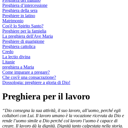
Preghiera del mattino
Preghiera d’intercessione
Preghiera della sera
Preghiere in latino
Matrimonio
Cos'è lo Spirito Santo?
Preghiere per la famiglia
La preghiera dell'Ave Maria
Preghiere di guarigione
Preghiera cattolica
Credo
La lectio divina
Litanie
preghiera a Maria
Come imparare a pregare?
Che cos'è una consacrazione?
Dossologia: preghiere a gloria di Dio!
Preghiera per il lavoro
“Dio consegna la sua attività, il suo lavoro, all’uomo, perché egli
collabori con Lui. Il lavoro umano è la vocazione ricevuta da Dio e
rende l’uomo simile a Dio perché col lavoro l’uomo è capace di
creare. Il lavoro dà la dignità. Dignità tanto calpestata nella storia.