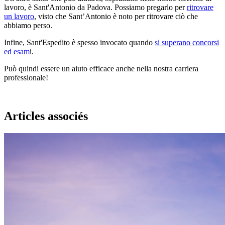
lavoro, è Sant'Antonio da Padova. Possiamo pregarlo per
ritrovare
un lavoro
, visto che Sant’Antonio è noto per ritrovare ciò che
abbiamo perso.
Infine, Sant'Espedito è spesso invocato quando
si superano concorsi
ed esam
i
.
Può quindi essere un aiuto efficace anche nella nostra carriera
professionale!
Articles associés