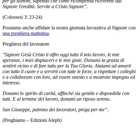
per gli uomini, sapendo che come ricompensa riceverete dal
Signore l'eredità. Servite a Cristo Signore”.
(Colossesi 3: 23-24)
Possiamo anche affidare la nostra giornata lavorativa al Signore con
una preghiera mattutina
.
Preghiera del lavoratore
"Signore Gesù Cristo ti offro oggi tutto il mio lavoro, le mie
speranze, i miei dispiaceri e le mie gioie. Donami la grazia di
sentirti vicino e di fare tutto per la Tua Gloria. Aiutami ad amarti
con tutto il cuore e a servirti con tutte le forze, a rispettare i colleghi
e a collaborare con loro, ad essere onesto e a mostrare impegno ed
interesse.
Donami lo spirito di carità, affinché sia gentile e disponibile con
tutti. E al termine del lavoro, donami un riposo sereno.
San Giuseppe, patrono dei lavoratori, prega per me”.
(Preghiamo – Edizioni Aleph)