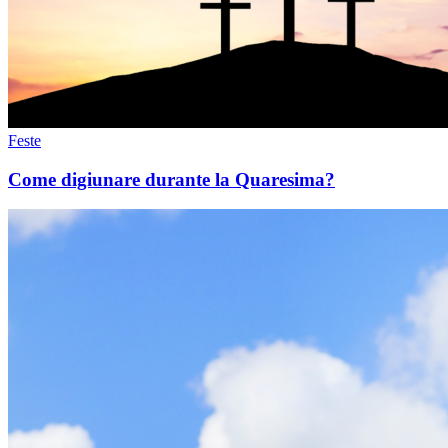
Feste
Come digiunare durante la Quaresima?