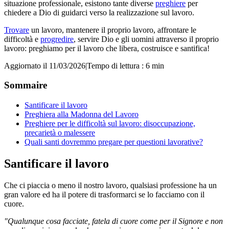
situazione professionale, esistono tante diverse
preghiere
per
chiedere a Dio di guidarci verso la realizzazione sul lavoro.
Trovare
un lavoro, mantenere il proprio lavoro, affrontare le
difficoltà e
progredire
, servire Dio e gli uomini attraverso il proprio
lavoro: preghiamo per il lavoro che libera, costruisce e santifica!
Aggiornato il 11/03/2026
|
Tempo di lettura : 6 min
Sommaire
Santificare il lavoro
Preghiera alla Madonna del Lavoro
Preghiere per le difficoltà sul lavoro: disoccupazione,
precarietà o malessere
Quali santi dovremmo pregare per questioni lavorative?
Santificare il lavoro
Che ci piaccia o meno il nostro lavoro, qualsiasi professione ha un
gran valore ed ha il potere di trasformarci se lo facciamo con il
cuore.
"Qualunque cosa facciate, fatela di cuore come per il Signore e non