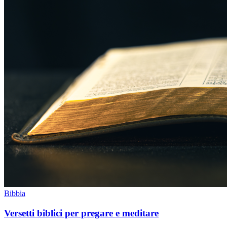
Bibbia
Versetti biblici per pregare e meditare