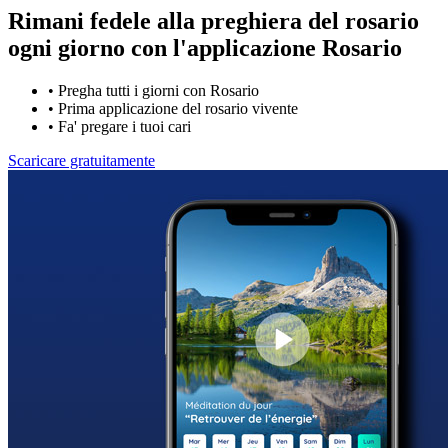
Rimani fedele alla preghiera del rosario
ogni giorno con
l'applicazione Rosario
•
Pregha tutti i giorni con Rosario
•
Prima applicazione del rosario vivente
•
Fa' pregare i tuoi cari
Scaricare gratuitamente