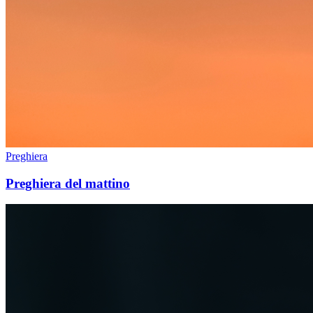
Preghiera
Preghiera del mattino