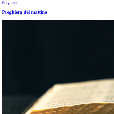
Preghiera
Preghiera del mattino