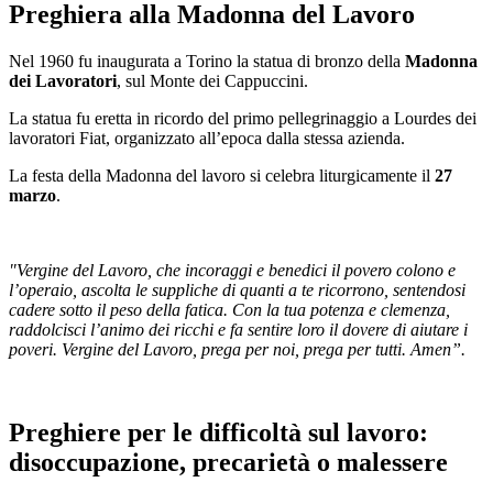
Preghiera alla Madonna del Lavoro
Nel 1960 fu inaugurata a Torino la statua di bronzo della
Madonna
dei Lavoratori
, sul Monte dei Cappuccini.
La statua fu eretta in ricordo del primo pellegrinaggio a Lourdes dei
lavoratori Fiat, organizzato all’epoca dalla stessa azienda.
La festa della Madonna del lavoro si celebra liturgicamente il
27
marzo
.
"Vergine del Lavoro, che incoraggi e benedici il povero colono e
l’operaio, ascolta le suppliche di quanti a te ricorrono, sentendosi
cadere sotto il peso della fatica. Con la tua potenza e clemenza,
raddolcisci l’animo dei ricchi e fa sentire loro il dovere di aiutare i
poveri. Vergine del Lavoro, prega per noi, prega per tutti. Amen”.
Preghiere per le difficoltà sul lavoro:
disoccupazione, precarietà o malessere