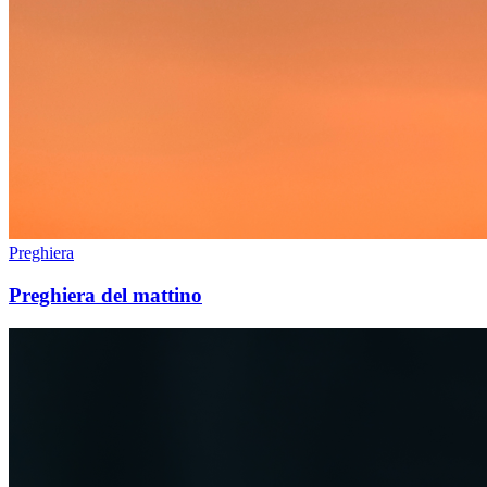
Preghiera
Preghiera del mattino