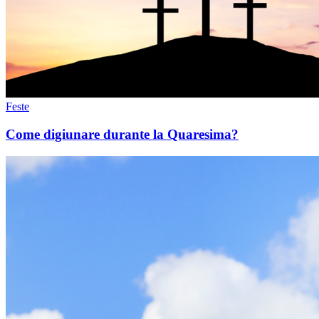
Feste
Come digiunare durante la Quaresima?