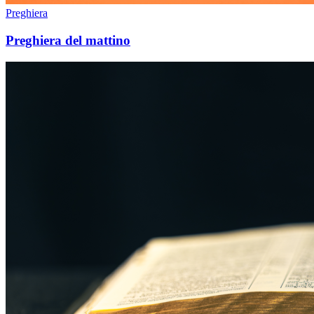
Preghiera
Preghiera del mattino