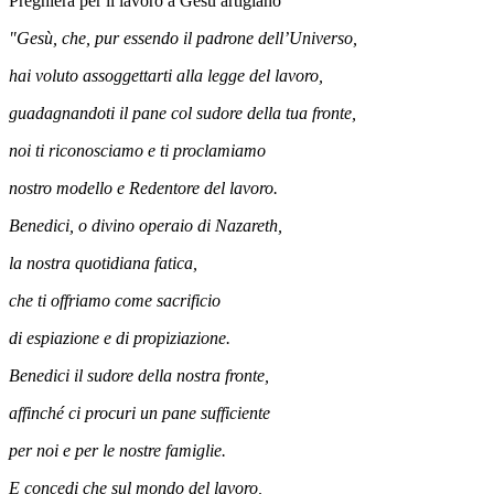
Preghiera per il lavoro a Gesù artigiano
"Gesù, che, pur essendo il padrone dell’Universo,
hai voluto assoggettarti alla legge del lavoro,
guadagnandoti il pane col sudore della tua fronte,
noi ti riconosciamo e ti proclamiamo
nostro modello e Redentore del lavoro.
Benedici, o divino operaio di Nazareth,
la nostra quotidiana fatica,
che ti offriamo come sacrificio
di espiazione e di propiziazione.
Benedici il sudore della nostra fronte,
affinché ci procuri un pane sufficiente
per noi e per le nostre famiglie.
E concedi che sul mondo del lavoro,