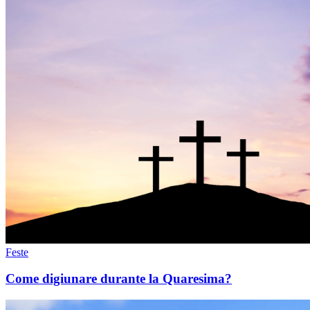
Feste
Come digiunare durante la Quaresima?