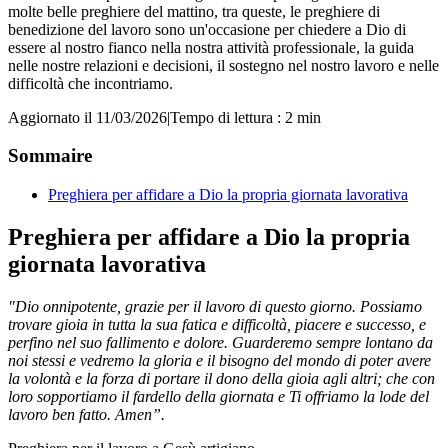
molte belle preghiere del mattino, tra queste, le preghiere di
benedizione del lavoro sono un'occasione per chiedere a Dio di
essere al nostro fianco nella nostra attività professionale, la guida
nelle nostre relazioni e decisioni, il sostegno nel nostro lavoro e nelle
difficoltà che incontriamo.
Aggiornato il 11/03/2026
|
Tempo di lettura : 2 min
Sommaire
Preghiera per affidare a Dio la propria giornata lavorativa
Preghiera per affidare a Dio la propria
giornata lavorativa
"Dio onnipotente, grazie per il lavoro di questo giorno. Possiamo
trovare gioia in tutta la sua fatica e difficoltà, piacere e successo, e
perfino nel suo fallimento e dolore. Guarderemo sempre lontano da
noi stessi e vedremo la gloria e il bisogno del mondo di poter avere
la volontà e la forza di portare il dono della gioia agli altri; che con
loro sopportiamo il fardello della giornata e Ti offriamo la lode del
lavoro ben fatto. Amen”.