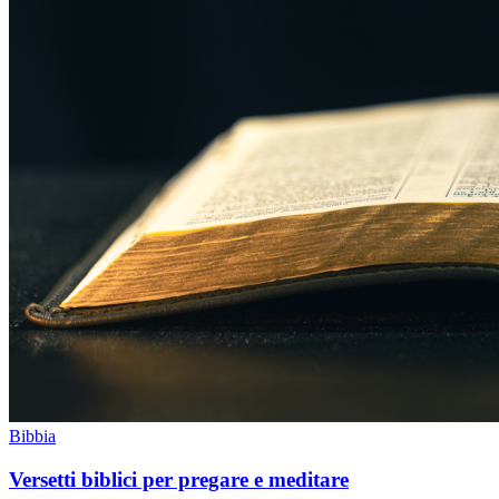
Bibbia
Versetti biblici per pregare e meditare