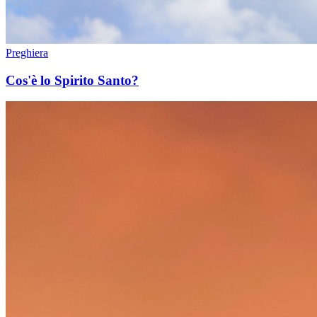
Preghiera
Cos'è lo Spirito Santo?