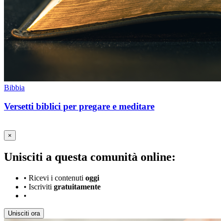
Bibbia
Versetti biblici per pregare e meditare
×
Unisciti a questa comunità online:
•
Ricevi i contenuti
oggi
•
Iscriviti
gratuitamente
•
Unisciti ora