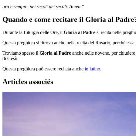
ora e sempre, nei secoli dei secoli. Amen."
Quando e come recitare il Gloria al Padre
Durante la Liturgia delle Ore, il
Gloria al Padre
si recita nelle preghie
Questa preghiera si ritrova anche nella recita del Rosario, perché ess
Troviamo spesso il
Gloria al Padre
anche nelle novene, per chiudere 
di Gesù.
Questa preghiera può essere recitata anche
in latino
.
Articles associés