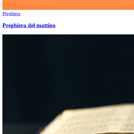
Preghiera
Preghiera del mattino