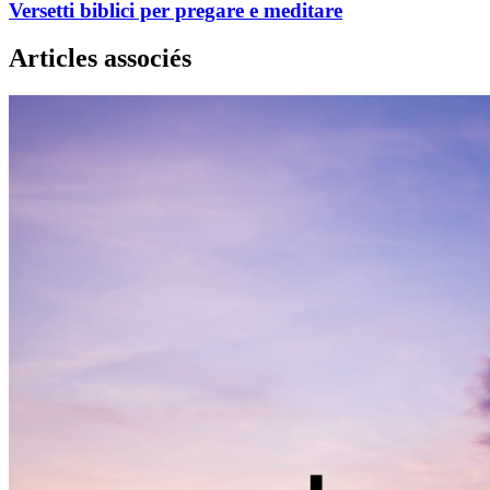
Versetti biblici per pregare e meditare
Articles associés