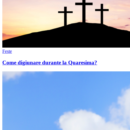
Feste
Come digiunare durante la Quaresima?