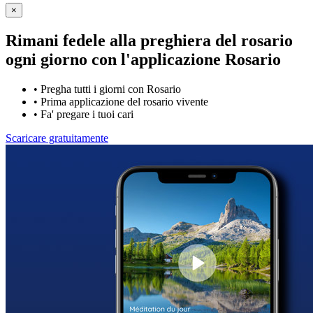
×
Rimani fedele alla preghiera del rosario
ogni giorno con
l'applicazione Rosario
•
Pregha tutti i giorni con Rosario
•
Prima applicazione del rosario vivente
•
Fa' pregare i tuoi cari
Scaricare gratuitamente