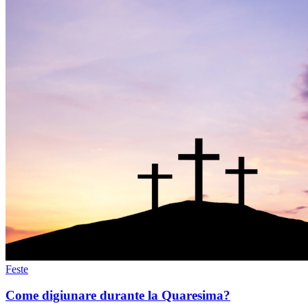
Feste
Come digiunare durante la Quaresima?