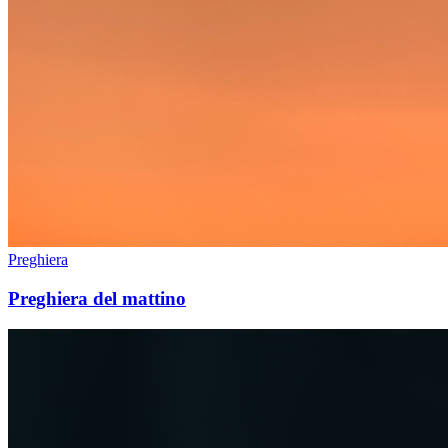
Preghiera
Preghiera del mattino