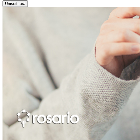
Unisciti ora