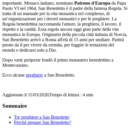
importante. Monaco italiano, nominato
Patrono d'Europa
da Papa
Paolo VI nel 1964, San Benedetto è il padre della famosa Regola. Si
tratta di un manuale per la vita monastica nel complesso, di
un’organizzazione per i doveri monastici e per le preghiere. La
Regola benedettina raccomanda l'amore, la preghiera, il lavoro, il
rispetto e la castità. Essa regola ancora oggi gran parte della vita
monastica in Europa. Originario della piccola città italiana di Norcia,
San Benedetto arrivò a Roma all'età di 15 anni per studiare. Partirà
presto da lì per vivere da eremita, per fuggire le tentazioni del
mondo e dedicarsi solo a Dio.
Dopo varie peripezie fondò il primo monastero benedettino a
Montecassino.
Ecco alcune
preghiere
a San Benedetto.
Aggiornato il 11/03/2026
|
Tempo di lettura : 4 min
Sommaire
Tre preghiere a San Benedetto
Perché pregare San Benedetto?