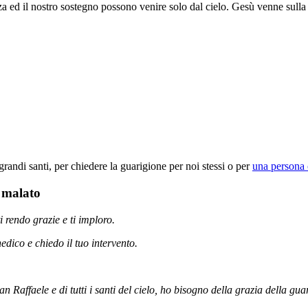
a ed il nostro sostegno possono venire solo dal cielo. Gesù venne sulla 
 grandi santi, per chiedere la guarigione per noi stessi o per
una persona 
e malato
i rendo grazie e ti imploro.
edico e chiedo il tuo intervento.
an Raffaele e di tutti i santi del cielo, ho bisogno della grazia della g