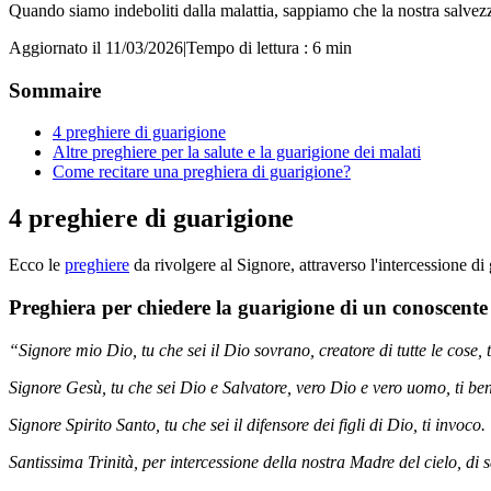
Quando siamo indeboliti dalla malattia, sappiamo che la nostra salvezz
Aggiornato il 11/03/2026
|
Tempo di lettura : 6 min
Sommaire
4 preghiere di guarigione
Altre preghiere per la salute e la guarigione dei malati
Come recitare una preghiera di guarigione?
4 preghiere di guarigione
Ecco le
preghiere
da rivolgere al Signore, attraverso l'intercessione di
Preghiera per chiedere la guarigione di un conoscent
“Signore mio Dio, tu che sei il Dio sovrano, creatore di tutte le cose, t
Signore Gesù, tu che sei Dio e Salvatore, vero Dio e vero uomo, ti ben
Signore Spirito Santo, tu che sei il difensore dei figli di Dio, ti invoco.
Santissima Trinità, per intercessione della nostra Madre del cielo, di s