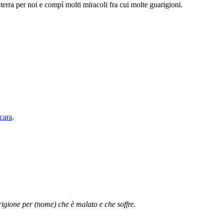
terra per noi e compì molti miracoli fra cui molte guarigioni.
cara
.
uarigione per (nome) che è malato e che soffre.