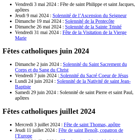
Vendredi 3 mai 2024 : Fête de saint Philippe et saint Jacques,
apôtres
Jeudi 9 mai 2024 :
Solennité de l’Ascension du Seigneur
Dimanche 19 mai 2024 :
Solennité de la Pentecôte
Dimanche 26 mai 2024 :
Solennité de la Sainte Trinité
Vendredi 31 mai 2024 :
Fête de la Visitation de la Vierge
Marie
Fêtes catholiques juin 2024
Dimanche 2 juin 2024 :
Solennité du Saint Sacrement du
Corps et du Sang du Christ
Vendredi 7 juin 2024 :
Solennité du Sacré Coeur de Jésus
Lundi 24 juin 2024 :
Solennité de la Nativité de saint Jean-
Baptiste
Samedi 29 juin 2024 : Solennité de saint Pierre et saint Paul,
apôtres
Fêtes catholiques juillet 2024
Mercredi 3 juillet 2024 :
Fête de saint Thomas, apôtre
Jeudi 11 juillet 2024 :
Fête de saint Benoît, copatron de
l’Europe