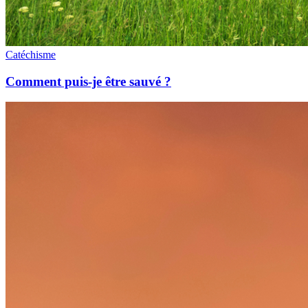
Catéchisme
Comment puis-je être sauvé ?