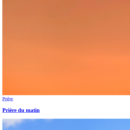
Prière
Prière du matin