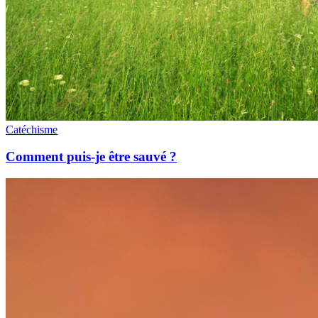
Catéchisme
Comment puis-je être sauvé ?