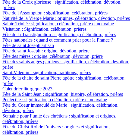
Fête de la Croix glorieuse : signification, célébration, dévotion,
prières
Fête de l'Assomption : signification, célébration, prières
Nativité de la Vierge Marie : origines, célébration, dévotion, prières
Sainte Trinité : signification, célébration, prière et neuvaine
Visitation : Signification, célébration, prières
Fête de la Transfiguration : signification, célébration, prières
Fêtes nationales : quand et comment prier pour la France ?
Fête de saint Joseph artisan
Fête de saint Joseph : origine, dévotion, prière
Fête des mères : origine, célébration, dévotion, prière
Fête des saints anges gardiens : signification, célébration, dévotion,
prière
Saint-Valentin : signification, traditions, prières
Fête de la chaire de saint Pierre apôtre : signification, célébration,
prière
Calendrier liturgique 2023
Fête de la Saint-Jean : signification, histoire, célébration, prières
Pentecôte : signification, célébration, prière et neuvaine
Fête du Coeur immaculé de Marie : signification, célébration,
dévotion, prières
Semaine pour l’unité des chrétiens : signification et origines,
célébration, prières
Fête du Christ Roi de l’univers : origines et signification,
célébration, prières