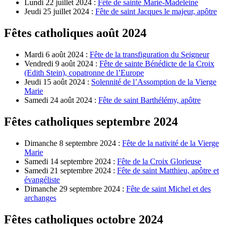
Lundi 22 juillet 2024 :
Fête de sainte Marie-Madeleine
Jeudi 25 juillet 2024 :
Fête de saint Jacques le majeur, apôtre
Fêtes catholiques août 2024
Mardi 6 août 2024 :
Fête de la transfiguration du Seigneur
Vendredi 9 août 2024 :
Fête de sainte Bénédicte de la Croix
(Edith Stein), copatronne de l’Europe
Jeudi 15 août 2024 :
Solennité de l’Assomption de la Vierge
Marie
Samedi 24 août 2024 :
Fête de saint Barthélémy, apôtre
Fêtes catholiques septembre 2024
Dimanche 8 septembre 2024 :
Fête de la nativité de la Vierge
Marie
Samedi 14 septembre 2024 :
Fête de la Croix Glorieuse
Samedi 21 septembre 2024 :
Fête de saint Matthieu, apôtre et
évangéliste
Dimanche 29 septembre 2024 :
Fête de saint Michel et des
archanges
Fêtes catholiques octobre 2024