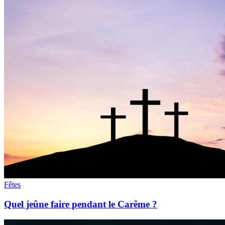
Fêtes
Quel jeûne faire pendant le Carême ?