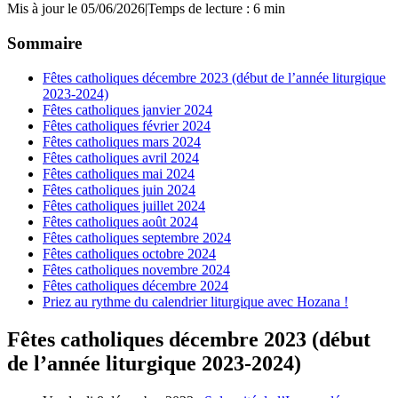
Mis à jour le 05/06/2026
|
Temps de lecture : 6 min
Sommaire
Fêtes catholiques décembre 2023 (début de l’année liturgique
2023-2024)
Fêtes catholiques janvier 2024
Fêtes catholiques février 2024
Fêtes catholiques mars 2024
Fêtes catholiques avril 2024
Fêtes catholiques mai 2024
Fêtes catholiques juin 2024
Fêtes catholiques juillet 2024
Fêtes catholiques août 2024
Fêtes catholiques septembre 2024
Fêtes catholiques octobre 2024
Fêtes catholiques novembre 2024
Fêtes catholiques décembre 2024
Priez au rythme du calendrier liturgique avec Hozana !
Fêtes catholiques décembre 2023 (début
de l’année liturgique 2023-2024)