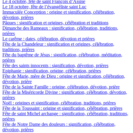
Le 4 octobre, fête de saint François d’Assise
Le 18 octobre, fête de l’évangéliste saint Luc
Immaculée Conception : origine et signification, célébration,
dévotion, prières
Pâques : signification et origines, célébration et traditions
Dimanche des Rameaux : signification, célébration, traditions,
prières
Le carême : dates, célébration, dévotion et prières
Fête de la Chandeleur : signification et origines, célébration,
traditions, prières
Fête du baptême de Jésus : signification, célébration, méditation,
prières
Fête des saints innocents : signification, dévotion, prières
Epiphanie : signification, origine, célébration, prières
Fête de Marie, mère de Dieu : origine et signification, célébration,
dévotion, prière
Fête de la Sainte Famille : origine, célébration, dévotion, prière
Fête de la Miséricorde Divine : signification, célébration, dévotion,
prières
Noël : origines et signification, célébration, traditions, prières
Fête de la Toussaint : origine et signification, célébration, prières
Fête de saint Michel archange : signification, célébration, traditions,
prières
Fête de Notre Dame des douleurs : signification, célébration,
dévotion, prières