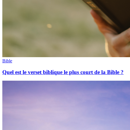
Bible
Quel est le verset biblique le plus court de la Bible ?