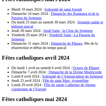
Mardi 19 mars 2024 :
Solennité de saint Joseph
Dimanche 24 mars 2024 :
Dimanche des Rameaux et de la
Passion du Seigneur
Du lundi 25 mars au samedi 30 mars 2024 :
Semaine sainte et
triduum pascal
Jeudi 28 mars 2024 :
Jeudi Saint ; la Cène du Seigneur
Vendredi 29 mars 2024 :
Vendredi Saint ; La Passion du
Seigneur
Dimanche 31 mars 2024 :
Dimanche de Pâques
, fête de la
résurrection et début du temps pascal
Fêtes catholiques avril 2024
Du lundi 1 avril au samedi 6 avril 2024 :
Octave de Pâques
Dimanche 7 avril 2024 :
Dimanche de la Divine Miséricorde
Lundi 8 avril 2024 :
Solennité de l’Annonciation du Seigneur
Jeudi 25 avril 2024 :
Fête de saint Marc, évangéliste
Lundi 29 avril 2024 :
Fête de sainte Catherine de Sienne,
copatronne de l’Europe
Fêtes catholiques mai 2024