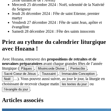
2ème dimanche de l’Avent)
Mercredi 25 décembre 2024 : Noël, solennité de la Nativité
du Seigneur
Jeudi 26 décembre 2024 : Fête de saint Etienne, premier
martyr
Vendredi 27 décembre 2024 : Fête de saint Jean, apôtre et
évangéliste
Samedi 28 décembre 2024 : Fête des saints innocents
Priez au rythme du calendrier liturgique
avec Hozana !
Avec Hozana, retrouvez des
propositions de retraites et de
neuvaines préparatoires
avant chaque grandes fêtes de l’année
liturgique (
,
,
,
Pâques
Miséricorde Divine
Pentecôte
,
,
,
Sacré Coeur de Jésus
Toussaint
Immaculée Conception
…). Vous pouvez aussi suivre, au jour le jour, la liturgie en
Noël
choisissant de recevoir chaque matin
ou
les textes du jour
.
l’évangile du jour
Articles associés