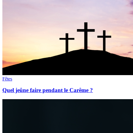
Fêtes
Quel jeûne faire pendant le Carême ?