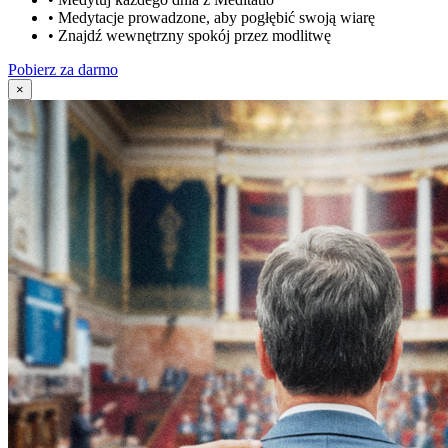
•
Medytacje prowadzone, aby pogłębić swoją wiarę
•
Znajdź wewnętrzny spokój przez modlitwę
Pobierz za darmo
×