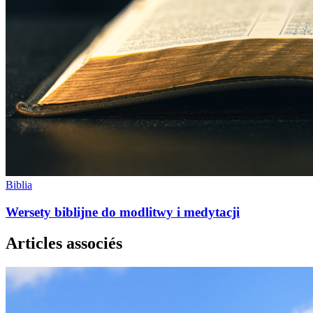
Biblia
Wersety biblijne do modlitwy i medytacji
Articles associés