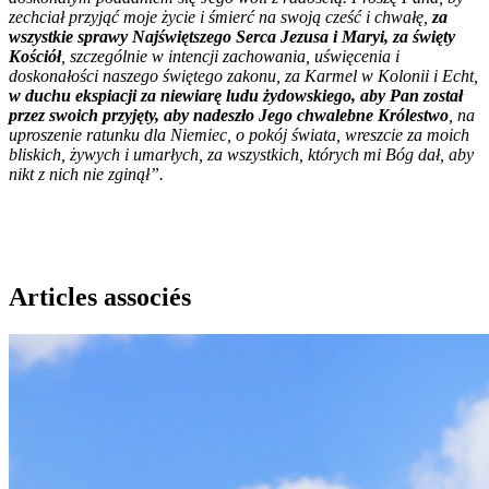
zechciał przyjąć moje życie i śmierć na swoją cześć i chwałę,
za
wszystkie sprawy Najświętszego Serca Jezusa i Maryi, za święty
Kościół
, szczególnie w intencji zachowania, uświęcenia i
doskonałości naszego świętego zakonu, za Karmel w Kolonii i Echt,
w duchu ekspiacji za niewiarę ludu żydowskiego, aby Pan został
przez swoich przyjęty, aby nadeszło Jego chwalebne Królestwo
, na
uproszenie ratunku dla Niemiec, o pokój świata, wreszcie za moich
bliskich, żywych i umarłych, za wszystkich, których mi Bóg dał, aby
nikt z nich nie zginął”.
Articles associés