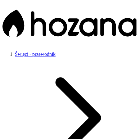
Święci - przewodnik