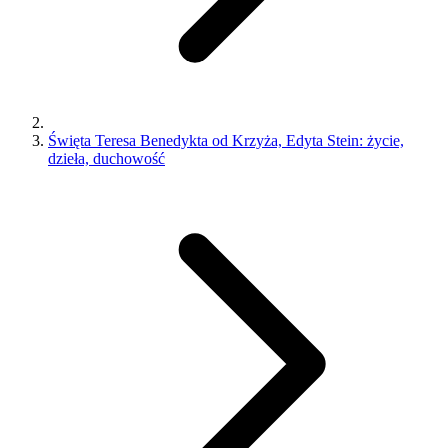
Święta Teresa Benedykta od Krzyża, Edyta Stein: życie,
dzieła, duchowość