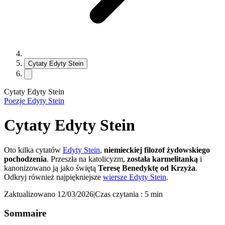
Cytaty Edyty Stein
Cytaty Edyty Stein
Poezje Edyty Stein
Cytaty Edyty Stein
Oto kilka cytatów
Edyty Stein
,
niemieckiej filozof żydowskiego
pochodzenia
. Przeszła na katolicyzm,
została karmelitanką
i
kanonizowano ją jako świętą
Teresę Benedyktę od Krzyża
.
Odkryj również najpiękniejsze
wiersze Edyty Stein
.
Zaktualizowano 12/03/2026
|
Czas czytania : 5 min
Sommaire