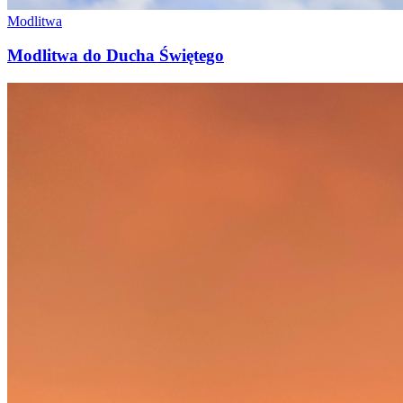
Modlitwa
Modlitwa do Ducha Świętego