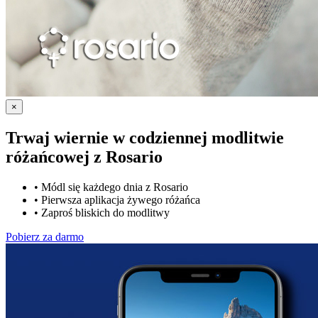
×
Trwaj wiernie w codziennej modlitwie
różańcowej z
Rosario
•
Módl się każdego dnia z Rosario
•
Pierwsza aplikacja żywego różańca
•
Zaproś bliskich do modlitwy
Pobierz za darmo