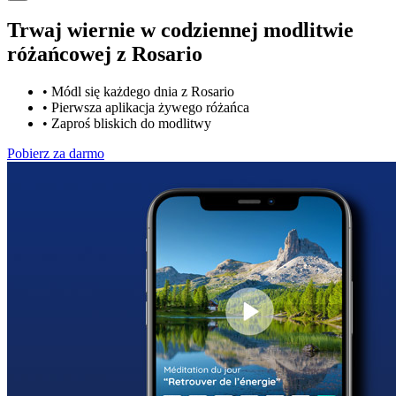
Trwaj wiernie w codziennej modlitwie
różańcowej z
Rosario
•
Módl się każdego dnia z Rosario
•
Pierwsza aplikacja żywego różańca
•
Zaproś bliskich do modlitwy
Pobierz za darmo