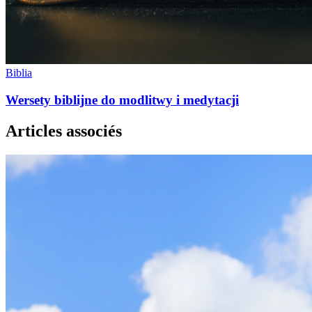
Biblia
Wersety biblijne do modlitwy i medytacji
Articles associés