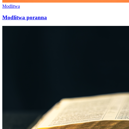
Modlitwa
Modlitwa poranna