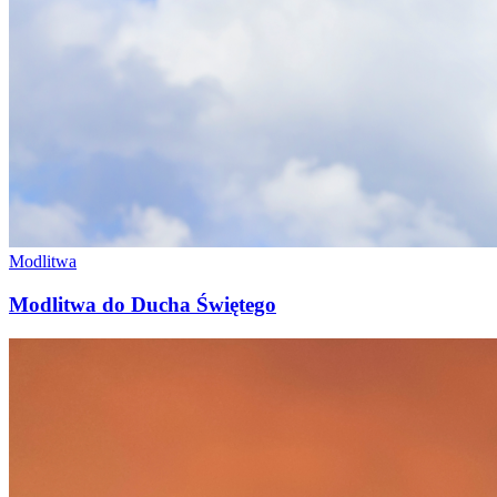
Modlitwa
Modlitwa do Ducha Świętego