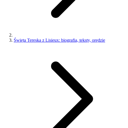
Święta Tereska z Lisieux: biografia, teksty, orędzie