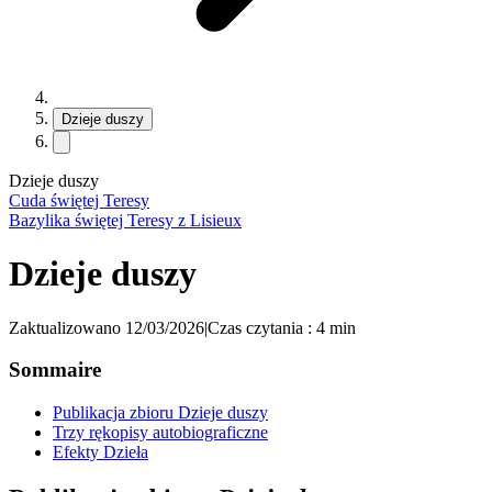
Dzieje duszy
Dzieje duszy
Cuda świętej Teresy
Bazylika świętej Teresy z Lisieux
Dzieje duszy
Zaktualizowano 12/03/2026
|
Czas czytania : 4 min
Sommaire
Publikacja zbioru Dzieje duszy
Trzy rękopisy autobiograficzne
Efekty Dzieła