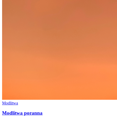
Modlitwa
Modlitwa poranna