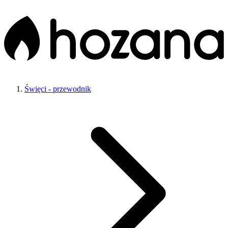
Święci - przewodnik