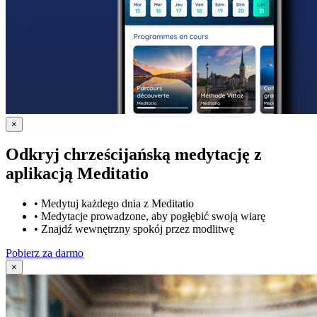
×
Odkryj chrześcijańską medytację z
aplikacją Meditatio
•
Medytuj każdego dnia z Meditatio
•
Medytacje prowadzone, aby pogłębić swoją wiarę
•
Znajdź wewnętrzny spokój przez modlitwę
Pobierz za darmo
×